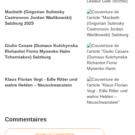
Macbeth (Grigorian Sulimsky
Castronovo Jordan Warlikowski)
Salzburg 2025
Giulio Cesare (Dumaux Kulchynska
Richardot Fiorio Mynenko Haïm
Tcherniakov) Salzburg
Klaus Florian Vogt - Edle Ritter und
wahre Helden – Neuschwanstein
Commentaires
Ajouter un commentaire