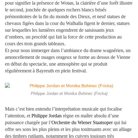
pour signifier la présence de Wotan, la clairière d’une forêt illustre
le second, jonchée de quelques rochers blancs brisés
prémonitoires de la fin du monde des Dieux, et neuf statues de
chevaux figées dans la cour du Walhalla figent le dernier, statues
sur lesquelles les lumières engendrent de saisissants jeux
d’ombres, un procédé qui fait la force de cette production au
cours des trois grands tableaux.
Et pour nous immerger dans l’ambiance du drame wagnérien, un
amoncellement de nuages orageux se forme au dessus de Vienne
en début du spectacle, une atmosphère qui se produit
régulièrement à Bayreuth en plein festival.
Philippe Jordan et Monika Bohinec (Fricka)
Mais c’est bien entendu l’interprétation musicale qui focalise
l’attention, et
Philippe Jordan
règne en maître absolu d’une
puissance chargée par l’
Orchestre du Wiener Staatsoper
qui lui
offre ses sons les plus pleins et les plus tonitruants avec un alliage
des timbres rutilants, notamment les cuivres toujours très