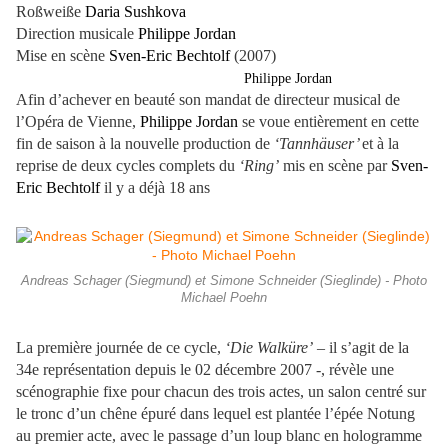
Roßweiße
Daria Sushkova
Direction musicale
Philippe Jordan
Mise en scène
Sven-Eric Bechtolf
(2007)
Philippe Jordan
Afin d’achever en beauté son mandat de directeur musical de
l’Opéra de Vienne,
Philippe Jordan
se voue entièrement en cette
fin de saison à la nouvelle production de
‘Tannhäuser’
et à la
reprise de deux cycles complets du
‘Ring’
mis en scène par
Sven-
Eric Bechtolf
il y a déjà 18 ans
Andreas Schager (Siegmund) et Simone Schneider (Sieglinde) - Photo
Michael Poehn
La première journée de ce cycle,
‘Die Walküre’
– il s’agit de la
34e représentation depuis le 02 décembre 2007 -, révèle une
scénographie fixe pour chacun des trois actes, un salon centré sur
le tronc d’un chêne épuré dans lequel est plantée l’épée Notung
au premier acte, avec le passage d’un loup blanc en hologramme