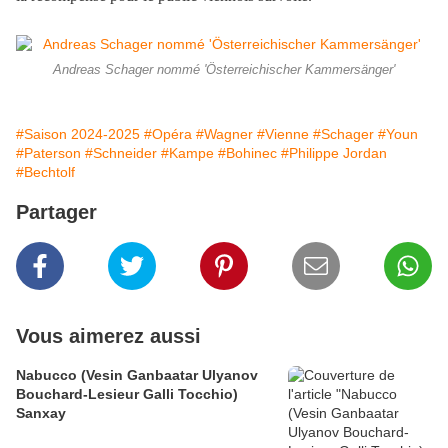
Andreas Schager nommé 'Österreichischer Kammersänger'
#Saison 2024-2025
#Opéra
#Wagner
#Vienne
#Schager
#Youn
#Paterson
#Schneider
#Kampe
#Bohinec
#Philippe Jordan
#Bechtolf
Partager
Vous aimerez aussi
Nabucco (Vesin Ganbaatar Ulyanov
Bouchard-Lesieur Galli Tocchio)
Sanxay