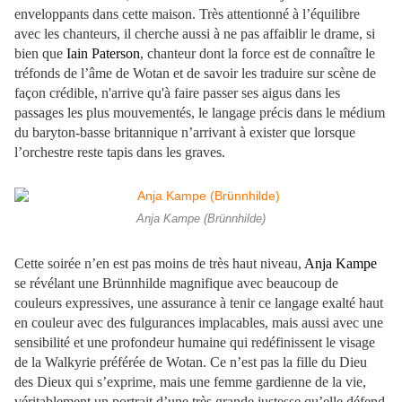
enveloppants dans cette maison. Très attentionné à l’équilibre
avec les chanteurs, il cherche aussi à ne pas affaiblir le drame, si
bien que
Iain Paterson
, chanteur dont la force est de connaître le
tréfonds de l’âme de Wotan et de savoir les traduire sur scène de
façon crédible, n'arrive qu'à faire passer ses aigus dans les
passages les plus mouvementés, le langage précis dans le médium
du baryton-basse britannique n’arrivant à exister que lorsque
l’orchestre reste tapis dans les graves.
Anja Kampe (Brünnhilde)
Cette soirée n’en est pas moins de très haut niveau,
Anja Kampe
se révélant une Brünnhilde magnifique avec beaucoup de
couleurs expressives, une assurance à tenir ce langage exalté haut
en couleur avec des fulgurances implacables, mais aussi avec une
sensibilité et une profondeur humaine qui redéfinissent le visage
de la Walkyrie préférée de Wotan. Ce n’est pas la fille du Dieu
des Dieux qui s’exprime, mais une femme gardienne de la vie,
véritablement un portrait d’une très grande justesse qu’elle défend