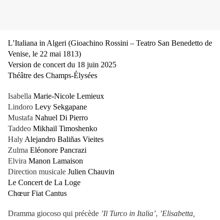
L’Italiana in Algeri (Gioachino Rossini – Teatro San Benedetto de
Venise, le 22 mai 1813)
Version de concert du 18 juin 2025
Théâtre des Champs-Élysées
Isabella
Marie-Nicole Lemieux
Lindoro
Levy Sekgapane
Mustafa
Nahuel Di Pierro
Taddeo
Mikhail Timoshenko
Haly
Alejandro Baliñas Vieites
Zulma
Eléonore Pancrazi
Elvira
Manon Lamaison
Direction musicale
Julien Chauvin
Le Concert de La Loge
Chœur Fiat Cantus
Dramma giocoso qui précède
’Il Turco in Italia’
,
’Elisabetta,