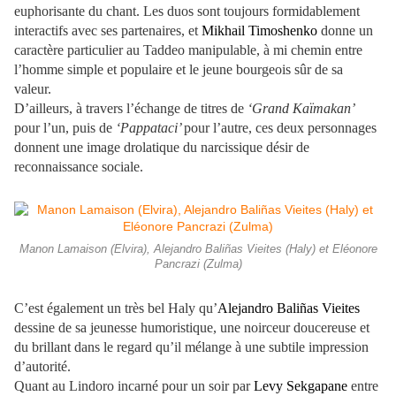
euphorisante du chant. Les duos sont toujours formidablement
interactifs avec ses partenaires, et
Mikhail Timoshenko
donne un
caractère particulier au Taddeo manipulable, à mi chemin entre
l’homme simple et populaire et le jeune bourgeois sûr de sa
valeur.
D’ailleurs, à travers l’échange de titres de
‘Grand Kaïmakan’
pour l’un, puis de
‘Pappataci’
pour l’autre, ces deux personnages
donnent une image drolatique du narcissique désir de
reconnaissance sociale.
Manon Lamaison (Elvira), Alejandro Baliñas Vieites (Haly) et Eléonore
Pancrazi (Zulma)
C’est également un très bel Haly qu’
Alejandro Baliñas Vieites
dessine de sa jeunesse humoristique, une noirceur doucereuse et
du brillant dans le regard qu’il mélange à une subtile impression
d’autorité.
Quant au Lindoro incarné pour un soir par
Levy Sekgapane
entre