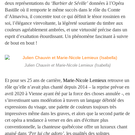
deux représentations du
‘Barbier de Séville’
données à l’Opéra
Bastille où il remporte le même succès dans le rôle du Comte
d’Almaviva, il concentre tout ce qui définit le ténor rossinien en
soi, l’élégance virevoltante, la légèreté souriante du timbre aux
couleurs agréablement ambrées, et une virtuosité précise dans un
esprit d’exaltation étourdissant. Un phénomène fascinant à suivre
de bout en bout !
Julien Chauvin et Marie-Nicole Lemieux (Isabella)
Et pour ses 25 ans de carrière,
Marie-Nicole Lemieux
retrouve un
rôle qu’elle n’avait plus chanté depuis 2014 – la reprise prévue en
avril 2020 à Vienne ayant été par la force des choses annulée -, en
s’investissant sans modération à travers un langage débridé des
expressions du visage, une palette de couleurs toujours très
impressives même dans les graves, et alors que la second partie de
cet opéra a tendance à verser en des airs d'écriture plus
conventionnelle, la chanteuse québécoise offre un luxueux chant
apaisé dans
‘Per lui che adoro’
, les qualités des solistes