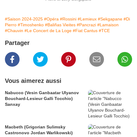
#Saison 2024-2025
#Opéra
#Rossini
#Lemieux
#Sekgapane
#Di
Pierro
#Timoshenko
#Baliñas Vieites
#Pancrazi
#Lamaison
#Chauvin
#Le Concert de La Loge
#Fiat Cantus
#TCE
Partager
Vous aimerez aussi
Nabucco (Vesin Ganbaatar Ulyanov
Bouchard-Lesieur Galli Tocchio)
Sanxay
Macbeth (Grigorian Sulimsky
Castronovo Jordan Warlikowski)