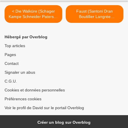
< Die Walküre (Schager
Faust (Santoni Dran
Kampe Schneider Paterson
Boutillier Langrée
Bechtolf Jordan) Wiener
Podalydès) Opéra Comique
Staatsoper
>
Hébergé par Overblog
Top articles
Pages
Contact
Signaler un abus
C.G.U.
Cookies et données personnelles
Préférences cookies
Voir le profil de David sur le portail Overblog
Créer un blog sur Overblog