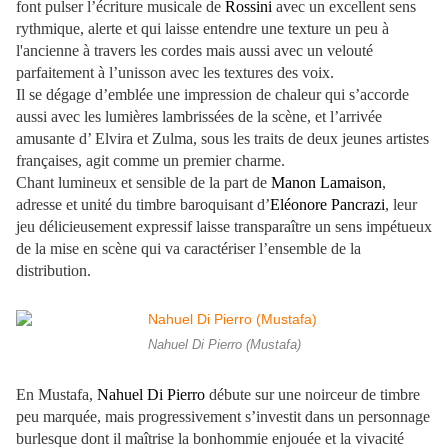
font pulser l’écriture musicale de
Rossini
avec un excellent sens
rythmique, alerte et qui laisse entendre une texture un peu à
l'ancienne à travers les cordes mais aussi avec un velouté
parfaitement à l’unisson avec les textures des voix.
Il se dégage d’emblée une impression de chaleur qui s’accorde
aussi avec les lumières lambrissées de la scène, et l’arrivée
amusante d’ Elvira et Zulma, sous les traits de deux jeunes artistes
françaises, agit comme un premier charme.
Chant lumineux et sensible de la part de
Manon Lamaison
,
adresse et unité du timbre baroquisant d’
Eléonore Pancrazi
, leur
jeu délicieusement expressif laisse transparaître un sens impétueux
de la mise en scène qui va caractériser l’ensemble de la
distribution.
Nahuel Di Pierro (Mustafa)
En Mustafa,
Nahuel Di Pierro
débute sur une noirceur de timbre
peu marquée, mais progressivement s’investit dans un personnage
burlesque dont il maîtrise la bonhommie enjouée et la vivacité