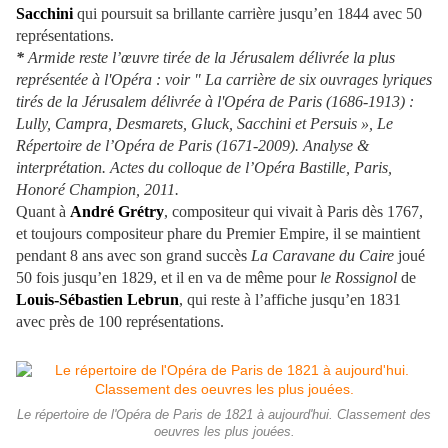
Sacchini
qui poursuit sa brillante carrière jusqu’en 1844 avec 50
représentations.
*
Armide reste l’œuvre tirée de la Jérusalem délivrée la plus
représentée à l'Opéra : voir " La carrière de six ouvrages lyriques
tirés de la Jérusalem délivrée à l'Opéra de Paris (1686-1913) :
Lully, Campra, Desmarets, Gluck, Sacchini et Persuis », Le
Répertoire de l’Opéra de Paris (1671-2009). Analyse &
interprétation. Actes du colloque de l’Opéra Bastille, Paris,
Honoré Champion, 2011.
Quant à
André Grétry
, compositeur qui vivait à Paris dès 1767,
et toujours compositeur phare du Premier Empire, il se maintient
pendant 8 ans avec son grand succès
La Caravane du Caire
joué
50 fois jusqu’en 1829, et il en va de même pour
le Rossignol
de
Louis-Sébastien Lebrun
, qui reste à l’affiche jusqu’en 1831
avec près de 100 représentations.
Le répertoire de l'Opéra de Paris de 1821 à aujourd'hui. Classement des
oeuvres les plus jouées.