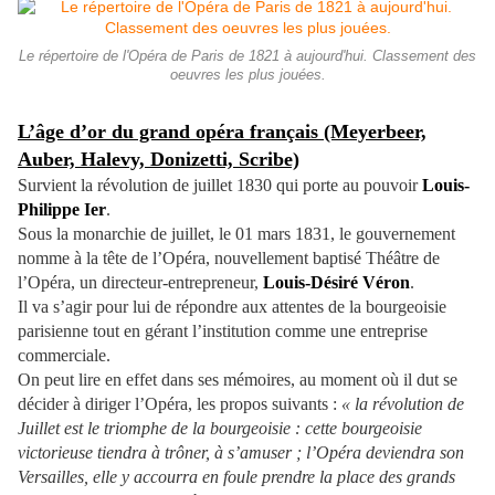
Le répertoire de l'Opéra de Paris de 1821 à aujourd'hui. Classement des
oeuvres les plus jouées.
L’âge d’or du grand opéra français (Meyerbeer,
Auber, Halevy, Donizetti, Scribe)
Survient la révolution de juillet 1830 qui porte au pouvoir
Louis-
Philippe Ier
.
Sous la monarchie de juillet, le 01 mars 1831, le gouvernement
nomme à la tête de l’Opéra, nouvellement baptisé Théâtre de
l’Opéra, un directeur-entrepreneur,
Louis-Désiré Véron
.
Il va s’agir pour lui de répondre aux attentes de la bourgeoisie
parisienne tout en gérant l’institution comme une entreprise
commerciale.
On peut lire en effet dans ses mémoires, au moment où il dut se
décider à diriger l’Opéra, les propos suivants :
« la révolution de
Juillet est le triomphe de la bourgeoisie : cette bourgeoisie
victorieuse tiendra à trôner, à s’amuser ; l’Opéra deviendra son
Versailles, elle y accourra en foule prendre la place des grands