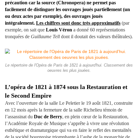
précaution car la source (Chronopera) ne permet pas
facilement de distinguer les ouvrages joués partiellement (un
ou deux actes par exemple), des ouvrages joués
intégralement.
Les chiffres sont donc très approximatifs
(par
exemple, on sait que
Louis Véron
a donné 60 représentations
tronquées de
Guillaume Tell
dont il doutait des valeurs théâtrales).
Le répertoire de l'Opéra de Paris de 1821 à aujourd'hui. Classement des
oeuvres les plus jouées.
L’opéra de 1821 à 1874 sous la Restauration et
le Second Empire
Avec l’ouverture de la salle Le Peletier le 19 août 1821, construite
en 12 mois après la fermeture de la salle Richelieu témoin de
l’assassinat du
Duc de Berry
, en plein cœur de la Restauration,
l’Académie Royale de Musique s’apprête à vivre une révolution
esthétique et dramaturgique qui va en faire le reflet des mentalités
de la société bourgeoise triomphante à l’aube de la monarchie de