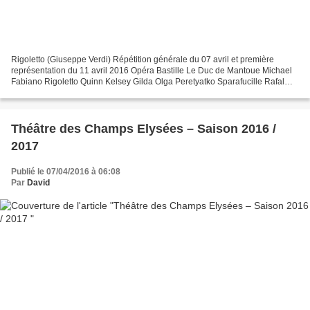
Rigoletto (Giuseppe Verdi) Répétition générale du 07 avril et première
représentation du 11 avril 2016 Opéra Bastille Le Duc de Mantoue Michael
Fabiano Rigoletto Quinn Kelsey Gilda Olga Peretyatko Sparafucille Rafal
Siwek Maddalena Vesselina Kasarova...
Théâtre des Champs Elysées – Saison 2016 /
2017
Publié le 07/04/2016 à 06:08
Par
David