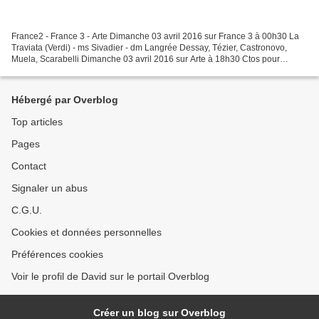
France2 - France 3 - Arte Dimanche 03 avril 2016 sur France 3 à 00h30 La
Traviata (Verdi) - ms Sivadier - dm Langrée Dessay, Tézier, Castronovo,
Muela, Scarabelli Dimanche 03 avril 2016 sur Arte à 18h30 Ctos pour
Mandoline (Vivaldi) Lundi 04 avril 2016...
Hébergé par Overblog
Top articles
Pages
Contact
Signaler un abus
C.G.U.
Cookies et données personnelles
Préférences cookies
Voir le profil de David sur le portail Overblog
Créer un blog sur Overblog