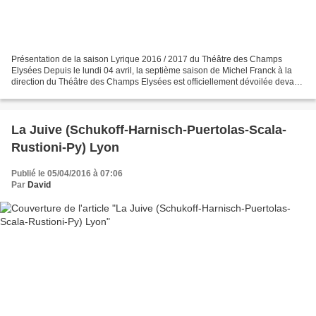
Présentation de la saison Lyrique 2016 / 2017 du Théâtre des Champs
Elysées Depuis le lundi 04 avril, la septième saison de Michel Franck à la
direction du Théâtre des Champs Elysées est officiellement dévoilée devant
une partie du public venue en nombre...
La Juive (Schukoff-Harnisch-Puertolas-Scala-
Rustioni-Py) Lyon
Publié le 05/04/2016 à 07:06
Par
David