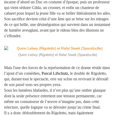
incarne d’abord un Duc en costume d’époque, puis un professeur
qui vient séduire Gilda, un crooner, et enfin un chanteur de
cabaret pour lequel la jeune fille va se brûler littéralement les ailes.
Son sacrifice devient celui d’une âme qui se brise sur les mirages
de ce qui brille, une désintégration qui survient dans un instantané
de lumière aveuglant, avant que le rideau bleu des illusions ne
s’effondre.
Quinn Lelsey (Rigoletto) et Rafal Siwek (Sparafucille)
Mais l'une des forces de la représentation de ce drame réside dans
l’ajout d’un comédien,
Pascal Lifschutz,
le double de Rigoletto,
qui, durant tout le spectacle, erre sur scène en revivant le déroulé
de son passé sous ses propres yeux.
Sous les lumières blafardes, il n’est plus qu’une ombre glauque
dont la seule présence entretient une tension permanente, car
même un connaisseur de l’œuvre n’imagine pas, dans cette
relecture, quelle logique va se dérouler jusqu’au crime final.
Il y a donc dédoublement du Rigoletto, mais également