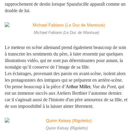
rapprochement de destin lorsque Sparafucille apparaît comme un
double de lui.
Michael Fabiano (Le Duc de Mantoue)
Le metteur en scène allemand prend également
beaucoup de soin
à transcrire les sentiments du père, à faire ressentir par quelques
illustrations vidéo, qui ne sont pas déterminantes pour autant, la
nostalgie qu’il conserve de l’image de sa fille.
Les éclairages, provenant des parois en avant-scène, isolent alors
les protagonistes des intrigues qui se préparent en arrière-scène.
On pense beaucoup à la pièce d’
Arthur Miller
,
Vue du Pont
, qui
eut un immense succès aux Ateliers Berthier l’automne dernier.
car il s'agissait aussi de l'histoire d'un père amoureux de sa fille, et
de son impossibilité à la laisser aimer librement.
Quinn Kelsey (Rigoletto)