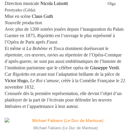
Direction musicale
Nicola Luisotti
Olga
Peretyatko (Gilda)
Mise en scène
Claus Guth
Nouvelle production
Avec plus de 1200 soirées jouées depuis l’inauguration du Palais
Garnier en 1875,
Rigoletto
est l’ouvrage le plus représenté à
l’Opéra de Paris après
Faust
.
Et même si
La Bohème
et
Tosca
dominent dorénavant le
répertoire, ces œuvres, ravies au répertoire de l’Opéra-Comique
d’après-guerre, ne sont pas aussi emblématiques de l’histoire de
l’institution parisienne que le célèbre opéra de
Giuseppe Verdi
.
Car
Rigoletto
est avant tout l’adaptation brillante de la pièce de
Victor Hugo,
Le Roi s’amuse
, créée à la Comédie Française le 22
novembre 1832.
Censurée dès la première représentation, elle devint l’objet d’un
plaidoyer de la part de l’écrivain pour défendre les œuvres
littéraires et l’appartenance à leur auteur.
Michael Fabiano (Le Duc de Mantoue)