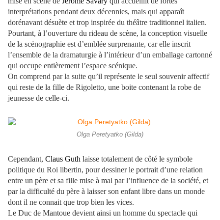
mise en scène de
Jérôme Savary
qui accueillit de fortes
interprétations pendant deux décennies, mais qui apparaît
dorénavant désuète et trop inspirée du théâtre traditionnel italien.
Pourtant, à l’ouverture du rideau de scène, la conception visuelle
de la scénographie est d’emblée surprenante, car elle inscrit
l’ensemble de la dramaturgie à l’intérieur d’un emballage cartonné
qui occupe entièrement l’espace scénique.
On comprend par la suite qu’il représente le seul souvenir affectif
qui reste de la fille de Rigoletto, une boite contenant la robe de
jeunesse de celle-ci.
Olga Peretyatko (Gilda)
Cependant,
Claus Guth
laisse totalement de côté le symbole
politique du Roi libertin, pour dessiner le portrait d’une relation
entre un père et sa fille mise à mal par l’influence de la société, et
par la difficulté du père à laisser son enfant libre dans un monde
dont il ne connait que trop bien les vices.
Le Duc de Mantoue devient ainsi un homme du spectacle qui