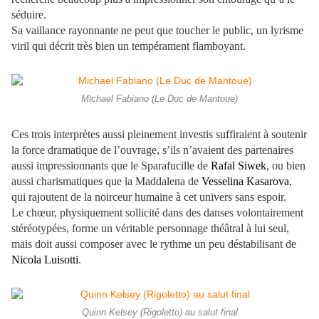
séduire.
Sa vaillance rayonnante ne peut que toucher le public, un lyrisme
viril qui décrit très bien un tempérament flamboyant.
Michael Fabiano (Le Duc de Mantoue)
Ces trois interprètes aussi pleinement investis suffiraient à soutenir
la force dramatique de l’ouvrage, s’ils n’avaient des partenaires
aussi impressionnants que le Sparafucille de
Rafal Siwek
, ou bien
aussi charismatiques que la Maddalena de
Vesselina Kasarova
,
qui rajoutent de la noirceur humaine à cet univers sans espoir.
Le chœur, physiquement sollicité dans des danses volontairement
stéréotypées, forme un véritable personnage théâtral à lui seul,
mais doit aussi composer avec le rythme un peu déstabilisant de
Nicola Luisotti
.
Quinn Kelsey (Rigoletto) au salut final