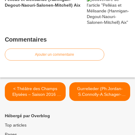
Degout-Naouri-Salonen-Mitchell) Aix
Commentaires
Ajouter un commentaire
< Théâtre des Champs
Gurrelieder (Ph.Jordan-
Elysées – Saison 2016 /
S.Connolly-A.Schager-
2017
I.Theorin ) Philharmonie >
Hébergé par Overblog
Top articles
Pages