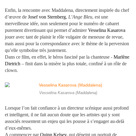
Enfin, la rencontre avec Maddalena, directement inspirée du chef
d’œuvre de
Josef von Sternberg
,
L’Ange Bleu
, est une
merveilleuse idée, non seulement pour le numéro de cabaret
purement divertissant qui permet d’admirer
Vesselina Kasarova
jouer avec tant de plaisir le rôle vulgaire de meneuse de revue,
mais aussi pour la correspondance avec le thème de la perversion
qu’elle symbolise très justement.
Dans ce film, en effet, le héros fasciné par la chanteuse -
Marlène
Dietrich
– finit dans la misère la plus totale, confiné à un rôle de
clown.
Vesselina Kasarova (Maddalena)
Lorsque l’on fait confiance à un directeur scénique aussi profond
et intelligent, il ne fait aucun doute que les artistes qui y sont
associés ressentent un enjeu qui les pousse à s’engager au-delà
d’eux-mêmes.
A commencer par
Quinn Kelsey,
qui dépeint un portrait de