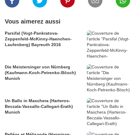
Vous aimerez aussi
Parsifal (Vogt-Pankratova-
Zeppenfeld-McKinny-Haenchen-
Laufenberg) Bayreuth 2016
Die Meistersinger von Nürnberg
(Kaufmann-Koch-Petrenko-Bösch)
Munich
Un Ballo in Maschera (Harteros-
Beczala-Vassallo-Callegari-Erath)
Munich
Pelléas et Mélisande (Hannigan-