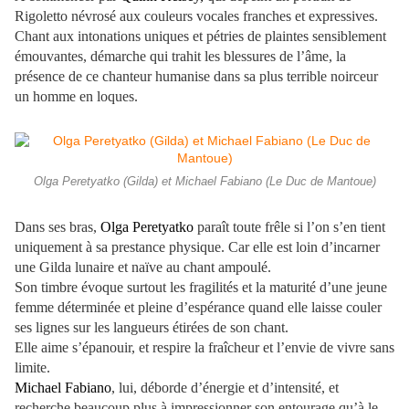
Rigoletto névrosé aux couleurs vocales franches et expressives.
Chant aux intonations uniques et pétries de plaintes sensiblement
émouvantes, démarche qui trahit les blessures de l’âme, la
présence de ce chanteur humanise dans sa plus terrible noirceur
un homme en loques.
Olga Peretyatko (Gilda) et Michael Fabiano (Le Duc de Mantoue)
Dans ses bras,
Olga Peretyatko
paraît toute frêle si l’on s’en tient
uniquement à sa prestance physique. Car elle est loin d’incarner
une Gilda lunaire et naïve au chant ampoulé.
Son timbre évoque surtout les fragilités et la maturité d’une jeune
femme déterminée et pleine d’espérance quand elle laisse couler
ses lignes sur les langueurs étirées de son chant.
Elle aime s’épanouir, et respire la fraîcheur et l’envie de vivre sans
limite.
Michael Fabiano
, lui, déborde d’énergie et d’intensité, et
recherche beaucoup plus à impressionner son entourage qu’à le