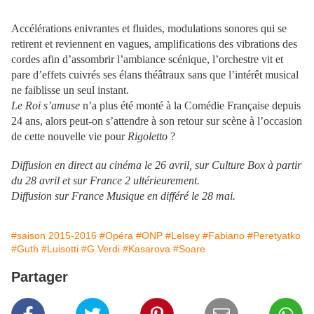
Accélérations enivrantes et fluides, modulations sonores qui se
retirent et reviennent en vagues, amplifications des vibrations des
cordes afin d’assombrir l’ambiance scénique, l’orchestre vit et
pare d’effets cuivrés ses élans théâtraux sans que l’intérêt musical
ne faiblisse un seul instant.
Le Roi s’amuse
n’a plus été monté à la Comédie Française depuis
24 ans, alors peut-on s’attendre à son retour sur scène à l’occasion
de cette nouvelle vie pour
Rigoletto
?
Diffusion en direct au cinéma le 26 avril, sur Culture Box à partir
du 28 avril et sur France 2 ultérieurement.
Diffusion sur France Musique en différé le 28 mai.
#saison 2015-2016
#Opéra
#ONP
#Lelsey
#Fabiano
#Peretyatko
#Guth
#Luisotti
#G.Verdi
#Kasarova
#Soare
Partager