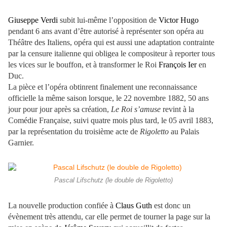
Giuseppe Verdi
subit lui-même l’opposition de
Victor Hugo
pendant 6 ans avant d’être autorisé à représenter son opéra au
Théâtre des Italiens, opéra qui est aussi une adaptation contrainte
par la censure italienne qui obligea le compositeur à reporter tous
les vices sur le bouffon, et à transformer le Roi
François Ier
en
Duc.
La pièce et l’opéra obtinrent finalement une reconnaissance
officielle la même saison lorsque, le 22 novembre 1882, 50 ans
jour pour jour après sa création,
Le Roi s’amuse
revint à la
Comédie Française, suivi quatre mois plus tard, le 05 avril 1883,
par la représentation du troisième acte de
Rigoletto
au Palais
Garnier.
Pascal Lifschutz (le double de Rigoletto)
La nouvelle production confiée à
Claus Guth
est donc un
évènement très attendu, car elle permet de tourner la page sur la