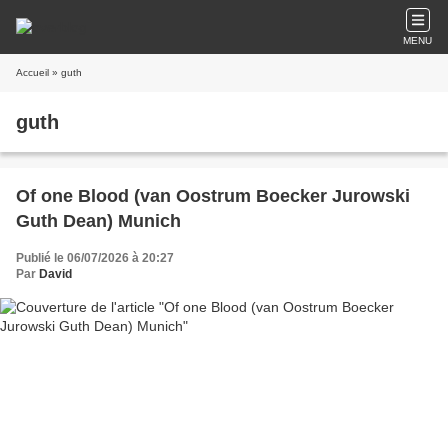
MENU
Accueil
» guth
guth
Of one Blood (van Oostrum Boecker Jurowski
Guth Dean) Munich
Publié le 06/07/2026 à 20:27
Par
David