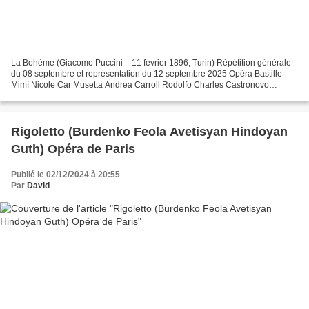
La Bohème (Giacomo Puccini – 11 février 1896, Turin) Répétition générale
du 08 septembre et représentation du 12 septembre 2025 Opéra Bastille
Mimì Nicole Car Musetta Andrea Carroll Rodolfo Charles Castronovo
Marcello Étienne Dupuis Schaunard Xiaomeng...
Rigoletto (Burdenko Feola Avetisyan Hindoyan
Guth) Opéra de Paris
Publié le 02/12/2024 à 20:55
Par
David