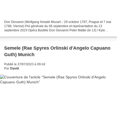
Don Giovanni (Wolfgang Amadé Mozart – 29 octobre 1787, Prague et 7 mai
1788, Vienne) Pré générale du 06 septembre et représentation du 13
septembre 2023 Opéra Bastille Don Giovanni Peter Mattei (le 13) / Kyle
Ketelsen (le 06) Donna Anna Adela Zaharia...
Semele (Rae Spyres Orlinski d'Angelo Capuano
Guth) Munich
Publié le 27/07/2023 à 09:42
Par
David