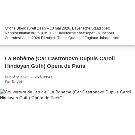
Of one Blood (Brett Dean – 10 mai 2026, Bayerische Staatsoper)
Représentation du 29 juin 2026 Bayerische Staatsoper - Münchner
Opernfestspiele 2026 Elizabeth Tudor, Queen of England Johanni van
Oostrum Mary Stuart, Queen of Scots Vera-Lotte Boecker Female...
La Bohème (Car Castronovo Dupuis Caroll
Hindoyan Guth) Opéra de Paris
Publié le 13/09/2025 à 09:41
Par
David