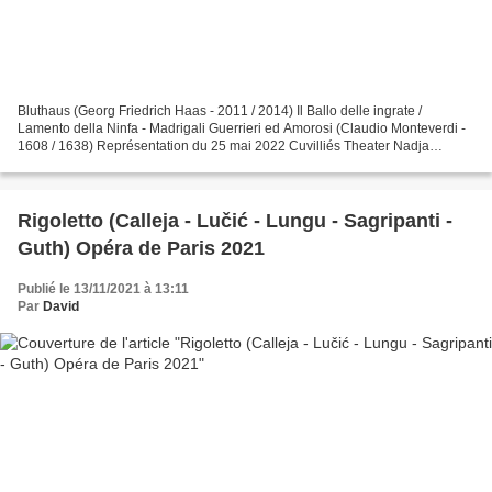
Bluthaus (Georg Friedrich Haas - 2011 / 2014) Il Ballo delle ingrate /
Lamento della Ninfa - Madrigali Guerrieri ed Amorosi (Claudio Monteverdi -
1608 / 1638) Représentation du 25 mai 2022 Cuvilliés Theater Nadja
Albrecht, Tochter Vera-Lotte Boecker Natascha...
Rigoletto (Calleja - Lučić - Lungu - Sagripanti -
Guth) Opéra de Paris 2021
Publié le 13/11/2021 à 13:11
Par
David