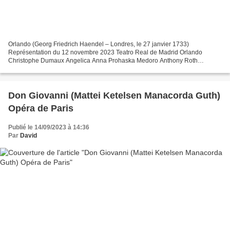
Orlando (Georg Friedrich Haendel – Londres, le 27 janvier 1733)
Représentation du 12 novembre 2023 Teatro Real de Madrid Orlando
Christophe Dumaux Angelica Anna Prohaska Medoro Anthony Roth
Costanzo Dorinda Tal Ganor Zoroastro Florian Boesch Direction...
Don Giovanni (Mattei Ketelsen Manacorda Guth)
Opéra de Paris
Publié le 14/09/2023 à 14:36
Par
David