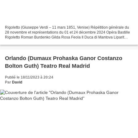
Rigoletto (Giuseppe Verdi – 11 mars 1851, Venise) Répétition générale du
28 novembre et représentations du 01 et 24 décembre 2024 Opéra Bastille
Rigoletto Roman Burdenko Gilda Rosa Feola Il Duca di Mantova Liparit
Avetisyan Sparafucile Goderdzi Janelidze...
Orlando (Dumaux Prohaska Ganor Costanzo
Bolton Guth) Teatro Real Madrid
Publié le 18/11/2023 à 20:24
Par
David