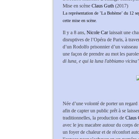
Mise en scène
Claus Guth
(2017)
La représentation de ’La Bohème’ du 12 sep
cette mise en scène.
Il y a 8 ans,
Nicole Car
laissait une ch
disruptives de l’Opéra de Paris, à tra
d’un Rodolfo prisonnier d’un vaisseau s
une façon de prendre au mot les paroles
di luna, e qui la luna l'abbiamo vicina’
Née d’une volonté de porter un regard 
afin de capter un public prêt à se laiss
traditionnelles, la production de
Claus 
avec le jeu macabre autour du corps de B
un foyer de chaleur et de réconfort au