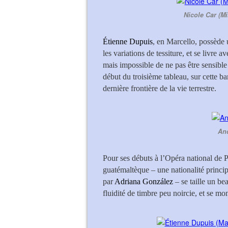
Nicole Car (Mi
Étienne Dupuis
, en Marcello, possède 
les variations de tessiture, et se livre a
mais impossible de ne pas être sensibl
début du troisième tableau, sur cette ba
dernière frontière de la vie terrestre.
And
Pour ses débuts à l’Opéra national de P
guatémaltèque – une nationalité princi
par
Adriana González
– se taille un be
fluidité de timbre peu noircie, et se mo