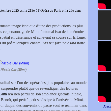
tembre 2025 est la 219e à l’Opéra de Paris et la 25e dans
armante image iconique d’une des productions les plus
vers ce personnage de Mimi fantomal issu de la mémoire
patial en déserrance et achevant sa course sur la Lune,
 du poète lorsqu’il chante ‘
Ma per fortuna é una notte
.
Nicole Car (Mimì)
radical sur l’un des opéras les plus populaires au monde
er surprendre plutôt que de revendiquer des lectures
Guth
n’a rien perdu de son ambiance glaciale initiale,
enoît, qui petit à petit se dissipe à l’arrivée de Mimi,
tour duquel des souvenirs du passé vont se réanimer dans
Alexa