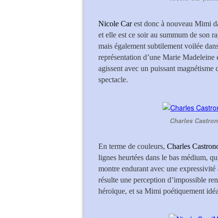
Nicole Car
est donc à nouveau Mimi dan
et elle est ce soir au summum de son 
mais également subtilement voilée dans
représentation d’une Marie Madeleine e
agissent avec un puissant magnétisme q
spectacle.
Charles Castron
En terme de couleurs,
Charles Castro
lignes heurtées dans le bas médium, qu
montre endurant avec une expressivité 
résulte une perception d’impossible re
héroïque, et sa Mimi poétiquement idéa