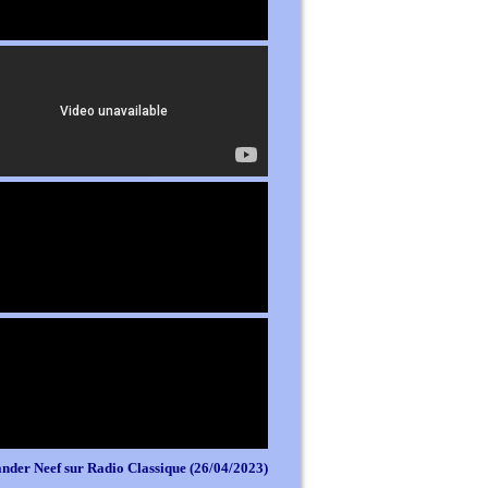
nder Neef sur Radio Classique (26/04/2023)