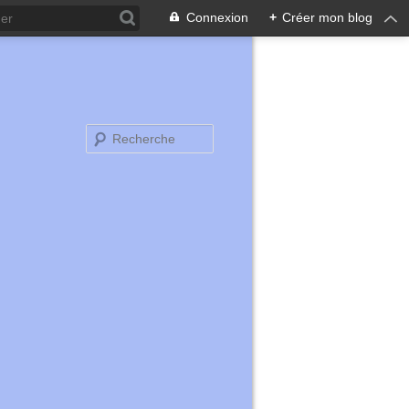
Connexion
+
Créer mon blog