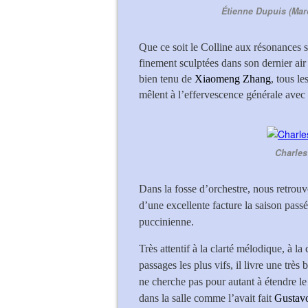
Étienne Dupuis (Mar
Que ce soit le Colline aux résonances 
finement sculptées dans son dernier air
bien tenu de
Xiaomeng Zhang
, tous l
mêlent à l’effervescence générale avec 
Charles
Dans la fosse d’orchestre, nous retrou
d’une excellente facture la saison passé
puccinienne.
Très attentif à la clarté mélodique, à la
passages les plus vifs, il livre une très
ne cherche pas pour autant à étendre le 
dans la salle comme l’avait fait
Gustav