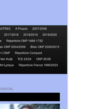
ASTRES
À Propos
2007/2008
2017/2018
2018/2019
2019/2020
s
Répertoire ONP 1669-1732
lan ONP 2004/2009
Bilan ONP 2009/2015
r L'ONP
Répertoire Comparé
 Van Kuijk
TCE 23/24
ONP 25/26
Art Lyrique
Répertoire France 1996/2023
MUSICAL