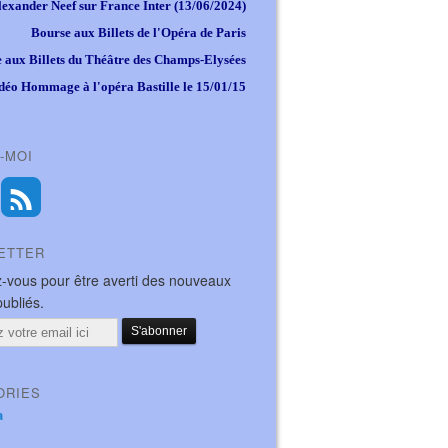
lexander Neef sur France Inter (13/06/2024)
Bourse aux Billets de l'Opéra de Paris
 aux Billets du Théâtre des Champs-Elysées
déo Hommage à l'opéra Bastille le 15/01/15
-MOI
ETTER
-vous pour être averti des nouveaux
publiés.
ORIES
a