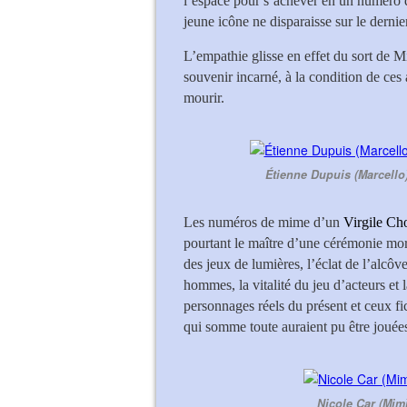
l’espace pour s’achever en un numéro de
jeune icône ne disparaisse sur le dernie
L’empathie glisse en effet du sort de M
souvenir incarné, à la condition de ce
mourir.
Étienne Dupuis (Marcello)
Les numéros de mime d’un
Virgile Ch
pourtant le maître d’une cérémonie mor
des jeux de lumières, l’éclat de l’alcôv
hommes, la vitalité du jeu d’acteurs et
personnages réels du présent et ceux fic
qui somme toute auraient pu être jouée
Nicole Car (Mim