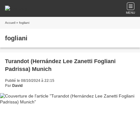
MENU
Accueil
» fogliani
fogliani
Turandot (Hernández Lee Zanetti Fogliani
Padrissa) Munich
Publié le 08/10/2024 à 22:15
Par
David