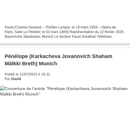
Faust (Charles Gounod – Théâtre Lyrique, le 19 mars 1859 – Opéra de
Paris, Salle Le Peletier, le 03 mars 1869) Représentation du 22 février 2026
Bayerische Staatsoper, Munich Le docteur Faust Jonathan Tetelman
Méphistophélès Kyle Ketelsen Valentin Florian...
Pénélope (Karkacheva Jovanovich Shaham
Mälkki Breth) Munich
Publié le 31/07/2025 à 16:11
Par
David