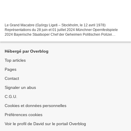
Le Grand Macabre (György Ligeti – Stockholm, le 12 avril 1978)
Représentations du 28 juin et 01 juillet 2024 Münchner Opernfestspiele
2024 Bayerische Staatsoper Chef der Geheimen Politischen Polizei
(Gepopo) Sarah Aristidou Venus Sarah Aristidou Amanda...
Hébergé par Overblog
Top articles
Pages
Contact
Signaler un abus
C.G.U.
Cookies et données personnelles
Préférences cookies
Voir le profil de David sur le portail Overblog