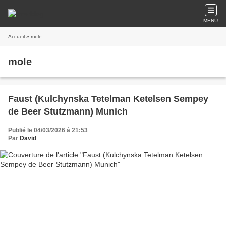
MENU
Accueil
» mole
mole
Faust (Kulchynska Tetelman Ketelsen Sempey
de Beer Stutzmann) Munich
Publié le 04/03/2026 à 21:53
Par
David