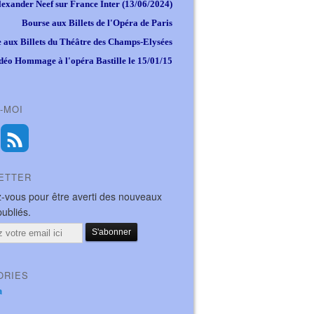
lexander Neef sur France Inter (13/06/2024)
Bourse aux Billets de l'Opéra de Paris
 aux Billets du Théâtre des Champs-Elysées
déo Hommage à l'opéra Bastille le 15/01/15
-MOI
ETTER
-vous pour être averti des nouveaux
publiés.
ORIES
a