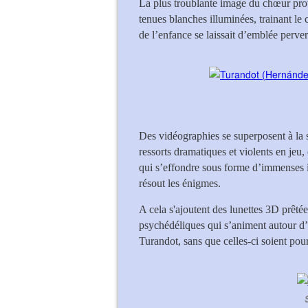
La plus troublante image du chœur prov
tenues blanches illuminées, trainant le
de l’enfance se laissait d’emblée perve
Des vidéographies se superposent à la 
ressorts dramatiques et violents en jeu,
qui s’effondre sous forme d’immenses i
résout les énigmes.
A cela s'ajoutent des lunettes 3D prêtée
psychédéliques qui s’animent autour d
Turandot, sans que celles-ci soient pour