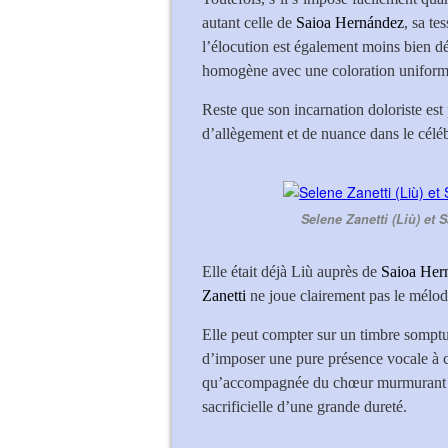
autant celle de
Saioa Hernández
, sa te
l’élocution est également moins bien déf
homogène avec une coloration unifor
Reste que son incarnation doloriste est
d’allègement et de nuance dans le célé
Selene Zanetti (Liù) et
Elle était déjà Liù auprès de
Saioa Her
Zanetti
ne joue clairement pas le mélodr
Elle peut compter sur un timbre somptu
d’imposer une pure présence vocale à ch
qu’accompagnée du chœur murmurant c’
sacrificielle d’une grande dureté.