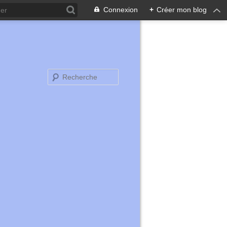
Connexion
+
Créer mon blog