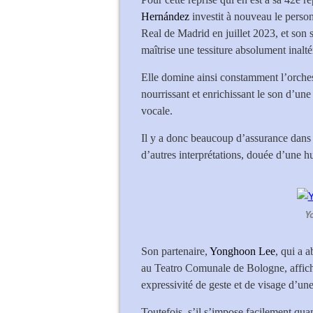
Hernández
investit à nouveau le perso
Real de Madrid en juillet 2023, et son 
maîtrise une tessiture absolument inalté
Elle domine ainsi constamment l’orchest
nourrissant et enrichissant le son d’un
vocale.
Il y a donc beaucoup d’assurance dans 
d’autres interprétations, douée d’une hu
Y
Son partenaire,
Yonghoon Lee
, qui a a
au Teatro Comunale de Bologne, affich
expressivité de geste et de visage d’une 
Toutefois, s’il s’impose facilement quan