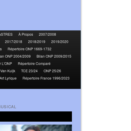
ASTRES
À Propos
2007/2008
2017/2018
2018/2019
2019/2020
s
Répertoire ONP 1669-1732
lan ONP 2004/2009
Bilan ONP 2009/2015
r L'ONP
Répertoire Comparé
 Van Kuijk
TCE 23/24
ONP 25/26
Art Lyrique
Répertoire France 1996/2023
MUSICAL