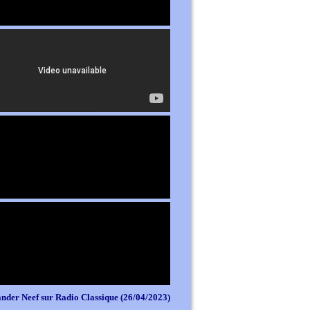
nder Neef sur Radio Classique (26/04/2023)