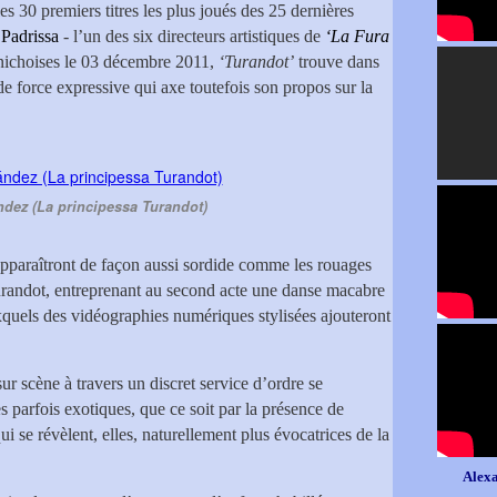
es 30 premiers titres les plus joués des 25 dernières
 Padrissa
- l’un des six directeurs artistiques de
‘La Fura
nichoises le 03 décembre 2011,
‘Turandot’
trouve dans
de force expressive qui axe toutefois son propos sur la
dez (La principessa Turandot)
pparaîtront de façon aussi sordide comme les rouages
urandot, entreprenant au second acte une danse macabre
uels des vidéographies numériques stylisées ajouteront
ur scène à travers un discret service d’ordre se
parfois exotiques, que ce soit par la présence de
i se révèlent, elles, naturellement plus évocatrices de la
Alexa