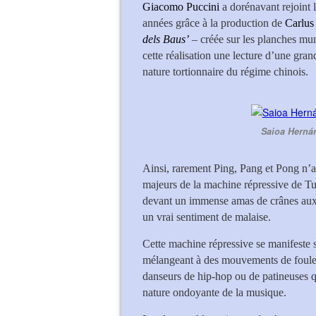
Giacomo Puccini
a dorénavant rejoint l
années grâce à la production de
Carlus
dels Baus’
– créée sur les planches mu
cette réalisation une lecture d’une gran
nature tortionnaire du régime chinois.
Saioa Hernán
Ainsi, rarement Ping, Pang et Pong n’a
majeurs de la machine répressive de T
devant un immense amas de crânes auxq
un vrai sentiment de malaise.
Cette machine répressive se manifeste s
mélangeant à des mouvements de foules 
danseurs de hip-hop ou de patineuses qu
nature ondoyante de la musique.