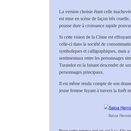
La version choisie étant celle inachevé
est mise en scène de façon très cruelle
pousse dure à croissance rapide pouvant
Si cette vision de la Chine est effraya
celle-ci dans la société de consommatio
symboliques et calligraphiques, mais a 
sentimentaux entre les personnages simp
Turandot en la faisant descendre de son 
personnages principaux.
Il est même rendu compte de son drame
jeune femme fuyant à travers la forêt 
Saioa Hernán
Pour cette reprise qui en est à sa 42e 