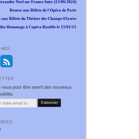
lexander Neef sur France Inter (13/06/2024)
Bourse aux Billets de l'Opéra de Paris
 aux Billets du Théâtre des Champs-Elysées
déo Hommage à l'opéra Bastille le 15/01/15
-MOI
ETTER
-vous pour être averti des nouveaux
publiés.
ORIES
a