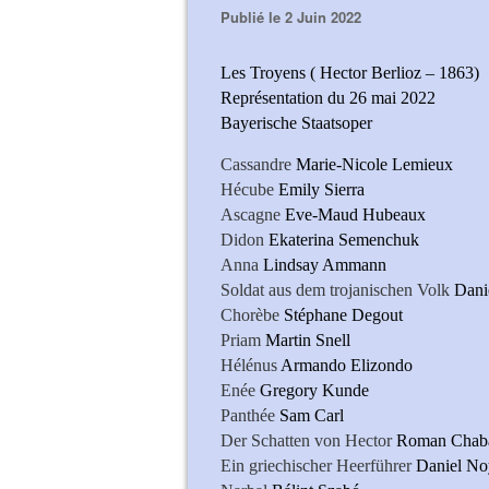
Publié le 2 Juin 2022
Les Troyens ( Hector Berlioz – 1863)
Représentation du 26 mai 2022
Bayerische Staatsoper
Cassandre
Marie-Nicole Lemieux
Hécube
Emily Sierra
Ascagne
Eve-Maud Hubeaux
Didon
Ekaterina Semenchuk
Anna
Lindsay Ammann
Soldat aus dem trojanischen Volk
Dani
Chorèbe
Stéphane Degout
Priam
Martin Snell
Hélénus
Armando Elizondo
Enée
Gregory Kunde
Panthée
Sam Carl
Der Schatten von Hector
Roman Chab
Ein griechischer Heerführer
Daniel No