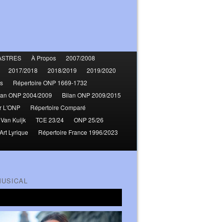
ASTRES
À Propos
2007/2008
2017/2018
2018/2019
2019/2020
s
Répertoire ONP 1669-1732
lan ONP 2004/2009
Bilan ONP 2009/2015
r L'ONP
Répertoire Comparé
 Van Kuijk
TCE 23/24
ONP 25/26
Art Lyrique
Répertoire France 1996/2023
MUSICAL