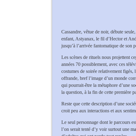
Cassandre, vêtue de noir, débute seule,
enfant, Astyanax, le fil d’Hector et A
jusqu’à l’arrivée fantomatique de son p
Les scènes de rituels nous projettent 
années 70 possiblement, avec ces télévi
costumes de soirée relativement figés, 
offrande, bref l’image d’un monde conv
qui pourrait-être la métaphore d’une soc
la question, à la fin de cette première 
Reste que cette description d’une socié
croit peu aux interactions et aux sentim
Le seul personnage dont le parcours est 
l’on serait tenté d’y voir surtout une m