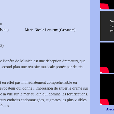
tt
 Gilstrap
Marie-Nicole Lemieux (Cassandre)
2)
e l’opéra de Munich est une déception dramaturgique
u second plan une réussite musicale portée par de très
t en effet pas immédiatement compréhensible en
évocateur qui donne l’impression de situer le drame sur
c la vue sur la mer au loin qui domine les fortifications.
ieurs endroits endommagées, stigmates les plus visibles
10 ans.
Alexa