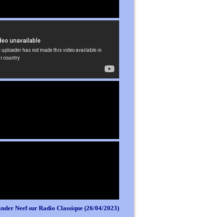
nder Neef sur Radio Classique (26/04/2023)