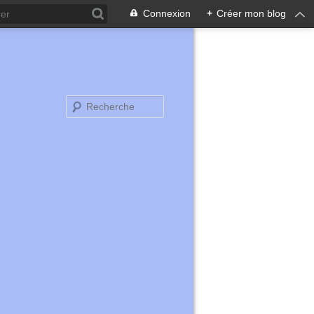
Connexion
+
Créer mon blog