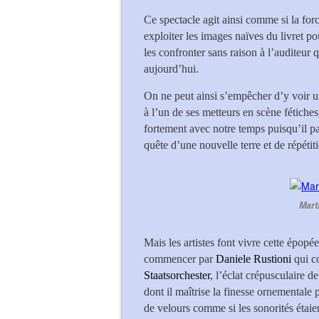
Ce spectacle agit ainsi comme si la for
exploiter les images naïves du livret po
les confronter sans raison à l’auditeur
aujourd’hui.
On ne peut ainsi s’empêcher d’y voir un
à l’un de ses metteurs en scène fétiche
fortement avec notre temps puisqu’il par
quête d’une nouvelle terre et de répétiti
Mart
Mais les artistes font vivre cette épopée
commencer par
Daniele Rustioni
qui c
Staatsorchester
, l’éclat crépusculaire de
dont il maîtrise la finesse ornementale
de velours comme si les sonorités étaie