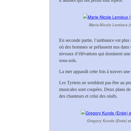
d’adultes qui ont perdu tout repère.
Marie-Nicole Lemieux (
En seconde partie, l’ambiance est plus 
où des hommes se prélassent nus dans 
niveaux d’élévations qui dominent une 
sous-sols.
La mer apparaît cette fois à travers un
Les Tyriens ne semblent pas être au pre
musicales sont coupées. Deux plans de v
des chanteurs et celui des oisifs.
Gregory Kunde (Enée) e