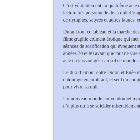
C’est véritablement au quatrième acte q
lecture très personnelle de la nuit d’or
de nymphes, satyres et autres faunes, e
Durant tout ce tableau et la marche des
filmographie crûment érotique qui met 
séances de scarification qui évoquent su
années 70 et 80 avant que tout ne vire
acte en laissant gésir au sol ce monde 
Le duo d’amour entre Didon et Enée mé
entourage encombrant, et seul un coupl
pour vivre sa nuit.
Un nouveau monde conventionnel repren
n’a plus qu’à se suicider misérablement