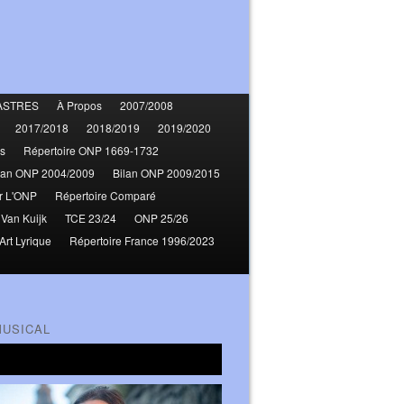
ASTRES
À Propos
2007/2008
2017/2018
2018/2019
2019/2020
s
Répertoire ONP 1669-1732
lan ONP 2004/2009
Bilan ONP 2009/2015
r L'ONP
Répertoire Comparé
 Van Kuijk
TCE 23/24
ONP 25/26
Art Lyrique
Répertoire France 1996/2023
MUSICAL