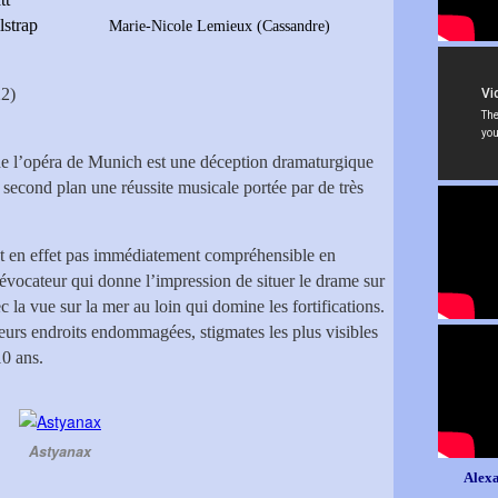
 Gilstrap
Marie-Nicole Lemieux (Cassandre)
2)
e l’opéra de Munich est une déception dramaturgique
u second plan une réussite musicale portée par de très
t en effet pas immédiatement compréhensible en
évocateur qui donne l’impression de situer le drame sur
c la vue sur la mer au loin qui domine les fortifications.
ieurs endroits endommagées, stigmates les plus visibles
10 ans.
Astyanax
Alexa