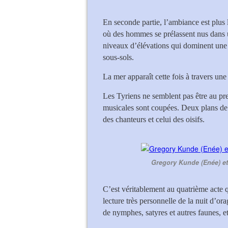
En seconde partie, l’ambiance est plus 
où des hommes se prélassent nus dans 
niveaux d’élévations qui dominent une 
sous-sols.
La mer apparaît cette fois à travers un
Les Tyriens ne semblent pas être au pre
musicales sont coupées. Deux plans de v
des chanteurs et celui des oisifs.
Gregory Kunde (Enée) e
C’est véritablement au quatrième acte q
lecture très personnelle de la nuit d’or
de nymphes, satyres et autres faunes, e