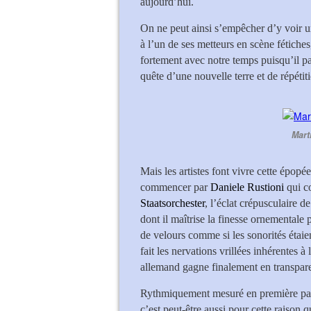
aujourd’hui.
On ne peut ainsi s’empêcher d’y voir un
à l’un de ses metteurs en scène fétiche
fortement avec notre temps puisqu’il par
quête d’une nouvelle terre et de répétiti
Mart
Mais les artistes font vivre cette épopée
commencer par
Daniele Rustioni
qui c
Staatsorchester
, l’éclat crépusculaire de
dont il maîtrise la finesse ornementale
de velours comme si les sonorités étaie
fait les nervations vrillées inhérentes à
allemand gagne finalement en transpar
Rythmiquement mesuré en première parti
c’est peut-être aussi pour cette raison 