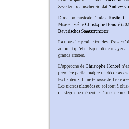
Zweiter trojanischer Soldat
Andrew
Direction musicale
Daniele Rustioni
Mise en scène
Christophe Honoré
(202
Bayerisches Staatsorchester
La nouvelle production des
‘Troyens’
d
au point qu’elle risquerait de relayer a
grands artistes.
L’approche de
Christophe Honoré
n’es
première partie, malgré un décor assez 
les hauteurs d’une terrasse de Troie ave
Les pierres plaquées au sol sont à plus
du siège que mènent les Grecs depuis 