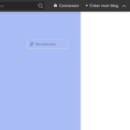
Connexion
+
Créer mon blog