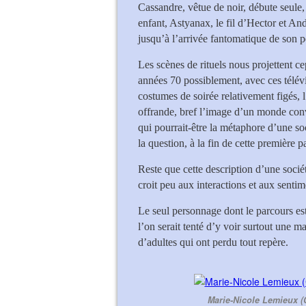
Cassandre, vêtue de noir, débute seule,
enfant, Astyanax, le fil d’Hector et A
jusqu’à l’arrivée fantomatique de son p
Les scènes de rituels nous projettent 
années 70 possiblement, avec ces télévi
costumes de soirée relativement figés, 
offrande, bref l’image d’un monde conv
qui pourrait-être la métaphore d’une soc
la question, à la fin de cette première 
Reste que cette description d’une socié
croit peu aux interactions et aux sentim
Le seul personnage dont le parcours est 
l’on serait tenté d’y voir surtout une m
d’adultes qui ont perdu tout repère.
Marie-Nicole Lemieux (