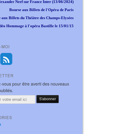
lexander Neef sur France Inter (13/06/2024)
Bourse aux Billets de l'Opéra de Paris
 aux Billets du Théâtre des Champs-Elysées
déo Hommage à l'opéra Bastille le 15/01/15
-MOI
ETTER
-vous pour être averti des nouveaux
publiés.
ORIES
a