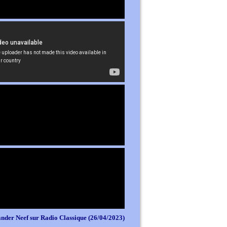
nder Neef sur Radio Classique (26/04/2023)