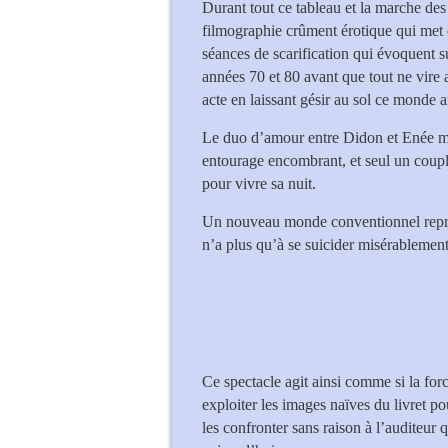
Durant tout ce tableau et la marche des
filmographie crûment érotique qui met 
séances de scarification qui évoquent su
années 70 et 80 avant que tout ne vire
acte en laissant gésir au sol ce monde 
Le duo d’amour entre Didon et Enée mé
entourage encombrant, et seul un coupl
pour vivre sa nuit.
Un nouveau monde conventionnel repren
n’a plus qu’à se suicider misérablement
Ce spectacle agit ainsi comme si la for
exploiter les images naïves du livret po
les confronter sans raison à l’auditeur