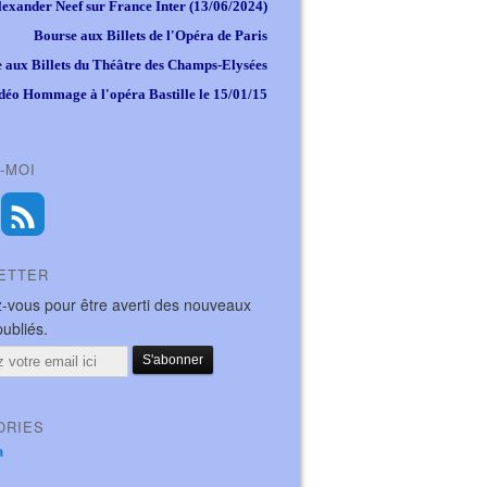
lexander Neef sur France Inter (13/06/2024)
Bourse aux Billets de l'Opéra de Paris
 aux Billets du Théâtre des Champs-Elysées
déo Hommage à l'opéra Bastille le 15/01/15
-MOI
ETTER
-vous pour être averti des nouveaux
publiés.
ORIES
a