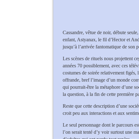
Cassandre, vêtue de noir, débute seule,
enfant, Astyanax, le fil d’Hector et A
jusqu’à l’arrivée fantomatique de son p
Les scènes de rituels nous projettent 
années 70 possiblement, avec ces télévi
costumes de soirée relativement figés, 
offrande, bref l’image d’un monde conv
qui pourrait-être la métaphore d’une soc
la question, à la fin de cette première 
Reste que cette description d’une socié
croit peu aux interactions et aux sentim
Le seul personnage dont le parcours est 
l’on serait tenté d’y voir surtout une m