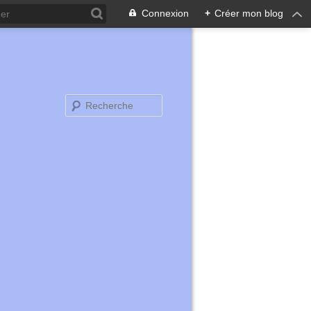
Connexion
+
Créer mon blog