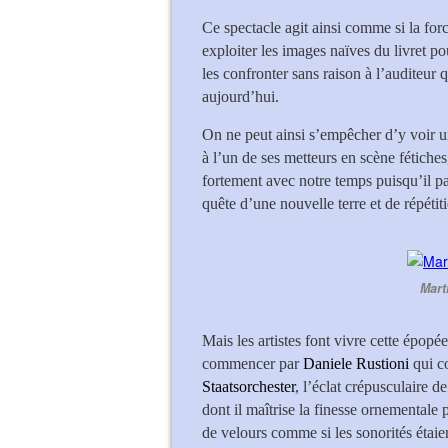
Ce spectacle agit ainsi comme si la for
exploiter les images naïves du livret po
les confronter sans raison à l’auditeur
aujourd’hui.
On ne peut ainsi s’empêcher d’y voir un
à l’un de ses metteurs en scène fétiche
fortement avec notre temps puisqu’il par
quête d’une nouvelle terre et de répétiti
Mart
Mais les artistes font vivre cette épopée
commencer par
Daniele Rustioni
qui c
Staatsorchester
, l’éclat crépusculaire de
dont il maîtrise la finesse ornementale
de velours comme si les sonorités étaie