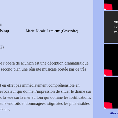
tt
 Gilstrap
Marie-Nicole Lemieux (Cassandre)
2)
e l’opéra de Munich est une déception dramaturgique
u second plan une réussite musicale portée par de très
t en effet pas immédiatement compréhensible en
évocateur qui donne l’impression de situer le drame sur
c la vue sur la mer au loin qui domine les fortifications.
ieurs endroits endommagées, stigmates les plus visibles
10 ans.
Alexa