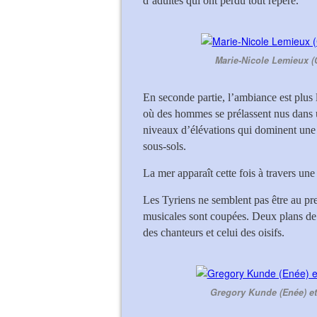
d’adultes qui ont perdu tout repère.
Marie-Nicole Lemieux (
En seconde partie, l’ambiance est plus 
où des hommes se prélassent nus dans 
niveaux d’élévations qui dominent une 
sous-sols.
La mer apparaît cette fois à travers un
Les Tyriens ne semblent pas être au pre
musicales sont coupées. Deux plans de v
des chanteurs et celui des oisifs.
Gregory Kunde (Enée) e