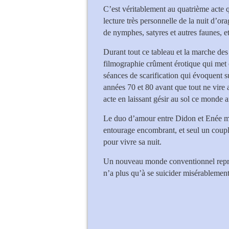
C’est véritablement au quatrième acte q
lecture très personnelle de la nuit d’or
de nymphes, satyres et autres faunes, e
Durant tout ce tableau et la marche des
filmographie crûment érotique qui met 
séances de scarification qui évoquent su
années 70 et 80 avant que tout ne vire
acte en laissant gésir au sol ce monde 
Le duo d’amour entre Didon et Enée mé
entourage encombrant, et seul un coupl
pour vivre sa nuit.
Un nouveau monde conventionnel repren
n’a plus qu’à se suicider misérablement