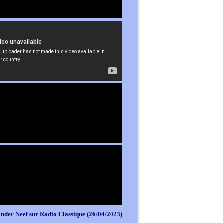
nder Neef sur Radio Classique (26/04/2023)