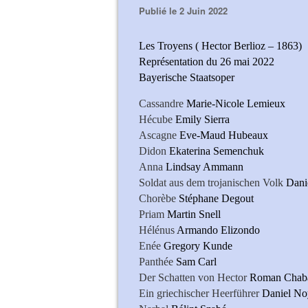
Publié le 2 Juin 2022
Les Troyens ( Hector Berlioz – 1863)
Représentation du 26 mai 2022
Bayerische Staatsoper
Cassandre
Marie-Nicole Lemieux
Hécube
Emily Sierra
Ascagne
Eve-Maud Hubeaux
Didon
Ekaterina Semenchuk
Anna
Lindsay Ammann
Soldat aus dem trojanischen Volk
Dani
Chorèbe
Stéphane Degout
Priam
Martin Snell
Hélénus
Armando Elizondo
Enée
Gregory Kunde
Panthée
Sam Carl
Der Schatten von Hector
Roman Chab
Ein griechischer Heerführer
Daniel No