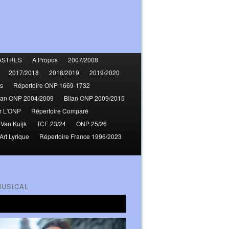
ASTRES
À Propos
2007/2008
2017/2018
2018/2019
2019/2020
s
Répertoire ONP 1669-1732
lan ONP 2004/2009
Bilan ONP 2009/2015
r L'ONP
Répertoire Comparé
 Van Kuijk
TCE 23/24
ONP 25/26
Art Lyrique
Répertoire France 1996/2023
MUSICAL