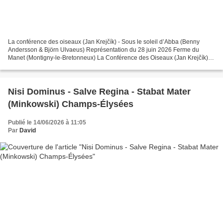
La conférence des oiseaux (Jan Krejčík) - Sous le soleil d’Abba (Benny
Andersson & Björn Ulvaeus) Représentation du 28 juin 2026 Ferme du
Manet (Montigny-le-Bretonneux) La Conférence des Oiseaux (Jan Krejčík)
Chœur d’enfants du conservatoire et de l’école...
Nisi Dominus - Salve Regina - Stabat Mater
(Minkowski) Champs-Élysées
Publié le 14/06/2026 à 11:05
Par
David