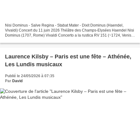
Nisi Dominus - Salve Regina - Stabat Mater - Dixit Dominus (Haendel,
Vivaldi) Concert du 11 juin 2026 Théâtre des Champs-Elysées Haendel Nisi
Dominus (1707, Rome) Vivaldi Concerto a la rustica RV 151 (~1724, Venise)
Stabat Mater RV 621 (1712, Brescia)...
Laurence Kilsby – Paris est une fête – Athénée,
Les Lundis musicaux
Publié le 24/05/2026 à 07:35
Par
David