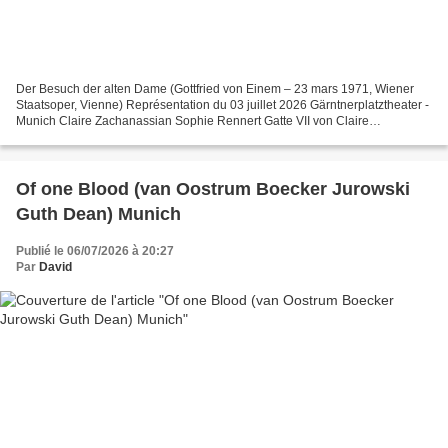
Der Besuch der alten Dame (Gottfried von Einem – 23 mars 1971, Wiener
Staatsoper, Vienne) Représentation du 03 juillet 2026 Gärntnerplatztheater -
Munich Claire Zachanassian Sophie Rennert Gatte VII von Claire
Zachanassian Tobias Giesecke Butler Norbert...
Of one Blood (van Oostrum Boecker Jurowski
Guth Dean) Munich
Publié le 06/07/2026 à 20:27
Par
David