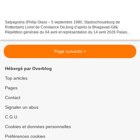
Satyagraha (Philip Glass – 5 septembre 1980, Stadsschouwburg de
Rotterdam) Livret de Constance DeJong d’après la Bhagavad-Gītā
Répétition générale du 04 avril et représentation du 14 avril 2026 Palais
Garnier Chanteurs : Anthony Roth Costanzo, Ilanah...
Page suivante >
Hébergé par Overblog
Top articles
Pages
Contact
Signaler un abus
C.G.U.
Cookies et données personnelles
Préférences cookies