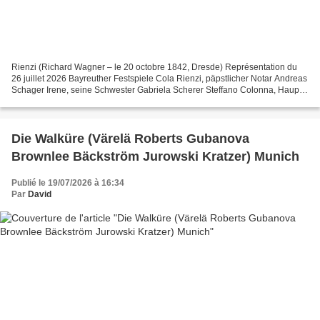
Rienzi (Richard Wagner – le 20 octobre 1842, Dresde) Représentation du
26 juillet 2026 Bayreuther Festspiele Cola Rienzi, päpstlicher Notar Andreas
Schager Irene, seine Schwester Gabriela Scherer Steffano Colonna, Haupt
der Familie Colonna Andreas Bauer...
Die Walküre (Värelä Roberts Gubanova
Brownlee Bäckström Jurowski Kratzer) Munich
Publié le 19/07/2026 à 16:34
Par
David