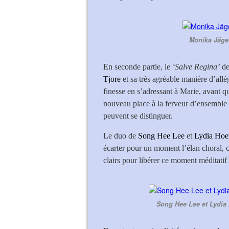
Monika Jäger
En seconde partie, le
‘Salve Regina’
d
Tjore
et sa très agréable manière d’allé
finesse en s’adressant à Marie, avant 
nouveau place à la ferveur d’ensemble 
peuvent se distinguer.
Le duo de
Song Hee Lee
et
Lydia Hoe
écarter pour un moment l’élan choral, 
clairs pour libérer ce moment méditatif 
Song Hee Lee et Lydia 