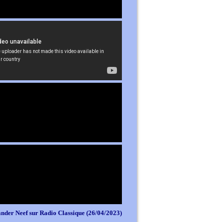
nder Neef sur Radio Classique (26/04/2023)