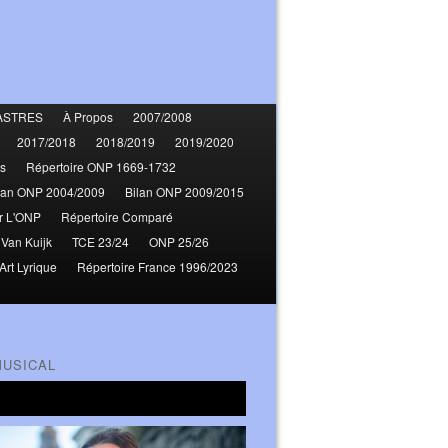
ASTRES
À Propos
2007/2008
2017/2018
2018/2019
2019/2020
s
Répertoire ONP 1669-1732
lan ONP 2004/2009
Bilan ONP 2009/2015
r L'ONP
Répertoire Comparé
 Van Kuijk
TCE 23/24
ONP 25/26
Art Lyrique
Répertoire France 1996/2023
MUSICAL