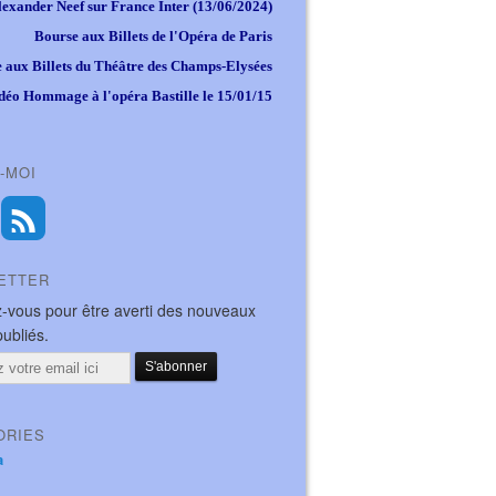
lexander Neef sur France Inter (13/06/2024)
Bourse aux Billets de l'Opéra de Paris
 aux Billets du Théâtre des Champs-Elysées
déo Hommage à l'opéra Bastille le 15/01/15
-MOI
ETTER
-vous pour être averti des nouveaux
publiés.
ORIES
a