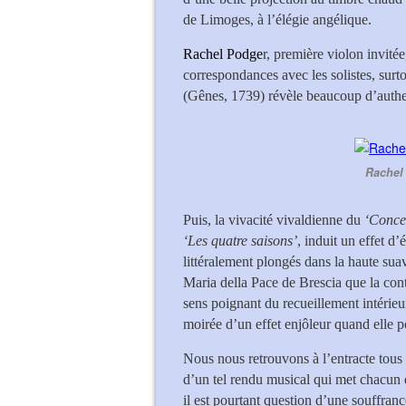
de Limoges, à l’élégie angélique.
Rachel Podge
r, première violon invité
correspondances avec les solistes, surto
(Gênes, 1739) révèle beaucoup d’authen
Rachel 
Puis, la vivacité vivaldienne du
‘Concer
‘Les quatre saisons’
, induit un effet d
littéralement plongés dans la haute sua
Maria della Pace de Brescia que la con
sens poignant du recueillement intérie
moirée d’un effet enjôleur quand elle po
Nous nous retrouvons à l’entracte tous s
d’un tel rendu musical qui met chacun d
il est pourtant question d’une souffranc