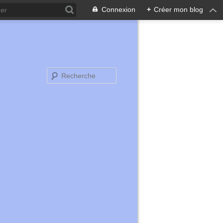
Connexion
+
Créer mon blog