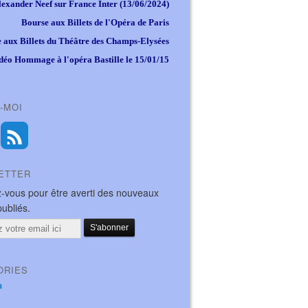
lexander Neef sur France Inter (13/06/2024)
Bourse aux Billets de l'Opéra de Paris
 aux Billets du Théâtre des Champs-Elysées
déo Hommage à l'opéra Bastille le 15/01/15
-MOI
ETTER
-vous pour être averti des nouveaux
publiés.
ORIES
a