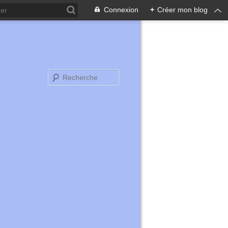
Connexion
+
Créer mon blog