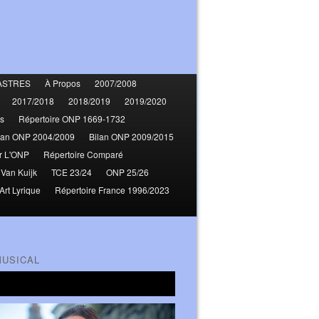
ASTRES
À Propos
2007/2008
2017/2018
2018/2019
2019/2020
s
Répertoire ONP 1669-1732
lan ONP 2004/2009
Bilan ONP 2009/2015
r L'ONP
Répertoire Comparé
 Van Kuijk
TCE 23/24
ONP 25/26
Art Lyrique
Répertoire France 1996/2023
MUSICAL