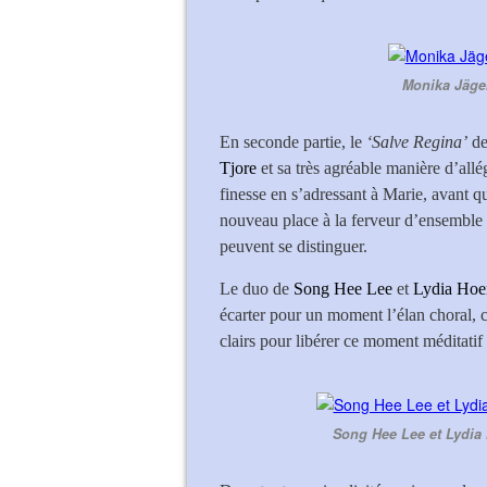
Monika Jäger
En seconde partie, le
‘Salve Regina’
d
Tjore
et sa très agréable manière d’allé
finesse en s’adressant à Marie, avant 
nouveau place à la ferveur d’ensemble 
peuvent se distinguer.
Le duo de
Song Hee Lee
et
Lydia Hoe
écarter pour un moment l’élan choral, 
clairs pour libérer ce moment méditatif 
Song Hee Lee et Lydia 