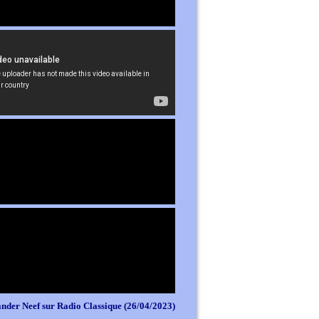
nder Neef sur Radio Classique (26/04/2023)