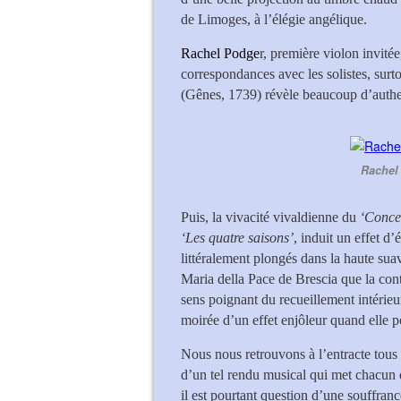
de Limoges, à l’élégie angélique.
Rachel Podge
r, première violon invité
correspondances avec les solistes, surto
(Gênes, 1739) révèle beaucoup d’authen
Rachel 
Puis, la vivacité vivaldienne du
‘Concer
‘Les quatre saisons’
, induit un effet d
littéralement plongés dans la haute sua
Maria della Pace de Brescia que la con
sens poignant du recueillement intérie
moirée d’un effet enjôleur quand elle po
Nous nous retrouvons à l’entracte tous s
d’un tel rendu musical qui met chacun d
il est pourtant question d’une souffranc