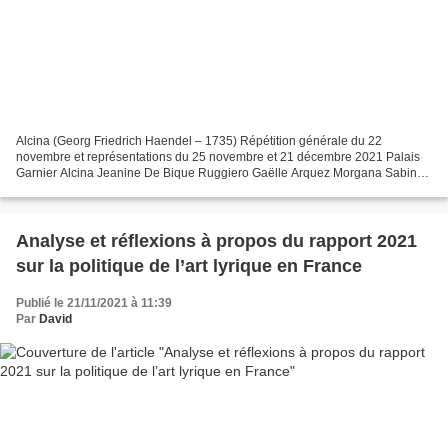
Alcina (Georg Friedrich Haendel – 1735) Répétition générale du 22
novembre et représentations du 25 novembre et 21 décembre 2021 Palais
Garnier Alcina Jeanine De Bique Ruggiero Gaëlle Arquez Morgana Sabine
Devieilhe (le 25/11) Elsa Benoit (le 21/12) Bradamante...
Analyse et réflexions à propos du rapport 2021
sur la politique de l’art lyrique en France
Publié le 21/11/2021 à 11:39
Par
David