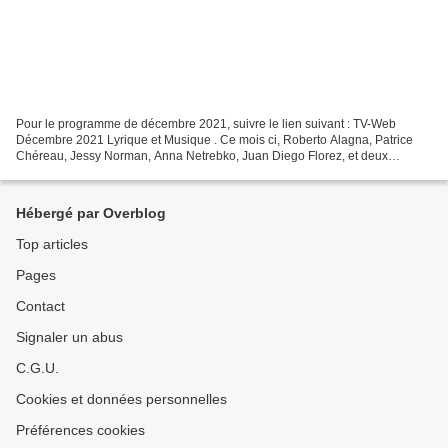
Pour le programme de décembre 2021, suivre le lien suivant : TV-Web
Décembre 2021 Lyrique et Musique . Ce mois ci, Roberto Alagna, Patrice
Chéreau, Jessy Norman, Anna Netrebko, Juan Diego Florez, et deux
Trouvère radicalement différents. Chaînes publiques...
Hébergé par Overblog
Top articles
Pages
Contact
Signaler un abus
C.G.U.
Cookies et données personnelles
Préférences cookies