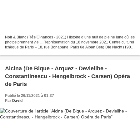
Noir & Blanc (Rés(O)nances - 2021) Histoire d’une nuit de pleine lune où les
photos prennent vie ... Représentation du 18 novembre 2021 Centre culturel
tchèque de Paris – 18, rue Bonaparte, Paris 6e Alban Berg Die Nacht (1907)
Ottorino Respighi O falce...
Alcina (De Bique - Arquez - Devieilhe -
Constantinescu - Hengelbrock - Carsen) Opéra
de Paris
Publié le 26/11/2021 à 01:37
Par
David