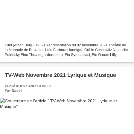
Lulu (Alban Berg - 1937) Représentation du 02 novembre 2021 Théâtre de
la Monnaie de Bruxelles Lulu Barbara Hannigan Gräfin Geschwitz Natascha
Petrinsky Eine Theatergarderobiere, Ein Gymnasiast, Ein Groom Lilly
Jorstad Der Medizinalrat, Der Professor...
TV-Web Novembre 2021 Lyrique et Musique
Publié le 01/11/2021 à 00:01
Par
David