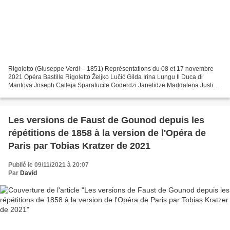
Rigoletto (Giuseppe Verdi – 1851) Représentations du 08 et 17 novembre
2021 Opéra Bastille Rigoletto Željko Lučić Gilda Irina Lungu Il Duca di
Mantova Joseph Calleja Sparafucile Goderdzi Janelidze Maddalena Justina
Gringyté Il Conte di Monterone Bogdan...
Les versions de Faust de Gounod depuis les
répétitions de 1858 à la version de l'Opéra de
Paris par Tobias Kratzer de 2021
Publié le 09/11/2021 à 20:07
Par
David