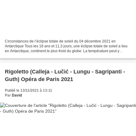
Circonstances de l’éclipse totale de soleil du 04 décembre 2021 en
Antarctique Tous les 18 ans et 11,3 jours, une éclipse totale de soleil a lieu
en Antarctique, continent le plus froid du globe. La température peut y
descendre à – 90°C en hiver (mesure...
Rigoletto (Calleja - Lučić - Lungu - Sagripanti -
Guth) Opéra de Paris 2021
Publié le 13/11/2021 à 13:11
Par
David