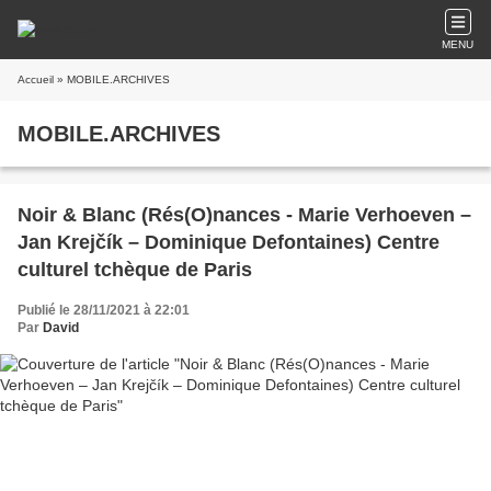
MENU
Accueil
» MOBILE.ARCHIVES
MOBILE.ARCHIVES
Noir & Blanc (Rés(O)nances - Marie Verhoeven –
Jan Krejčík – Dominique Defontaines) Centre
culturel tchèque de Paris
Publié le 28/11/2021 à 22:01
Par
David