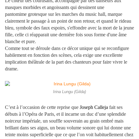
Le chœur des courtisans, accompagné par des danseurs aux
masques morbides et angoissants qui dessinent une
pantomime grotesque sur les marches du music hall, marque
clairement le passage à un point de non retour, et quand le rideau
bleu, symbole des faux espoirs, s'effondre avec la mort de la jeune
fille, celle ci réapparait une dernière fois sous forme d'une âme
blanche et pure.
Comme tout se déroule dans ce décor unique qui se reconfigure
habilement en fonction des scènes, cela exige une excellente
implication théâtrale de la part des chanteurs pour faire vivre le
drame.
Irina Lungu (Gilda)
C’est à l’occasion de cette reprise que
Joseph Calleja
fait ses
débuts à l’Opéra de Paris, et il incarne un duc d’une splendide
noirceur impériale, un souffle souverain au grain ombré mais
brillant dans ses aigus, un beau volume sonore qui lui donne une
teinte moins superficielle que ce que l’on voit habituellement chez