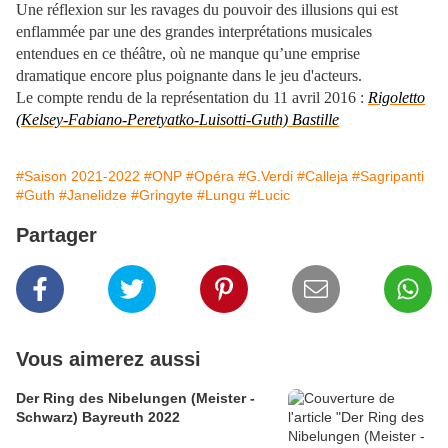
Une réflexion sur les ravages du pouvoir des illusions qui est
enflammée par une des grandes interprétations musicales
entendues en ce théâtre, où ne manque qu’une emprise
dramatique encore plus poignante dans le jeu d'acteurs.
Le compte rendu de la représentation du 11 avril 2016 :
Rigoletto
(Kelsey-Fabiano-Peretyatko-Luisotti-Guth) Bastille
#Saison 2021-2022
#ONP
#Opéra
#G.Verdi
#Calleja
#Sagripanti
#Guth
#Janelidze
#Gringyte
#Lungu
#Lucic
Partager
Vous aimerez aussi
Der Ring des Nibelungen (Meister -
Schwarz) Bayreuth 2022