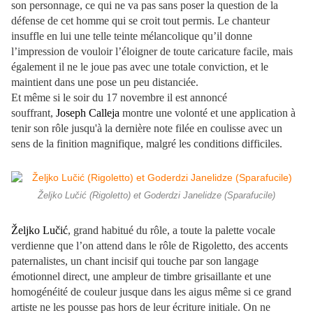
son personnage, ce qui ne va pas sans poser la question de la
défense de cet homme qui se croit tout permis. Le chanteur
insuffle en lui une telle teinte mélancolique qu’il donne
l’impression de vouloir l’éloigner de toute caricature facile, mais
également il ne le joue pas avec une totale conviction, et le
maintient dans une pose un peu distanciée.
Et même si le soir du 17 novembre il est annoncé
souffrant,
Joseph Calleja
montre une volonté et une application à
tenir son rôle jusqu'à la dernière note filée en coulisse avec un
sens de la finition magnifique, malgré les conditions difficiles.
Željko Lučić (Rigoletto) et Goderdzi Janelidze (Sparafucile)
Željko Lučić
, grand habitué du rôle, a toute la palette vocale
verdienne que l’on attend dans le rôle de Rigoletto, des accents
paternalistes, un chant incisif qui touche par son langage
émotionnel direct, une ampleur de timbre grisaillante et une
homogénéité de couleur jusque dans les aigus même si ce grand
artiste ne les pousse pas hors de leur écriture initiale. On ne