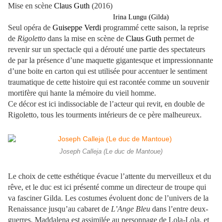
Mise en scène
Claus Guth
(2016)
Irina Lungu (Gilda)
Seul opéra de
Guiseppe Verdi
programmé cette saison, la reprise
de
Rigoletto
dans la mise en scène de
Claus Guth
permet de
revenir sur un spectacle qui a dérouté une partie des spectateurs
de par la présence d’une maquette gigantesque et impressionnante
d’une boite en carton qui est utilisée pour accentuer le sentiment
traumatique de cette histoire qui est racontée comme un souvenir
mortifère qui hante la mémoire du vieil homme.
Ce décor est ici indissociable de l’acteur qui revit, en double de
Rigoletto, tous les tourments intérieurs de ce père malheureux.
Joseph Calleja (Le duc de Mantoue)
Le choix de cette esthétique évacue l’attente du merveilleux et du
rêve, et le duc est ici présenté comme un directeur de troupe qui
va fasciner Gilda. Les costumes évoluent donc de l’univers de la
Renaissance jusqu’au cabaret de
L’Ange Bleu
dans l’entre deux-
guerres. Maddalena est assimilée au personnage de Lola-Lola, et