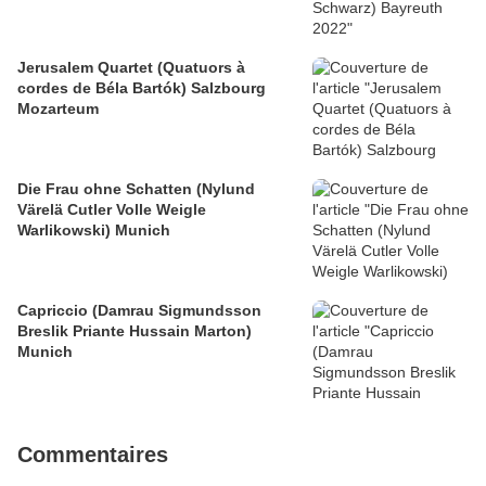
Jerusalem Quartet (Quatuors à
cordes de Béla Bartók) Salzbourg
Mozarteum
Die Frau ohne Schatten (Nylund
Värelä Cutler Volle Weigle
Warlikowski) Munich
Capriccio (Damrau Sigmundsson
Breslik Priante Hussain Marton)
Munich
Commentaires