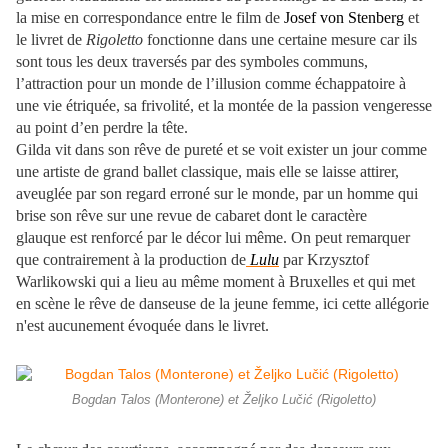
la mise en correspondance entre le film de
Josef von Stenberg
et
le livret de
Rigoletto
fonctionne dans une certaine mesure car ils
sont tous les deux traversés par des symboles communs,
l’attraction pour un monde de l’illusion comme échappatoire à
une vie étriquée, sa frivolité, et la montée de la passion vengeresse
au point d’en perdre la tête.
Gilda vit dans son rêve de pureté et se voit exister un jour comme
une artiste de grand ballet classique, mais elle se laisse attirer,
aveuglée par son regard erroné sur le monde, par un homme qui
brise son rêve sur une revue de cabaret dont le caractère
glauque est renforcé par le décor lui même. On peut remarquer
que contrairement à la production de
Lulu
par Krzysztof
Warlikowski qui a lieu au même moment à Bruxelles et qui met
en scène le rêve de danseuse de la jeune femme, ici cette allégorie
n'est aucunement évoquée dans le livret.
Bogdan Talos (Monterone) et Željko Lučić (Rigoletto)