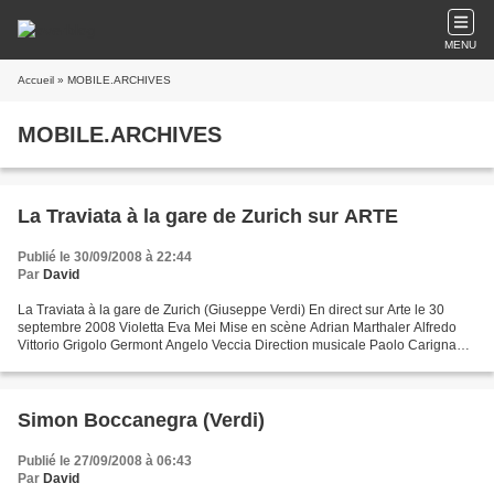
MENU
Accueil
» MOBILE.ARCHIVES
MOBILE.ARCHIVES
La Traviata à la gare de Zurich sur ARTE
Publié le 30/09/2008 à 22:44
Par
David
La Traviata à la gare de Zurich (Giuseppe Verdi) En direct sur Arte le 30
septembre 2008 Violetta Eva Mei Mise en scène Adrian Marthaler Alfredo
Vittorio Grigolo Germont Angelo Veccia Direction musicale Paolo Carignani
Pour l'habitué des salles lyriques,...
Simon Boccanegra (Verdi)
Publié le 27/09/2008 à 06:43
Par
David