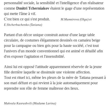
personnalité sociale, la sensibilité et l'intelligence d'un réalisateur
comme
Dmitri Tcherniakov
étaient le gage d'une représentation
qui mette l'âme à vif.
C'est bien ce qui s'est produit.
M.Mamsirova (Olga) et
E.Shcherbachenko (Tatiana)
Partant d'un décor unique construit autour d'une large table
circulaire, de costumes élégamment dessinés en camaïeu beige
pour la campagne ou bien gris pour la haute société, c'est tout
l'univers d'un monde conventionnel qui est animé et détaillé afin
d'en exposer l'agitation et l'insensibilité.
Ainsi lui est opposé l'attitude apparemment réservée de la jeune
fille derrière laquelle se dissimule une violente affection.
Tout est rituel ici, même les pleurs de la mère de Tatiana pensant à
son mari défunt et qui revient à la joie automatiquement pour
reprendre son rôle de femme maîtresse des lieux.
Makvala Kasrashvili (Madame Larina)