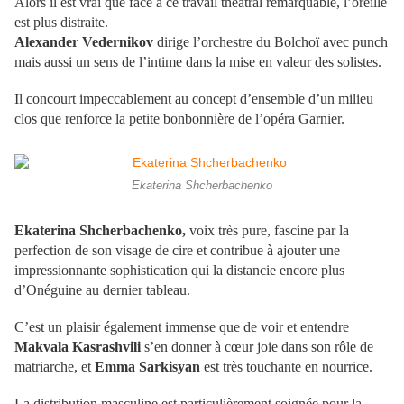
Alors il est vrai que face à ce travail théâtral remarquable, l’oreille
est plus distraite.
Alexander Vedernikov
dirige l’orchestre du Bolchoï avec punch
mais aussi un sens de l’intime dans la mise en valeur des solistes.
Il concourt impeccablement au concept d’ensemble d’un milieu
clos que renforce la petite bonbonnière de l’opéra Garnier.
Ekaterina Shcherbachenko
Ekaterina Shcherbachenko,
voix très pure, fascine par la
perfection de son visage de cire et contribue à ajouter une
impressionnante sophistication qui la distancie encore plus
d’Onéguine au dernier tableau.
C’est un plaisir également immense que de voir et entendre
Makvala Kasrashvili
s’en donner à cœur joie dans son rôle de
matriarche, et
Emma Sarkisyan
est très touchante en nourrice.
La distribution masculine est particulièrement soignée pour la