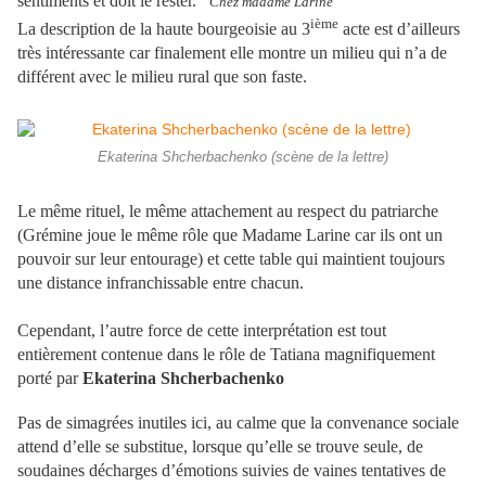
sentiments et doit le rester.
Chez madame Larine
ième
La description de la haute bourgeoisie au 3
acte est d’ailleurs
très intéressante car finalement elle montre un milieu qui n’a de
différent avec le milieu rural que son faste.
Ekaterina Shcherbachenko (scène de la lettre)
Le même rituel, le même attachement au respect du patriarche
(Grémine joue le même rôle que Madame Larine car ils ont un
pouvoir sur leur entourage) et cette table qui maintient toujours
une distance infranchissable entre chacun.
Cependant, l’autre force de cette interprétation est tout
entièrement contenue dans le rôle de Tatiana magnifiquement
porté par
Ekaterina Shcherbachenko
Pas de simagrées inutiles ici, au calme que la convenance sociale
attend d’elle se substitue, lorsque qu’elle se trouve seule, de
soudaines décharges d’émotions suivies de vaines tentatives de