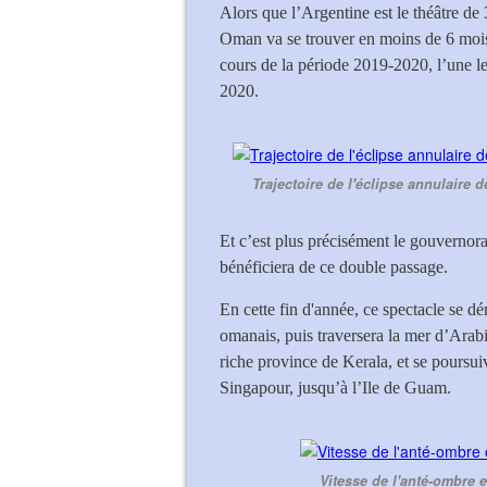
Alors que l’Argentine est le théâtre de
Oman va se trouver en moins de 6 mois 
cours de la période 2019-2020, l’une l
2020.
Trajectoire de l'éclipse annulaire
Et c’est plus précisément le gouvernorat d’Ad-Dākhilīyah (
bénéficiera de ce double passage.
En cette fin d'année, ce spectacle se dé
omanais, puis traversera la mer d’Arabi
riche province de Kerala, et se poursu
Singapour, jusqu’à l’Ile de Guam.
Vitesse de l'anté-ombre 