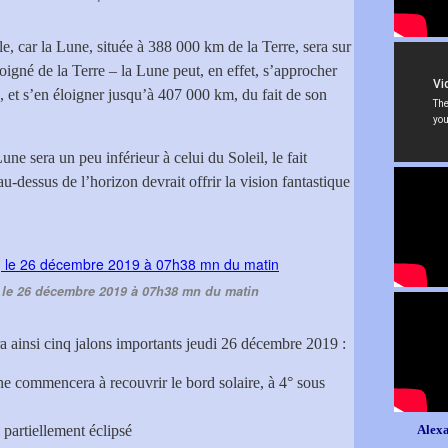
ale, car la Lune, située à 388 000 km de la Terre, sera sur
loigné de la Terre – la Lune peut, en effet, s’approcher
 et s’en éloigner jusqu’à 407 000 km, du fait de son
e sera un peu inférieur à celui du Soleil, le fait
u-dessus de l’horizon devrait offrir la vision fantastique
 le 26 décembre 2019 à 07h38 mn du matin
 ainsi cinq jalons importants jeudi 26 décembre 2019 :
 commencera à recouvrir le bord solaire, à 4° sous
partiellement éclipsé
Alexa