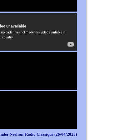
nder Neef sur Radio Classique (26/04/2023)