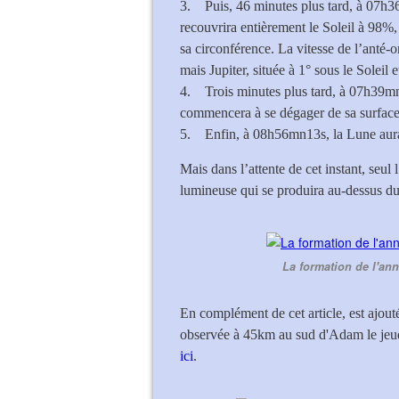
3. Puis, 46 minutes plus tard, à 07h36
recouvrira entièrement le Soleil à 98%
sa circonférence. La vitesse de l’anté-
mais Jupiter, située à 1° sous le Soleil e
4. Trois minutes plus tard, à 07h39mn3
commencera à se dégager de sa surface
5. Enfin, à 08h56mn13s, la Lune aura d
Mais dans l’attente de cet instant, seul
lumineuse qui se produira au-dessus du
La formation de l'an
En complément de cet article, est ajout
observée à 45km au sud d'Adam le jeud
ici
.