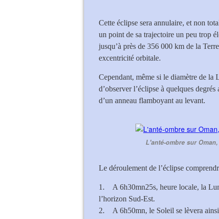
Cette éclipse sera annulaire, et non tot
un point de sa trajectoire un peu trop é
jusqu’à près de 356 000 km de la Terre,
excentricité orbitale.
Cependant, même si le diamètre de la Lun
d’observer l’éclipse à quelques degrés a
d’un anneau flamboyant au levant.
L'anté-ombre sur Oman,
Le déroulement de l’éclipse comprendra
1. A 6h30mn25s, heure locale, la Lune
l’horizon Sud-Est.
2. A 6h50mn, le Soleil se lèvera ainsi 