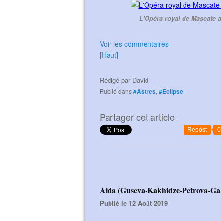
L'Opéra royal de Mascate a
Voir les commentaires
[Haut]
Rédigé par
David
Publié dans
#Astres
,
#Eclipse
Partager cet article
Repost
0
Aida (Guseva-Kakhidze-Petrova-Gal
Publié le 12 Août 2019