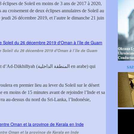
 3 éclipses de Soleil en moins de 3 ans de 2017 à 2020,
au croisement de deux éclipses annulaires de Soleil au
e jeudi 26 décembre 2019, et l’autre le dimanche 21 juin
 de Soleil du 26 décembre 2019 d'Oman à l’île de Guam
المنطقة الداخلية en arabe) qui
SAI
roulera en premier lieu au lever du Soleil sur le désert
e en moins de 15 minutes avant de rejoindre l’Inde et sa
ivra au-dessus du nord du Sri-Lanka, l’Indonésie,
entre Oman et la province de Kerala en Inde