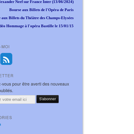
lexander Neef sur France Inter (13/06/2024)
Bourse aux Billets de l'Opéra de Paris
 aux Billets du Théâtre des Champs-Elysées
déo Hommage à l'opéra Bastille le 15/01/15
-MOI
ETTER
-vous pour être averti des nouveaux
publiés.
ORIES
a