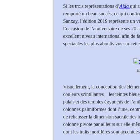
Si les trois représentations d’
Aida
qui a
remporté un beau succès, ce qui confirm
Sanxay, l’édition 2019 représente un vé
l’occasion de l’anniversaire de ses 20 a
excellent niveau international afin de f
spectacles les plus aboutis vus sur cette
E
Visuellement, la conception des élémen
couleurs scintillantes – les teintes ble
palais et des temples égyptiens de l’an
colonnes palmiformes dont l’une, centr
de rehausser la dimension sacrale des i
colonne pivote par ailleurs sur elle-m
dont les traits mortifères sont accentué