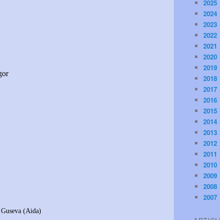
2025
2024
2023
2022
2021
2020
2019
egor
2018
2017
2016
2015
2014
2013
2012
2011
2010
2009
2008
2007
a (
Aida)