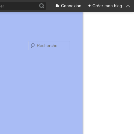
Connexion
+
Créer mon blog