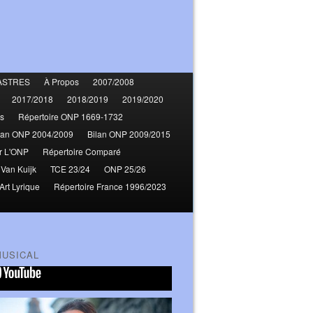
ASTRES
À Propos
2007/2008
2017/2018
2018/2019
2019/2020
s
Répertoire ONP 1669-1732
lan ONP 2004/2009
Bilan ONP 2009/2015
r L'ONP
Répertoire Comparé
 Van Kuijk
TCE 23/24
ONP 25/26
Art Lyrique
Répertoire France 1996/2023
MUSICAL