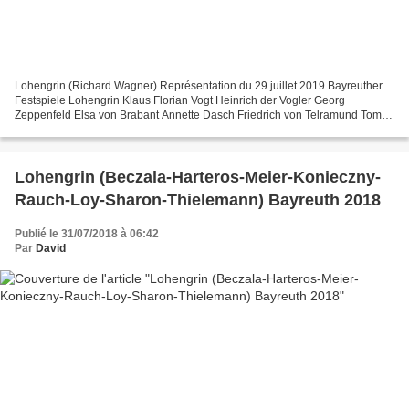
Lohengrin (Richard Wagner) Représentation du 29 juillet 2019 Bayreuther
Festspiele Lohengrin Klaus Florian Vogt Heinrich der Vogler Georg
Zeppenfeld Elsa von Brabant Annette Dasch Friedrich von Telramund Tomas
Konieczny Ortrud Elena Pankratova Der Heerrufer...
Lohengrin (Beczala-Harteros-Meier-Konieczny-
Rauch-Loy-Sharon-Thielemann) Bayreuth 2018
Publié le 31/07/2018 à 06:42
Par
David