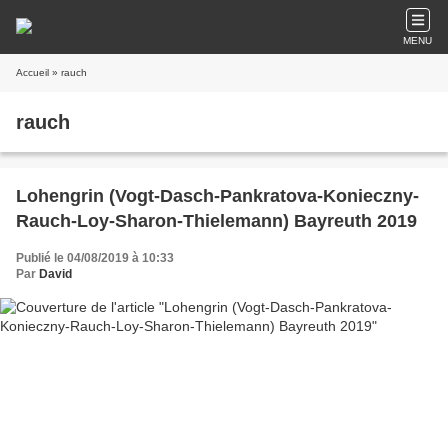
MENU
Accueil
» rauch
rauch
Lohengrin (Vogt-Dasch-Pankratova-Konieczny-
Rauch-Loy-Sharon-Thielemann) Bayreuth 2019
Publié le 04/08/2019 à 10:33
Par
David