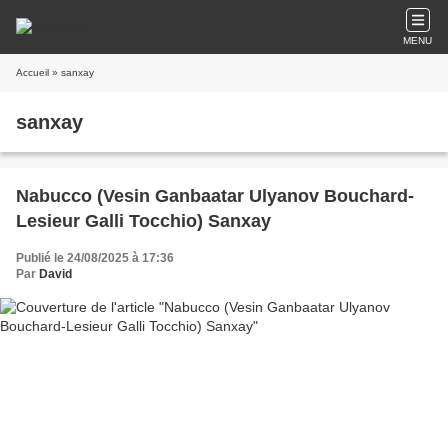
MENU
Accueil
» sanxay
sanxay
Nabucco (Vesin Ganbaatar Ulyanov Bouchard-
Lesieur Galli Tocchio) Sanxay
Publié le 24/08/2025 à 17:36
Par
David