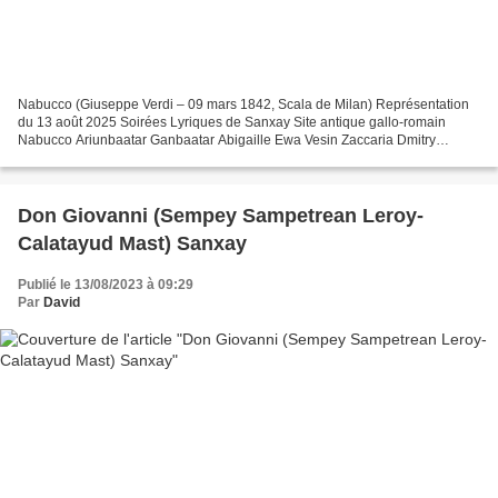
Nabucco (Giuseppe Verdi – 09 mars 1842, Scala de Milan) Représentation
du 13 août 2025 Soirées Lyriques de Sanxay Site antique gallo-romain
Nabucco Ariunbaatar Ganbaatar Abigaille Ewa Vesin Zaccaria Dmitry
Ulyanov Fenena Marie-Andrée Bouchard-Lesieur...
Don Giovanni (Sempey Sampetrean Leroy-
Calatayud Mast) Sanxay
Publié le 13/08/2023 à 09:29
Par
David