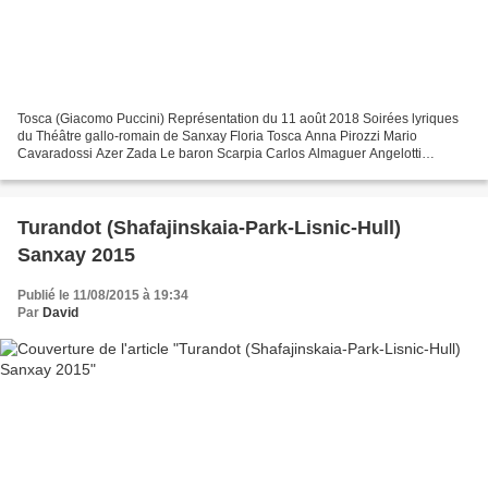
Tosca (Giacomo Puccini) Représentation du 11 août 2018 Soirées lyriques
du Théâtre gallo-romain de Sanxay Floria Tosca Anna Pirozzi Mario
Cavaradossi Azer Zada Le baron Scarpia Carlos Almaguer Angelotti
Emanuele Cordaro Le Sacristain Armen Karapetyan...
Turandot (Shafajinskaia-Park-Lisnic-Hull)
Sanxay 2015
Publié le 11/08/2015 à 19:34
Par
David