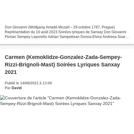
Don Giovanni (Wolfgang Amadé Mozart – 29 octobre 1787, Prague)
Représentation du 10 août 2023 Soirées lyriques de Sanxay Don Giovanni
Florian Sempey Leporello Adrian Sampetrean Donna Elvira Andreea Soare
Donna Anna Klara Kolonits Don Ottavio Granit Musliu...
Carmen (Kemoklidze-Gonzalez-Zada-Sempey-
Rizzi-Brignoli-Mast) Soirées Lyriques Sanxay
2021
Publié le 14/08/2021 à 13:00
Par
David