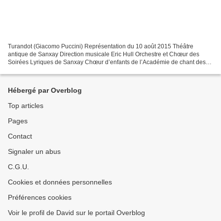
Turandot (Giacomo Puccini) Représentation du 10 août 2015 Théâtre
antique de Sanxay Direction musicale Eric Hull Orchestre et Chœur des
Soirées Lyriques de Sanxay Chœur d’enfants de l’Académie de chant des
Soirées Lyriques Mise en scène Agostino Taboga...
Hébergé par Overblog
Top articles
Pages
Contact
Signaler un abus
C.G.U.
Cookies et données personnelles
Préférences cookies
Voir le profil de David sur le portail Overblog