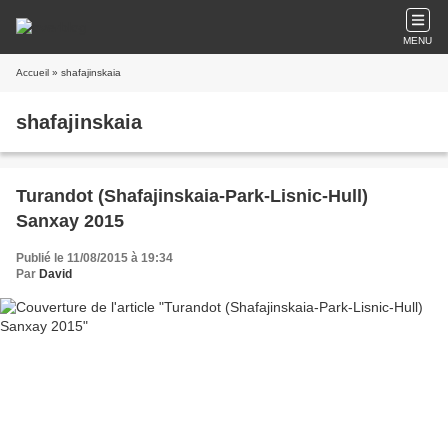
MENU
Accueil
» shafajinskaia
shafajinskaia
Turandot (Shafajinskaia-Park-Lisnic-Hull)
Sanxay 2015
Publié le 11/08/2015 à 19:34
Par
David