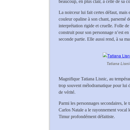
beaucoup, en plus clair, à celle de sa 
La noirceur lui fait certes défaut, mais 
couleur opaline à son chant, parsemé de
interprétation rigide et cruelle. Folle de
construit pour son personnage n’est en fa
seconde partie. Elle aussi rend, à sa m
Tatiana Lisni
Magnifique Tatiana Lisnic, au tempérame
trop souvent mélodramatique pour lui d
de vérité.
Parmi les personnages secondaires, le 
Carlos Natale a le rayonnement vocal le
Timur profondément défaitiste.