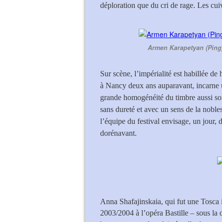
déploration que du cri de rage. Les cui
Armen Karapetyan (Ping)
Sur scène, l’impérialité est habillée de
à Nancy deux ans auparavant, incarne u
grande homogénéité du timbre aussi so
sans dureté et avec un sens de la nobles
l’équipe du festival envisage, un jour, 
dorénavant.
Anna Shafajinskaia, qui fut une Tosca 
2003/2004 à l’opéra Bastille – sous la 