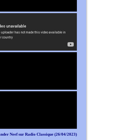
nder Neef sur Radio Classique (26/04/2023)