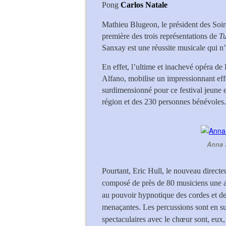
Pong
Carlos Natale
Mathieu Blugeon, le président des Soir
première des trois représentations de
T
Sanxay est une réussite musicale qui n
En effet, l’ultime et inachevé opéra d
Alfano, mobilise un impressionnant effe
surdimensionné pour ce festival jeune 
région et des 230 personnes bénévoles.
Anna S
Pourtant, Eric Hull, le nouveau directe
composé de près de 80 musiciens une a
au pouvoir hypnotique des cordes et de 
menaçantes. Les percussions sont en surt
spectaculaires avec le chœur sont, eux,