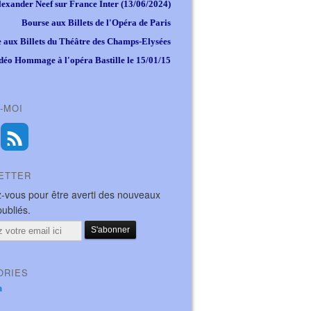
lexander Neef sur France Inter (13/06/2024)
Bourse aux Billets de l'Opéra de Paris
 aux Billets du Théâtre des Champs-Elysées
déo Hommage à l'opéra Bastille le 15/01/15
-MOI
ETTER
-vous pour être averti des nouveaux
publiés.
ORIES
a