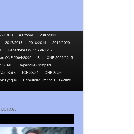
ASTRES
À Propos
2007/2008
2017/2018
2018/2019
2019/2020
s
Répertoire ONP 1669-1732
lan ONP 2004/2009
Bilan ONP 2009/2015
r L'ONP
Répertoire Comparé
 Van Kuijk
TCE 23/24
ONP 25/26
Art Lyrique
Répertoire France 1996/2023
MUSICAL