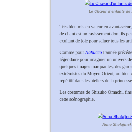
Le Chœur d’enfants de 
Très bien mis en valeur en avant-scène,
de chant est un ravissement dont ils peuv
exultant de joie pour saluer tous les arti
Comme pour
Nabucco
l’année précéd
légendaire pour imaginer un univers de 
quelques images marquantes, des garde
extrémistes du Moyen Orient, ou bien ce
répétitif dans les ateliers de la princess
Les costumes de Shizuko Omachi, fins, c
cette scénographie.
Anna Shafajinska