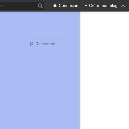
Connexion
+
Créer mon blog