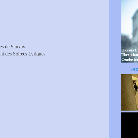
ues de Sanxay
nt des Soirées Lyriques
SAI