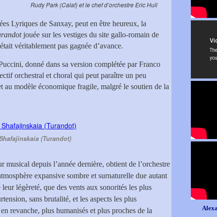
Rudy Park (Calaf) et le chef d’orchestre Eric Hull
ées Lyriques de Sanxay, peut en être heureux, la
urandot
jouée sur les vestiges du site gallo-romain de
’était véritablement pas gagnée d’avance.
e Puccini, donné dans sa version complétée par Franco
ctif orchestral et choral qui peut paraître un peu
et au modèle économique fragile, malgré le soutien de la
hafajinskaia (Turandot)
ur musical depuis l’année dernière, obtient de l’orchestre
tmosphère expansive sombre et surnaturelle due autant
leur légèreté, que des vents aux sonorités les plus
ension, sans brutalité, et les aspects les plus
Alexa
 en revanche, plus humanisés et plus proches de la