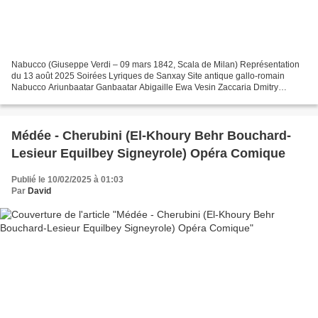
Nabucco (Giuseppe Verdi – 09 mars 1842, Scala de Milan) Représentation
du 13 août 2025 Soirées Lyriques de Sanxay Site antique gallo-romain
Nabucco Ariunbaatar Ganbaatar Abigaille Ewa Vesin Zaccaria Dmitry
Ulyanov Fenena Marie-Andrée Bouchard-Lesieur...
Médée - Cherubini (El-Khoury Behr Bouchard-
Lesieur Equilbey Signeyrole) Opéra Comique
Publié le 10/02/2025 à 01:03
Par
David