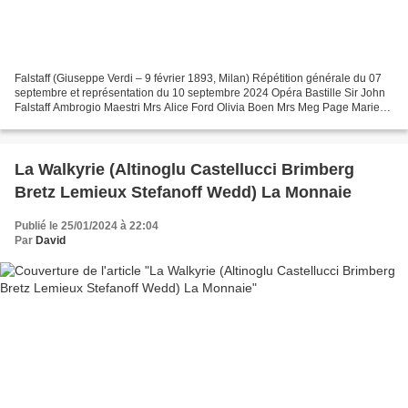
Falstaff (Giuseppe Verdi – 9 février 1893, Milan) Répétition générale du 07
septembre et représentation du 10 septembre 2024 Opéra Bastille Sir John
Falstaff Ambrogio Maestri Mrs Alice Ford Olivia Boen Mrs Meg Page Marie-
Andrée Bouchard-Lesieur Ford Andrii...
La Walkyrie (Altinoglu Castellucci Brimberg
Bretz Lemieux Stefanoff Wedd) La Monnaie
Publié le 25/01/2024 à 22:04
Par
David