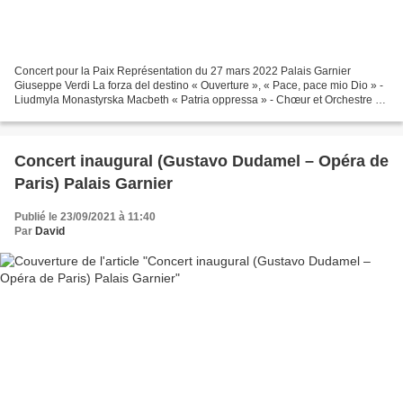
Concert pour la Paix Représentation du 27 mars 2022 Palais Garnier
Giuseppe Verdi La forza del destino « Ouverture », « Pace, pace mio Dio » -
Liudmyla Monastyrska Macbeth « Patria oppressa » - Chœur et Orchestre de
l’Opéra de Paris Kyrylo Stetsenko «...
Concert inaugural (Gustavo Dudamel – Opéra de
Paris) Palais Garnier
Publié le 23/09/2021 à 11:40
Par
David