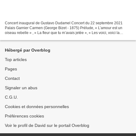
Concert inaugural de Gustavo Dudamel Concert du 22 septembre 2021
Palais Garnier Carmen (George Bizet - 1875) Prélude, « L’amour est un
oiseau rebelle » , « La fleur que tu m’avais jetée », « Les voici, voici la
quadrille… » Clémentine Margaine, Matthew...
Hébergé par Overblog
Top articles
Pages
Contact
Signaler un abus
C.G.U.
Cookies et données personnelles
Préférences cookies
Voir le profil de David sur le portail Overblog