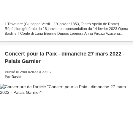
Il Trovatore (Giuseppe Verdi – 19 janvier 1853, Teatro Apollo de Rome)
Répétition générale du 18 janvier et représentation du 14 février 2023 Opéra
Bastille Il Conte di Luna Etienne Dupuis Leonora Anna Pirozzi Azucena
Judit Kutasi Manrico Yusif Eyvazov...
Concert pour la Paix - dimanche 27 mars 2022 -
Palais Garnier
Publié le 29/03/2022 à 22:02
Par
David