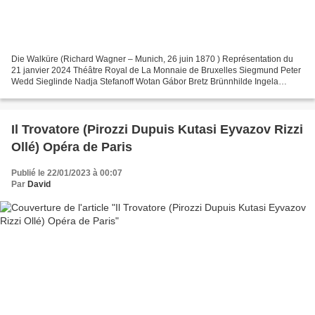
Die Walküre (Richard Wagner – Munich, 26 juin 1870 ) Représentation du
21 janvier 2024 Théâtre Royal de La Monnaie de Bruxelles Siegmund Peter
Wedd Sieglinde Nadja Stefanoff Wotan Gábor Bretz Brünnhilde Ingela
Brimberg Fricka Marie-Nicole Lemieux Hunding...
Il Trovatore (Pirozzi Dupuis Kutasi Eyvazov Rizzi
Ollé) Opéra de Paris
Publié le 22/01/2023 à 00:07
Par
David