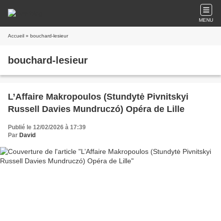
MENU
Accueil
» bouchard-lesieur
bouchard-lesieur
L’Affaire Makropoulos (Stundytė Pivnitskyi
Russell Davies Mundruczó) Opéra de Lille
Publié le 12/02/2026 à 17:39
Par
David