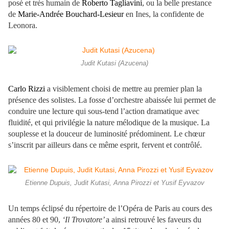
posé et très humain de
Roberto Tagliavini
, ou la belle prestance
de
Marie-Andrée Bouchard-Lesieur
en Ines, la confidente de
Leonora.
Judit Kutasi (Azucena)
Carlo Rizzi
a visiblement choisi de mettre au premier plan la
présence des solistes. La fosse d’orchestre abaissée lui permet de
conduire une lecture qui sous-tend l’action dramatique avec
fluidité, et qui privilégie la nature mélodique de la musique. La
souplesse et la douceur de luminosité prédominent. Le chœur
s’inscrit par ailleurs dans ce même esprit, fervent et contrôlé.
Etienne Dupuis, Judit Kutasi, Anna Pirozzi et Yusif Eyvazov
Un temps éclipsé du répertoire de l’Opéra de Paris au cours des
années 80 et 90,
‘Il Trovatore’
a ainsi retrouvé les faveurs du