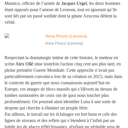
Manrico, officier de l’armée de
Jacques Urgel
, les deux hommes
étant opposés pour l’amour de Leonora, tout en ignorant qu’ils
sont liés par un passé sordide dont la gitane Azucena détient la
vérité.
Anna Pirozzi (Leonora)
Respectant la dramaturgie intime de cette histoire, le metteur en
scène
Alex Ollé
situe toutefois l'action cinq cent ans plus tard, en
pleine première Guerre Mondiale. Cette approche n’avait pas
particulièrement convaincu lors de sa création en 2015, mais dans
le contexte de guerre que nous connaissons aujourd’hui en
Europe, ces images de blocs massifs qui s’élèvent au dessus de
tombes surmontées de croix ont de quoi nous toucher plus
profondément. On pourrait ainsi identifier Luna à une sorte de
despote qui cherche à éliminer un peuple frère.
Par ailleurs, le travail sur les éclairages est fort beau et crée des
lignes de niveaux et des reflets qui s’étendent à l’infini par un
habile jeu de glaces réfléchissantes, révélant un véritable sens de