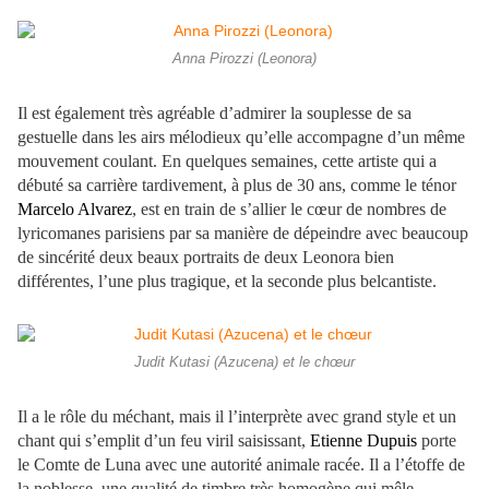
Anna Pirozzi (Leonora)
Il est également très agréable d’admirer la souplesse de sa
gestuelle dans les airs mélodieux qu’elle accompagne d’un même
mouvement coulant. En quelques semaines, cette artiste qui a
débuté sa carrière tardivement, à plus de 30 ans, comme le ténor
Marcelo Alvarez
, est en train de s’allier le cœur de nombres de
lyricomanes parisiens par sa manière de dépeindre avec beaucoup
de sincérité deux beaux portraits de deux Leonora bien
différentes, l’une plus tragique, et la seconde plus belcantiste.
Judit Kutasi (Azucena) et le chœur
Il a le rôle du méchant, mais il l’interprète avec grand style et un
chant qui s’emplit d’un feu viril saisissant,
Etienne Dupuis
porte
le Comte de Luna avec une autorité animale racée. Il a l’étoffe de
la noblesse, une qualité de timbre très homogène qui mêle