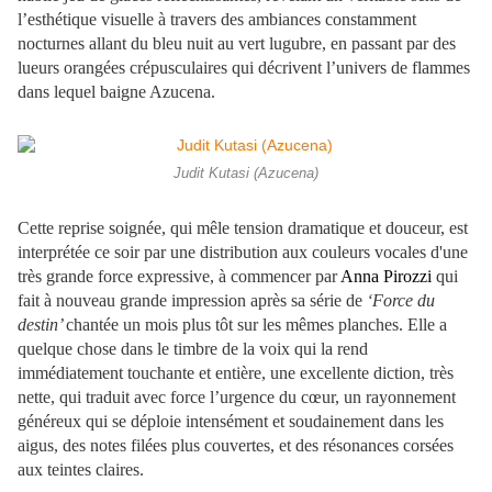
l’esthétique visuelle à travers des ambiances constamment
nocturnes allant du bleu nuit au vert lugubre, en passant par des
lueurs orangées crépusculaires qui décrivent l’univers de flammes
dans lequel baigne Azucena.
Judit Kutasi (Azucena)
Cette reprise soignée, qui mêle tension dramatique et douceur, est
interprétée ce soir par une distribution aux couleurs vocales d'une
très grande force expressive, à commencer par
Anna Pirozzi
qui
fait à nouveau grande impression après sa série de
‘Force du
destin’
chantée un mois plus tôt sur les mêmes planches. Elle a
quelque chose dans le timbre de la voix qui la rend
immédiatement touchante et entière, une excellente diction, très
nette, qui traduit avec force l’urgence du cœur, un rayonnement
généreux qui se déploie intensément et soudainement dans les
aigus, des notes filées plus couvertes, et des résonances corsées
aux teintes claires.