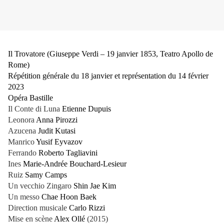
Il Trovatore (Giuseppe Verdi – 19 janvier 1853, Teatro Apollo de
Rome)
Répétition générale du 18 janvier et représentation du 14 février
2023
Opéra Bastille
Il Conte di Luna
Etienne Dupuis
Leonora
Anna Pirozzi
Azucena
Judit Kutasi
Manrico
Yusif Eyvazov
Ferrando
Roberto Tagliavini
Ines
Marie-Andrée Bouchard-Lesieur
Ruiz
Samy Camps
Un vecchio Zingaro
Shin Jae Kim
Un messo
Chae Hoon Baek
Direction musicale
Carlo Rizzi
Mise en scène
Alex Ollé
(2015)