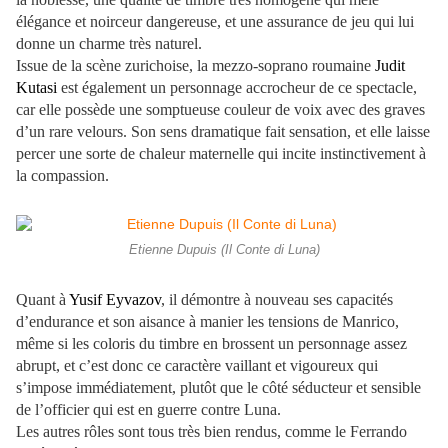
élégance et noirceur dangereuse, et une assurance de jeu qui lui
donne un charme très naturel.
Issue de la scène zurichoise, la mezzo-soprano roumaine
Judit
Kutasi
est également un personnage accrocheur de ce spectacle,
car elle possède une somptueuse couleur de voix avec des graves
d’un rare velours. Son sens dramatique fait sensation, et elle laisse
percer une sorte de chaleur maternelle qui incite instinctivement à
la compassion.
Etienne Dupuis (Il Conte di Luna)
Quant à
Yusif Eyvazov
, il démontre à nouveau ses capacités
d’endurance et son aisance à manier les tensions de Manrico,
même si les coloris du timbre en brossent un personnage assez
abrupt, et c’est donc ce caractère vaillant et vigoureux qui
s’impose immédiatement, plutôt que le côté séducteur et sensible
de l’officier qui est en guerre contre Luna.
Les autres rôles sont tous très bien rendus, comme le Ferrando