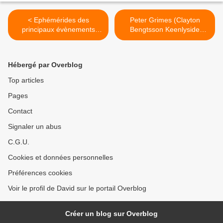
< Ephémérides des
Peter Grimes (Clayton
principaux évènements
Bengtsson Keenlyside
astronomiques de 2023
Soddy Warner) Opéra de
Paris >
Hébergé par Overblog
Top articles
Pages
Contact
Signaler un abus
C.G.U.
Cookies et données personnelles
Préférences cookies
Voir le profil de David sur le portail Overblog
Créer un blog sur Overblog