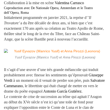
Collaboration à la mise en scène
Valentina Carrasco
Coproduction avec De Nationale Opera, Amsterdam et le Teatro
dell’Opera, Roma
Initialement programmée en janvier 2021, la reprise d’
’Il
Trovatore’
a du être décalée de deux ans, si bien que c’est
exactement 170 ans après sa création au Teatro Apollo de Rome,
théâtre situé le long de la rive du Tibre, face au Château Saint-
Ange, que la scène Bastille peut à nouveau l’accueillir.
Yusif Eyvazov (Manrico Yusif) et Anna Pirozzi (Leonora)
Il s’agit d’une œuvre d’une très grande mélancolie qui traduit
probablement avec finesse les sentiments qu’éprouvait
Giuseppe
Verdi
à un moment où il venait de perdre son père, puis
Salvatore
Cammarano
, le librettiste qui était chargé de mettre en vers le
drame du poète espagnol
Antonio García Gutiérez
.
Le contexte de crise de succession au trône qui agitait l’Aragon
au début du XVe siècle n’est ici qu’une toile de fond pour
expliquer l’opposition entre le Conte de Luna et le clan de