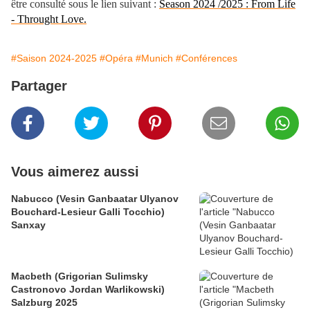
être consulté sous le lien suivant :
Season 2024 /2025 : From Life
- Throught Love.
#Saison 2024-2025
#Opéra
#Munich
#Conférences
Partager
Vous aimerez aussi
Nabucco (Vesin Ganbaatar Ulyanov
Bouchard-Lesieur Galli Tocchio)
Sanxay
Macbeth (Grigorian Sulimsky
Castronovo Jordan Warlikowski)
Salzburg 2025