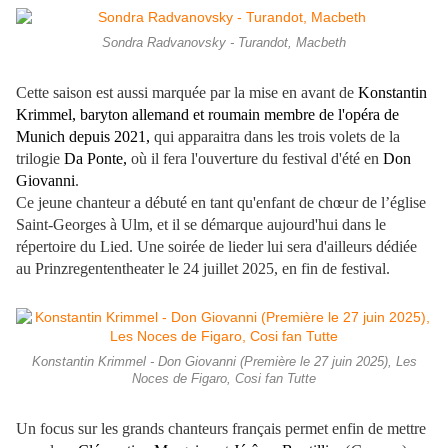
Sondra Radvanovsky - Turandot, Macbeth
Cette saison est aussi marquée par la mise en avant de
Konstantin
Krimmel, baryton allemand et roumain membre de l'opéra de
Munich depuis 2021,
qui apparaitra dans les trois volets de la
trilogie
Da Ponte,
où il fera l'ouverture du festival d'été en
Don
Giovanni
.
Ce jeune chanteur a débuté en tant qu'enfant de chœur de l’église
Saint-Georges à Ulm, et il se démarque aujourd'hui dans le
répertoire du Lied. Une soirée de lieder lui sera d'ailleurs dédiée
au Prinzregententheater le 24 juillet 2025, en fin de festival.
Konstantin Krimmel - Don Giovanni (Première le 27 juin 2025), Les
Noces de Figaro, Cosi fan Tutte
Un focus sur les grands chanteurs français permet enfin de mettre