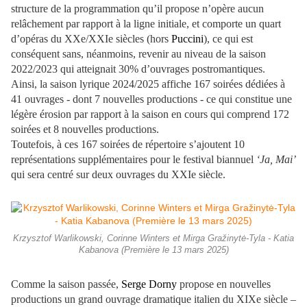
structure de la programmation qu’il propose n’opère aucun
relâchement par rapport à la ligne initiale, et comporte un quart
d’opéras du XXe/XXIe siècles (hors
Puccini
), ce qui est
conséquent sans, néanmoins, revenir au niveau de la saison
2022/2023 qui atteignait 30% d’ouvrages postromantiques.
Ainsi, la saison lyrique 2024/2025 affiche 167 soirées dédiées à
41 ouvrages - dont 7 nouvelles productions - ce qui constitue une
légère érosion par rapport à la saison en cours qui comprend 172
soirées et 8 nouvelles productions.
Toutefois, à ces 167 soirées de répertoire s’ajoutent 10
représentations supplémentaires pour le festival biannuel
‘Ja, Mai’
qui sera centré sur deux ouvrages du XXIe siècle.
Krzysztof Warlikowski, Corinne Winters et Mirga Gražinytė-Tyla - Katia
Kabanova (Première le 13 mars 2025)
Comme la saison passée,
Serge Dorny
propose en nouvelles
productions un grand ouvrage dramatique italien du XIXe siècle –