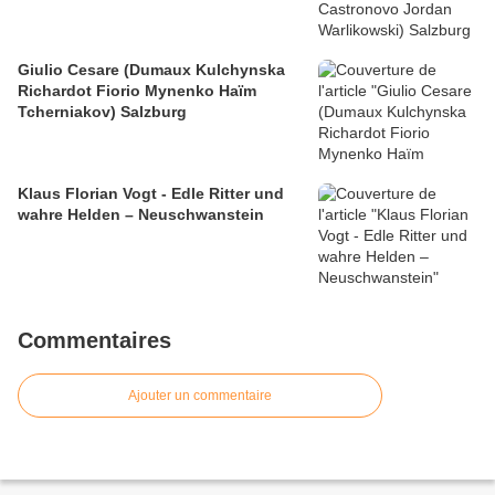
Giulio Cesare (Dumaux Kulchynska
Richardot Fiorio Mynenko Haïm
Tcherniakov) Salzburg
Klaus Florian Vogt - Edle Ritter und
wahre Helden – Neuschwanstein
Commentaires
Ajouter un commentaire