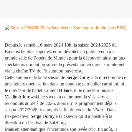
Depuis le samedi 16 mars 2024 10h, la saison 2024/2025 du
Bayerische Staatsoper est enfin dévoilée au public venu à la
grande salle de l’opéra de Munich pour la découvrir, ainsi qu’aux
spectateurs qui ont pu suivre la présentation en direct sur internet
via la chaîne TV de l’institution bavaroise.
Cette annonce de la 4e saison de
Serge Dorny
à la direction de ce
prestigieux opéra se fait dans un contexte particulier car ni lui, ni
le directeur de ballet
Laurent Hilaire
, ni le directeur musical
Vladimir Jurowski
ne savent à ce moment là s’ils seront
reconduits au-delà de 2026, alors qu’ils programment déjà la
saison 2027/2028, y compris la fin du cycle du
‘Ring’
. Dans
l’expectative,
Serge Dorny
a fait savoir qu’il a postulé à la
direction du Festival de Salzburg.
Mais en attendant que l’incertitude soit levée d’ici fin août, la