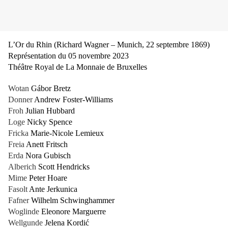
L’Or du Rhin (Richard Wagner – Munich, 22 septembre 1869)
Représentation du 05 novembre 2023
Théâtre Royal de La Monnaie de Bruxelles
Wotan
Gábor Bretz
Donner
Andrew Foster-Williams
Froh
Julian Hubbard
Loge
Nicky Spence
Fricka
Marie-Nicole Lemieux
Freia
Anett Fritsch
Erda
Nora Gubisch
Alberich
Scott Hendricks
Mime
Peter Hoare
Fasolt
Ante Jerkunica
Fafner
Wilhelm Schwinghammer
Woglinde
Eleonore Marguerre
Wellgunde
Jelena Kordić