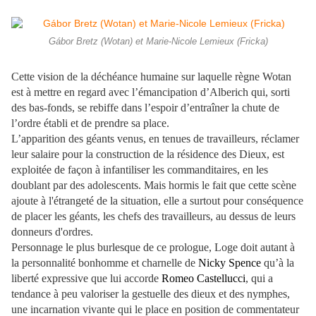
Gábor Bretz (Wotan) et Marie-Nicole Lemieux (Fricka)
Cette vision de la déchéance humaine sur laquelle règne Wotan
est à mettre en regard avec l’émancipation d’Alberich qui, sorti
des bas-fonds, se rebiffe dans l’espoir d’entraîner la chute de
l’ordre établi et de prendre sa place.
L’apparition des géants venus, en tenues de travailleurs, réclamer
leur salaire pour la construction de la résidence des Dieux, est
exploitée de façon à infantiliser les commanditaires, en les
doublant par des adolescents. Mais hormis le fait que cette scène
ajoute à l'étrangeté de la situation, elle a surtout pour conséquence
de placer les géants, les chefs des travailleurs, au dessus de leurs
donneurs d'ordres.
Personnage le plus burlesque de ce prologue, Loge doit autant à
la personnalité bonhomme et charnelle de
Nicky Spence
qu’à la
liberté expressive que lui accorde
Romeo Castellucci
, qui a
tendance à peu valoriser la gestuelle des dieux et des nymphes,
une incarnation vivante qui le place en position de commentateur