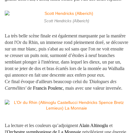
Scott Hendricks (Alberich)
La très belle scène finale est également marquante par la manière
dont l'Or du Rhin, un immense rond pleinement doré, se découvre
sur un mur blanc, puis s'abat au sol sans que l'on ne voit ensuite
se creuser un puits noir, surmonté d’étoiles à neuf branches
semblant plonger à l'intérieur, dans lequel les dieux, un par un,
iront se jeter de dos et bras écartés lors de la montée au Walhalla
qui annonce en fait une descente aux enfers pour eux.
Ce final évoque d'ailleurs beaucoup celui du
'Dialogues des
Carmélites'
de
Francis Poulenc
, mais avec une valeur inversée.
La lecture et les couleurs qu’adjoignent
Alain Altinoglu
et
l'
Orchestre symphonique de La Monnaie
privilégient une énergie