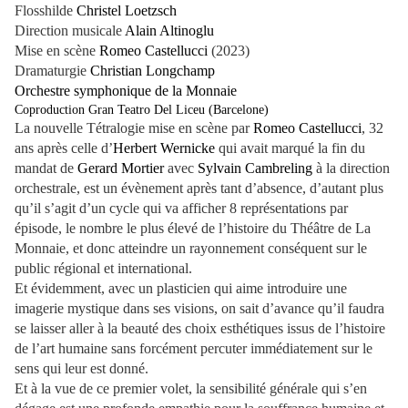
Flosshilde
Christel Loetzsch
Direction musicale
Alain Altinoglu
Mise en scène
Romeo Castellucci
(2023)
Dramaturgie
Christian Longchamp
Orchestre symphonique de la Monnaie
Coproduction Gran Teatro Del Liceu (Barcelone)
La nouvelle Tétralogie mise en scène par
Romeo Castellucci
, 32
ans après celle d’
Herbert Wernicke
qui avait marqué la fin du
mandat de
Gerard Mortier
avec
Sylvain Cambreling
à la direction
orchestrale, est un évènement après tant d’absence, d’autant plus
qu’il s’agit d’un cycle qui va afficher 8 représentations par
épisode, le nombre le plus élevé de l’histoire du Théâtre de La
Monnaie, et donc atteindre un rayonnement conséquent sur le
public régional et international.
Et évidemment, avec un plasticien qui aime introduire une
imagerie mystique dans ses visions, on sait d’avance qu’il faudra
se laisser aller à la beauté des choix esthétiques issus de l’histoire
de l’art humaine sans forcément percuter immédiatement sur le
sens qui leur est donné.
Et à la vue de ce premier volet, la sensibilité générale qui s’en