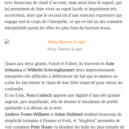
avec beaucoup de clarté d’accents, mais aussi dans le regard, qui
lui permettent de faire vivre un esprit lucide et impertinent très
accrocheur, alors que le second est d’une noirceur expressive qui
engage tout le corps de l’interprète, ce qui en fait un des sommets
interprétatifs parmi les rôles les plus forts du baryton texan.
Nicky Spence (Loge)
Quant aux deux géants, Fasolt et Fafner, ils trouvent en
Ante
Jerkunica
et
Wilhelm Schwinghammer
deux impressionnants
interprètes très difficiles à différencier du fait que le metteur en
scène les fait mimer le chant de leur frère respectif pour mieux les
confondre.
Et en Erda,
Nora Gubisch
apporte une dignité d’une très grande
sagesse, peu inquiétante, afin de donner le maximum de portée
spirituelle à la déesse de la terre.
Andrew Foster-Williams
et
Julian Hubbard
rendent beaucoup de
simplicité humaine à Donner et Froh, et
‘Siegfried’
permettra de
voir comment
Peter Hoare
va dessiner les traits les plus torturés de