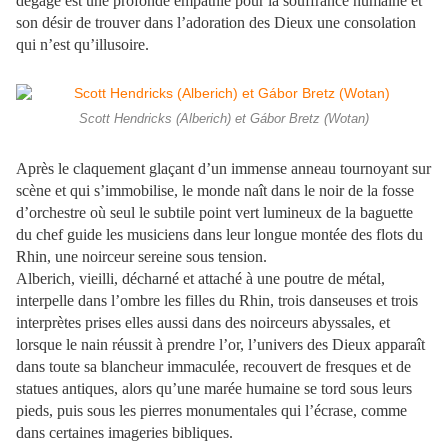
dégage est une profonde empathie pour la souffrance humaine et
son désir de trouver dans l’adoration des Dieux une consolation
qui n’est qu’illusoire.
Scott Hendricks (Alberich) et Gábor Bretz (Wotan)
Après le claquement glaçant d’un immense anneau tournoyant sur
scène et qui s’immobilise, le monde naît dans le noir de la fosse
d’orchestre où seul le subtile point vert lumineux de la baguette
du chef guide les musiciens dans leur longue montée des flots du
Rhin, une noirceur sereine sous tension.
Alberich, vieilli, décharné et attaché à une poutre de métal,
interpelle dans l’ombre les filles du Rhin, trois danseuses et trois
interprètes prises elles aussi dans des noirceurs abyssales, et
lorsque le nain réussit à prendre l’or, l’univers des Dieux apparaît
dans toute sa blancheur immaculée, recouvert de fresques et de
statues antiques, alors qu’une marée humaine se tord sous leurs
pieds, puis sous les pierres monumentales qui l’écrase, comme
dans certaines imageries bibliques.