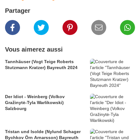
Partager
Vous aimerez aussi
Tannhäuser (Vogt Teige Roberts
Stutzmann Kratzer) Bayreuth 2024
Der Idiot - Weinberg (Volkov
Gražinytė-Tyla Warlikowski)
Salzbourg
Tristan und Isolde (Nylund Schager
Bychkov Örn Arnarsson) Bayreuth