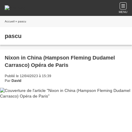
MENU
Accueil
» pascu
pascu
Nixon in China (Hampson Fleming Dudamel
Carrasco) Opéra de Paris
Publié le 12/04/2023 à 15:39
Par
David