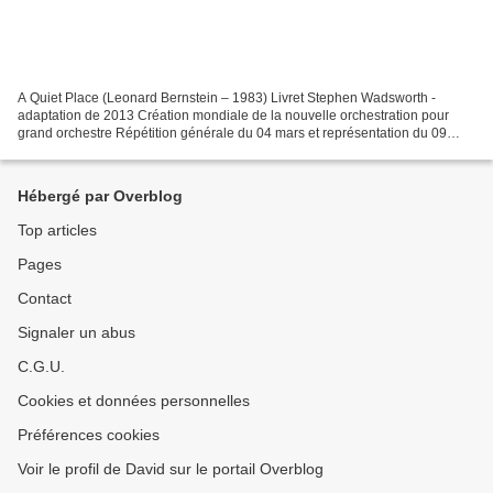
A Quiet Place (Leonard Bernstein – 1983) Livret Stephen Wadsworth -
adaptation de 2013 Création mondiale de la nouvelle orchestration pour
grand orchestre Répétition générale du 04 mars et représentation du 09
mars 2022 Palais Garnier Dede Claudia Boyle...
Hébergé par Overblog
Top articles
Pages
Contact
Signaler un abus
C.G.U.
Cookies et données personnelles
Préférences cookies
Voir le profil de David sur le portail Overblog