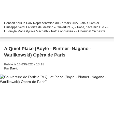
Concert pour la Paix Représentation du 27 mars 2022 Palais Garnier
Giuseppe Verdi La forza del destino « Ouverture », « Pace, pace mio Dio » -
Liudmyla Monastyrska Macbeth « Patria oppressa » - Chœur et Orchestre de
l’Opéra de Paris Kyrylo Stetsenko «...
A Quiet Place (Boyle - Bintner -Nagano -
Warlikowski) Opéra de Paris
Publié le 10/03/2022 à 13:18
Par
David