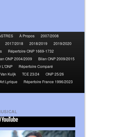
ASTRES
À Propos
2007/2008
2017/2018
2018/2019
2019/2020
s
Répertoire ONP 1669-1732
lan ONP 2004/2009
Bilan ONP 2009/2015
r L'ONP
Répertoire Comparé
 Van Kuijk
TCE 23/24
ONP 25/26
Art Lyrique
Répertoire France 1996/2023
MUSICAL