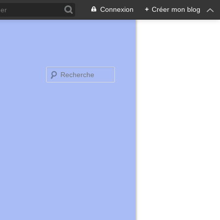
Connexion
+
Créer mon blog