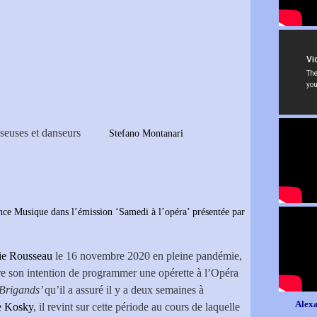
danseuses et danseurs
Stefano Montanari
nce Musique dans l’émission ‘Samedi à l’opéra’ présentée par
ie Rousseau
le 16 novembre 2020 en pleine pandémie,
tre son intention de programmer une opérette à l’Opéra
Brigands’
qu’il a assuré il y a deux semaines à
Alexa
e Kosky
, il revint sur cette période au cours de laquelle