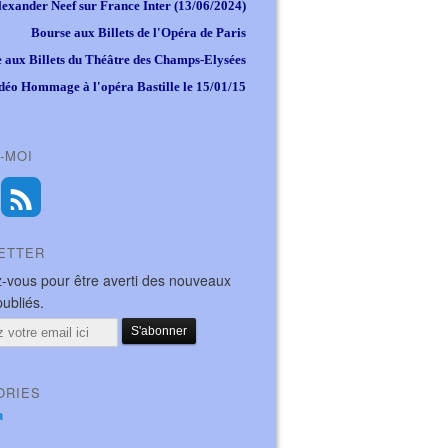
lexander Neef sur France Inter (13/06/2024)
Bourse aux Billets de l'Opéra de Paris
 aux Billets du Théâtre des Champs-Elysées
déo Hommage à l'opéra Bastille le 15/01/15
-MOI
ETTER
-vous pour être averti des nouveaux
publiés.
ORIES
a