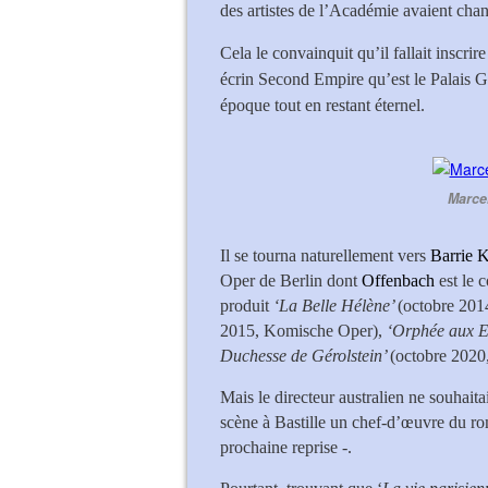
des artistes de l’Académie avaient cha
Cela le convainquit qu’il fallait inscri
écrin Second Empire qu’est le Palais Garn
époque tout en restant éternel.
Marce
Il se tourna naturellement vers
Barrie 
Oper de Berlin dont
Offenbach
est le 
produit
‘La Belle Hélène’
(octobre 20
2015, Komische Oper),
‘Orphée aux E
Duchesse de Gérolstein’
(octobre 2020
Mais le directeur australien ne souhaita
scène à Bastille un chef-d’œuvre du r
prochaine reprise -.