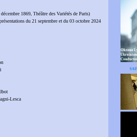
décembre 1869, Théâtre des Variétés de Paris)
présentations du 21 septembre et du 03 octobre 2024
on
SAI
i
lbot
agni-Lesca