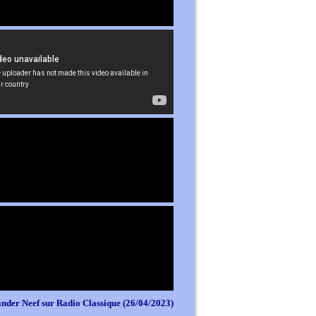
nder Neef sur Radio Classique (26/04/2023)