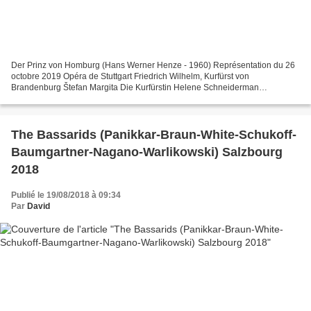
Der Prinz von Homburg (Hans Werner Henze - 1960) Représentation du 26
octobre 2019 Opéra de Stuttgart Friedrich Wilhelm, Kurfürst von
Brandenburg Štefan Margita Die Kurfürstin Helene Schneiderman
Prinzessin Natalie von Oranien Vera-Lotte Böcker Prinz...
The Bassarids (Panikkar-Braun-White-Schukoff-
Baumgartner-Nagano-Warlikowski) Salzbourg
2018
Publié le 19/08/2018 à 09:34
Par
David