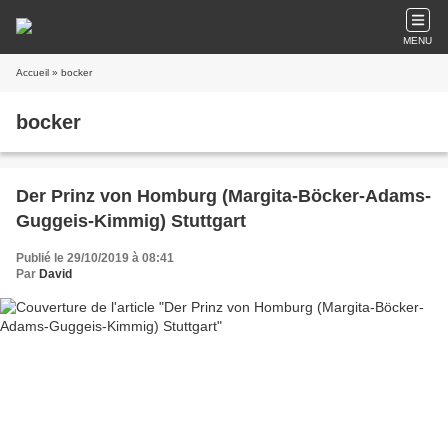
MENU
Accueil
» bocker
bocker
Der Prinz von Homburg (Margita-Böcker-Adams-
Guggeis-Kimmig) Stuttgart
Publié le 29/10/2019 à 08:41
Par
David