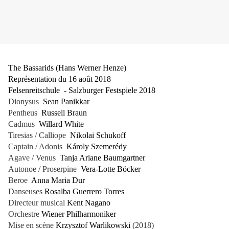
The Bassarids (Hans Werner Henze)
Représentation du 16 août 2018
Felsenreitschule - Salzburger Festspiele 2018
Dionysus
Sean Panikkar
Pentheus
Russell Braun
Cadmus
Willard White
Tiresias / Calliope
Nikolai Schukoff
Captain / Adonis
Károly Szemerédy
Agave / Venus
Tanja Ariane Baumgartner
Autonoe / Proserpine
Vera-Lotte Böcker
Beroe
Anna Maria Dur
Danseuses
Rosalba Guerrero Torres
Directeur musical
Kent Nagano
Orchestre
Wiener Philharmoniker
Mise en scène
Krzysztof Warlikowski
(2018)