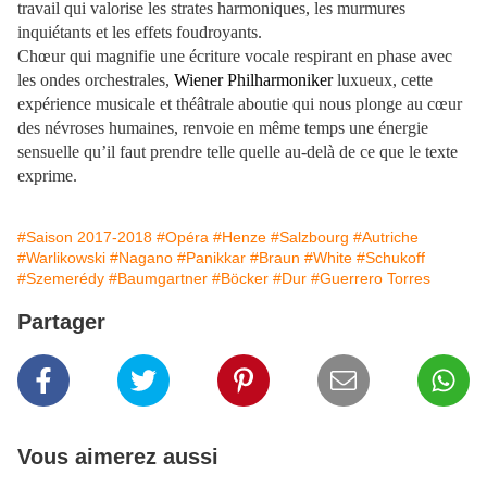
travail qui valorise les strates harmoniques, les murmures
inquiétants et les effets foudroyants.
Chœur qui magnifie une écriture vocale respirant en phase avec
les ondes orchestrales,
Wiener Philharmoniker
luxueux, cette
expérience musicale et théâtrale aboutie qui nous plonge au cœur
des névroses humaines, renvoie en même temps une énergie
sensuelle qu’il faut prendre telle quelle au-delà de ce que le texte
exprime.
#Saison 2017-2018
#Opéra
#Henze
#Salzbourg
#Autriche
#Warlikowski
#Nagano
#Panikkar
#Braun
#White
#Schukoff
#Szemerédy
#Baumgartner
#Böcker
#Dur
#Guerrero Torres
Partager
Vous aimerez aussi