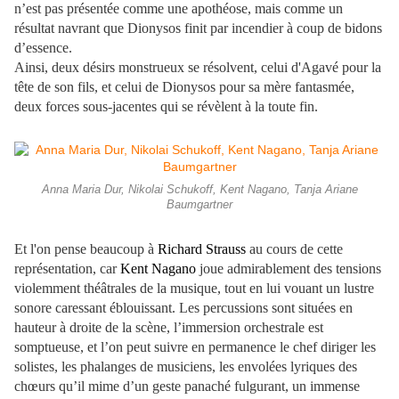
n’est pas présentée comme une apothéose, mais comme un
résultat navrant que Dionysos finit par incendier à coup de bidons
d’essence.
Ainsi, deux désirs monstrueux se résolvent, celui d'Agavé pour la
tête de son fils, et celui de Dionysos pour sa mère fantasmée,
deux forces sous-jacentes qui se révèlent à la toute fin.
Anna Maria Dur, Nikolai Schukoff, Kent Nagano, Tanja Ariane
Baumgartner
Et l'on pense beaucoup à
Richard Strauss
au cours de cette
représentation, car
Kent Nagano
joue admirablement des tensions
violemment théâtrales de la musique, tout en lui vouant un lustre
sonore caressant éblouissant. Les percussions sont situées en
hauteur à droite de la scène, l’immersion orchestrale est
somptueuse, et l’on peut suivre en permanence le chef diriger les
solistes, les phalanges de musiciens, les envolées lyriques des
chœurs qu’il mime d’un geste panaché fulgurant, un immense