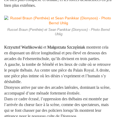
bien plus extrêmes.
Russel Braun (Penthée) et Sean Panikkar (Dionysos) - Photo Bernd
Uhlig
Krzysztof Warlikowski
et
Małgorzata Szczęśniak
montrent cela
en disposant un décor longitudinal et peu élevé en dessous des
arcades du Felsenreitschule, qu’ils divisent en trois parties.
A gauche, la tombe de Sémélé et les lieux de culte où se retrouve
le peuple thébain.
Au centre une pièce du Palais Royal. A droite,
une pièce plus intime où les désirs s’expriment et l’humain s’y
déshabille.
Dionysos arrive par une des arcades latérales, dominant la scène,
accompagné d’une ménade fortement érotisée.
Dans ce cadre écrasé, l’oppression des thébains est montrée par
l’arrivée du chœur face à la scène, comme des spectateurs, mais
qui se font chasser par des policiers lorsqu’ils montrent leur
attirance pour le nouveau culte de Dionysos.