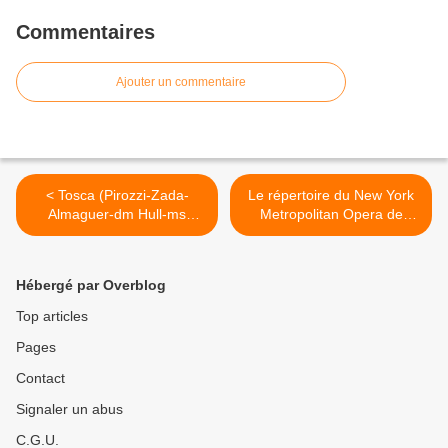
Commentaires
Ajouter un commentaire
< Tosca (Pirozzi-Zada-
Le répertoire du New York
Almaguer-dm Hull-ms
Metropolitan Opera de
Vizioli) Festival Sanxay
1883 à nos jours >
2018
Hébergé par Overblog
Top articles
Pages
Contact
Signaler un abus
C.G.U.