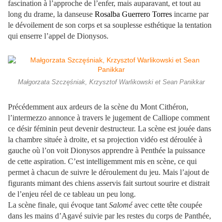
fascination à l’approche de l’enfer, mais auparavant, et tout au
long du drame, la danseuse
Rosalba Guerrero Torres
incarne par
le dévoilement de son corps et sa souplesse esthétique la tentation
qui enserre l’appel de Dionysos.
Małgorzata Szczęśniak, Krzysztof Warlikowski et Sean Panikkar
Précédemment aux ardeurs de la scène du Mont Cithéron,
l’intermezzo annonce à travers le jugement de Calliope comment
ce désir féminin peut devenir destructeur. La scène est jouée dans
la chambre située à droite, et sa projection vidéo est déroulée à
gauche où l’on voit Dionysos apprendre à Penthée la puissance
de cette aspiration. C’est intelligemment mis en scène, ce qui
permet à chacun de suivre le déroulement du jeu. Mais l’ajout de
figurants mimant des chiens asservis fait surtout sourire et distrait
de l’enjeu réel de ce tableau un peu long.
La scène finale, qui évoque tant
Salomé
avec cette tête coupée
dans les mains d’Agavé suivie par les restes du corps de Panthée,