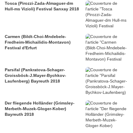
Tosca (Pirozzi-Zada-Almaguer-dm
Hull-ms Vizioli) Festival Sanxay 2018
Carmen (Bildt-Choi-Mndebele-
Fredheim-Michailidis-Montavon)
Festival d'Erfurt
Parsifal (Pankratova-Schager-
Groissböck-J.Mayer-Bychkov-
Laufenberg) Bayreuth 2018
Der fliegende Holländer (Grimsley-
Merbeth-Muzek-Gloger-Kober)
Bayreuth 2018