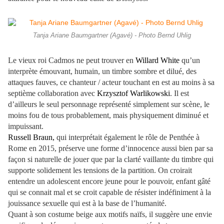
Tanja Ariane Baumgartner (Agavé) - Photo Bernd Uhlig
Le vieux roi Cadmos ne peut trouver en
Willard White
qu’un
interprète émouvant, humain, un timbre sombre et dilué, des
attaques fauves, ce chanteur / acteur touchant en est au moins à sa
septième collaboration avec
Krzysztof Warlikowski
. Il est
d’ailleurs le seul personnage représenté simplement sur scène, le
moins fou de tous probablement, mais physiquement diminué et
impuissant.
Russell Braun,
qui interprétait également le rôle de Penthée à
Rome en 2015, préserve une forme d’innocence aussi bien par sa
façon si naturelle de jouer que par la clarté vaillante du timbre qui
supporte solidement les tensions de la partition. On croirait
entendre un adolescent encore jeune pour le pouvoir, enfant gâté
qui se connait mal et se croit capable de résister indéfiniment à la
jouissance sexuelle qui est à la base de l’humanité.
Quant à son costume beige aux motifs naïfs, il suggère une envie