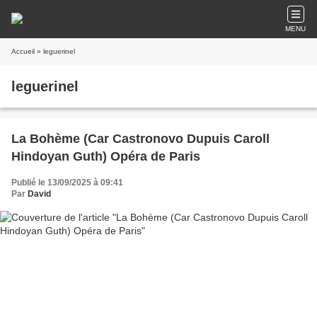
MENU
Accueil
» leguerinel
leguerinel
La Bohème (Car Castronovo Dupuis Caroll
Hindoyan Guth) Opéra de Paris
Publié le 13/09/2025 à 09:41
Par
David