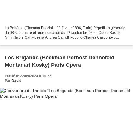
La Bohème (Giacomo Puccini – 11 février 1896, Turin) Répétition générale
du 08 septembre et représentation du 12 septembre 2025 Opéra Bastille
Mimì Nicole Car Musetta Andrea Carroll Rodolfo Charles Castronovo
Marcello Étienne Dupuis Schaunard Xiaomeng...
Les Brigands (Beekman Perbost Dennefeld
Montanari Kosky) Paris Opera
Publié le 22/09/2024 à 10:56
Par
David