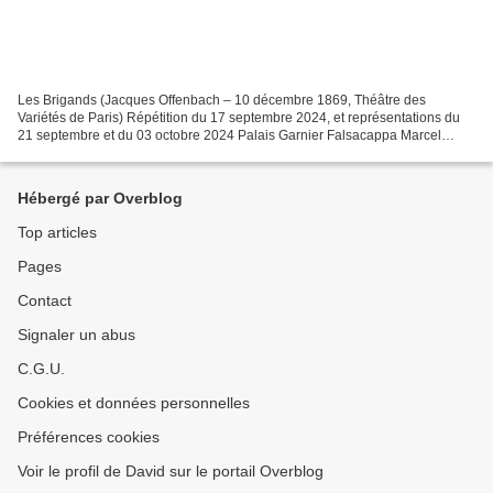
Les Brigands (Jacques Offenbach – 10 décembre 1869, Théâtre des
Variétés de Paris) Répétition du 17 septembre 2024, et représentations du
21 septembre et du 03 octobre 2024 Palais Garnier Falsacappa Marcel
Beekman Fiorella Marie Perbost Fragoletto Antoinette...
Hébergé par Overblog
Top articles
Pages
Contact
Signaler un abus
C.G.U.
Cookies et données personnelles
Préférences cookies
Voir le profil de David sur le portail Overblog