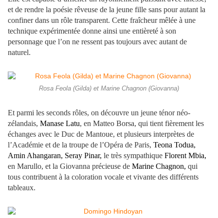
et de rendre la poésie rêveuse de la jeune fille sans pour autant la
confiner dans un rôle transparent. Cette fraîcheur mêlée à une
technique expérimentée donne ainsi une entièreté à son
personnage que l’on ne ressent pas toujours avec autant de
naturel.
Rosa Feola (Gilda) et Marine Chagnon (Giovanna)
Et parmi les seconds rôles, on découvre un jeune ténor néo-
zélandais,
Manase Latu
, en Matteo Borsa, qui tient fièrement les
échanges avec le Duc de Mantoue, et plusieurs interprètes de
l’Académie et de la troupe de l’Opéra de Paris,
Teona Todua,
Amin Ahangaran, Seray Pinar,
le très sympathique
Florent Mbia,
en Marullo, et la Giovanna précieuse de
Marine Chagnon,
qui
tous contribuent à la coloration vocale et vivante des différents
tableaux.