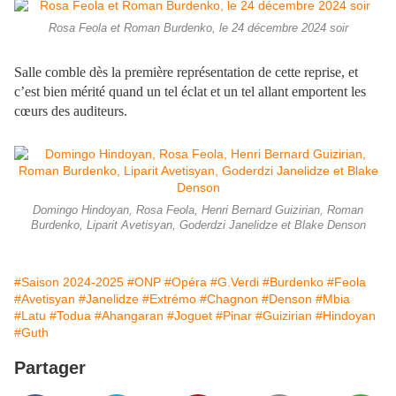
Rosa Feola et Roman Burdenko, le 24 décembre 2024 soir
Salle comble dès la première représentation de cette reprise, et
c’est bien mérité quand un tel éclat et un tel allant emportent les
cœurs des auditeurs.
Domingo Hindoyan, Rosa Feola, Henri Bernard Guizirian, Roman
Burdenko, Liparit Avetisyan, Goderdzi Janelidze et Blake Denson
#Saison 2024-2025
#ONP
#Opéra
#G.Verdi
#Burdenko
#Feola
#Avetisyan
#Janelidze
#Extrémo
#Chagnon
#Denson
#Mbia
#Latu
#Todua
#Ahangaran
#Joguet
#Pinar
#Guizirian
#Hindoyan
#Guth
Partager