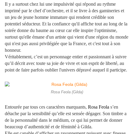
Il y a surtout chez lui une impulsivité qui répond au rythme
imprimé par le chef d’orchestre, et il se livre à des gamineries et
un jeu de jeune homme immature qui rendent crédible son
potentiel séducteur. Et la confiance qu'il affiche tout au long de la
soirée donne du baume au cœur car elle inspire l'optimisme,
surtout qu'elle émane d'un artiste qui vient d'une région du monde
qui n'est pas aussi privilégiée que la France, et c'est tout à son
honneur.
Véritablement, c’est un personnage entier et passionnant à suivre
qu’il décrit avec toute sa joie de vivre et son esprit de liberté, au
point de faire parfois oublier l'univers dépravé auquel il participe.
Rosa Feola (Gilda)
Entourée par tous ces caractères marquants,
Rosa Feola
s’en
détache par la sensibilité qu’elle est sensée dégager. Son timbre a
de la personnalité dans le médium, ce qui lui permet de donner
beaucoup d’authenticité et de féminité à Gilda.
Elle est capable d’afficher un rayonnement puissant avec finesse,