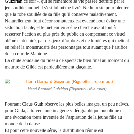
Guizirian
ce soir -, qui se remémore sa vie passée détruite par le
jeu sordide auquel il s’est lui même livré. Ne lui reste pour pleurer
que la robe souillée de sa fille qu’il conserve maladivement.
Naturellement, tout décor somptueux est évacué pour éviter une
séduction facile, et le metteur en scène cherche avant tout à
resserrer l’action au plus près du public en compensant ce visuel,
abîmé et déchiré, par des jeux d’ombres et de lumières qui mettent
en relief la monstruosité des personnages tout autant que l’artifice
de la cour de Mantoue.
La chute soudaine du rideau de spectacle bleu final au moment du
meurtre de Gilda est particulièrement glaçante.
Henri Bernard Guizirian (Rigoletto - rôle muet)
Pourtant
Claus Guth
réserve les plus belles images, un peu naïves,
pour Gilda, à travers une imagerie vidéographique bucolique et
une évocation toute inventée de l’aspiration de la jeune fille au
monde de la danse.
Et pour cette nouvelle série, la distribution réunie est