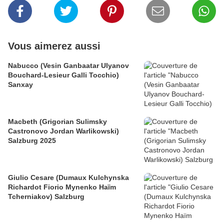
Vous aimerez aussi
Nabucco (Vesin Ganbaatar Ulyanov
Bouchard-Lesieur Galli Tocchio)
Sanxay
Macbeth (Grigorian Sulimsky
Castronovo Jordan Warlikowski)
Salzburg 2025
Giulio Cesare (Dumaux Kulchynska
Richardot Fiorio Mynenko Haïm
Tcherniakov) Salzburg