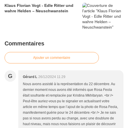
Klaus Florian Vogt - Edle Ritter und
wahre Helden – Neuschwanstein
Commentaires
Ajouter un commentaire
G
Gérard L
26/12/2024 11:29
Nous avons assisté à la représentation du 22 décembre. Au
dernier moment nous avons été informés que Rosa Feola
était soufrante et remplacée par Kristina Mkhitaryan. <br />
Peut-être auriez-vous pu le signaler en actualisant votre
article en même temps que l’ajout de la photo de Rosa Feola,
manifestement guérie pour le 24 décembre.<br /> Je ne sais
pas si nous avons perdu au change, avec une doublure de
haut niveau, mais nous nous faisions un plaisir de découvrir