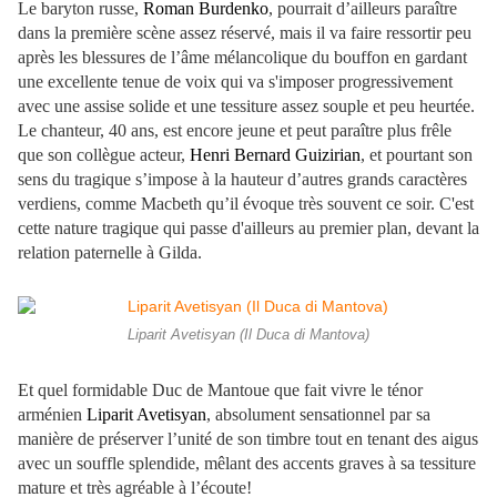
Le baryton russe,
Roman Burdenko
, pourrait d’ailleurs paraître
dans la première scène assez réservé, mais il va faire ressortir peu
après les blessures de l’âme mélancolique du bouffon en gardant
une excellente tenue de voix qui va s'imposer progressivement
avec une assise solide et une tessiture assez souple et peu heurtée.
Le chanteur, 40 ans, est encore jeune et peut paraître plus frêle
que son collègue acteur,
Henri Bernard Guizirian
, et pourtant son
sens du tragique s’impose à la hauteur d’autres grands caractères
verdiens, comme Macbeth qu’il évoque très souvent ce soir. C'est
cette nature tragique qui passe d'ailleurs au premier plan, devant la
relation paternelle à Gilda.
Liparit Avetisyan (Il Duca di Mantova)
Et quel formidable Duc de Mantoue que fait vivre le ténor
arménien
Liparit Avetisyan
, absolument sensationnel par sa
manière de préserver l’unité de son timbre tout en tenant des aigus
avec un souffle splendide, mêlant des accents graves à sa tessiture
mature et très agréable à l’écoute!