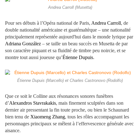
Andrea Carroll (Musetta)
Pour ses débuts à l’Opéra national de Paris,
Andrea Carroll
, de
double nationalité américaine et guatémaltèque – une nationalité
principalement représentée aujourd'hui dans le monde lyrique par
Adriana González
– se taille un beau succès en Musetta de par
son caractère piquant et sa fluidité de timbre peu noircie, et se
montre tout aussi joueuse qu’
Étienne Dupuis
.
Étienne Dupuis (Marcello) et Charles Castronovo (Rodolfo)
Que ce soit le Colline aux résonances sonores funèbres
d’
Alexandros Stavrakakis
, mais finement sculptées dans son
dernier air pressentant la fin toute proche, ou bien le Schaunard
bien tenu de
Xiaomeng Zhang
, tous les rôles accompagnant les
personnages principaux se mêlent à l’effervescence générale avec
aisance.