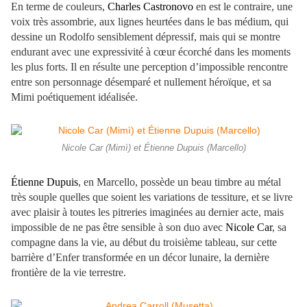
En terme de couleurs,
Charles Castronovo
en est le contraire, une
voix très assombrie, aux lignes heurtées dans le bas médium, qui
dessine un Rodolfo sensiblement dépressif, mais qui se montre
endurant avec une expressivité à cœur écorché dans les moments
les plus forts. Il en résulte une perception d’impossible rencontre
entre son personnage désemparé et nullement héroïque, et sa
Mimi poétiquement idéalisée.
Nicole Car (Mimì) et Étienne Dupuis (Marcello)
Étienne Dupuis
, en Marcello, possède un beau timbre au métal
très souple quelles que soient les variations de tessiture, et se livre
avec plaisir à toutes les pitreries imaginées au dernier acte, mais
impossible de ne pas être sensible à son duo avec
Nicole Car
, sa
compagne dans la vie, au début du troisième tableau, sur cette
barrière d’Enfer transformée en un décor lunaire, la dernière
frontière de la vie terrestre.