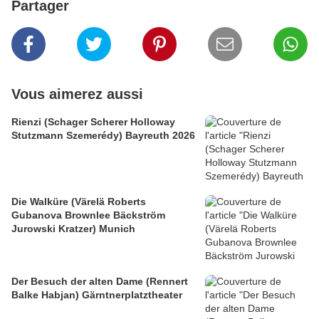
Partager
Vous aimerez aussi
Rienzi (Schager Scherer Holloway
Stutzmann Szemerédy) Bayreuth 2026
Die Walküre (Värelä Roberts
Gubanova Brownlee Bäckström
Jurowski Kratzer) Munich
Der Besuch der alten Dame (Rennert
Balke Habjan) Gärntnerplatztheater