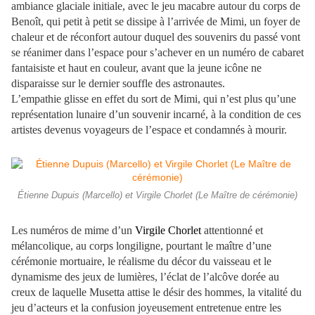
ambiance glaciale initiale, avec le jeu macabre autour du corps de
Benoît, qui petit à petit se dissipe à l’arrivée de Mimi, un foyer de
chaleur et de réconfort autour duquel des souvenirs du passé vont
se réanimer dans l’espace pour s’achever en un numéro de cabaret
fantaisiste et haut en couleur, avant que la jeune icône ne
disparaisse sur le dernier souffle des astronautes.
L’empathie glisse en effet du sort de Mimi, qui n’est plus qu’une
représentation lunaire d’un souvenir incarné, à la condition de ces
artistes devenus voyageurs de l’espace et condamnés à mourir.
Étienne Dupuis (Marcello) et Virgile Chorlet (Le Maître de cérémonie)
Les numéros de mime d’un
Virgile Chorlet
attentionné et
mélancolique, au corps longiligne, pourtant le maître d’une
cérémonie mortuaire, le réalisme du décor du vaisseau et le
dynamisme des jeux de lumières, l’éclat de l’alcôve dorée au
creux de laquelle Musetta attise le désir des hommes, la vitalité du
jeu d’acteurs et la confusion joyeusement entretenue entre les