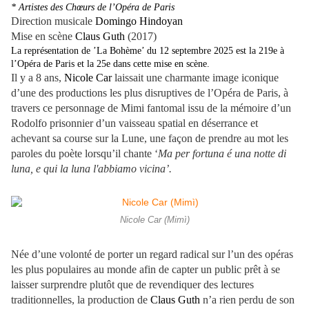
* Artistes des Chœurs de l’Opéra de Paris
Direction musicale
Domingo Hindoyan
Mise en scène
Claus Guth
(2017)
La représentation de ’La Bohème’ du 12 septembre 2025 est la 219e à
l’Opéra de Paris et la 25e dans cette mise en scène.
Il y a 8 ans,
Nicole Car
laissait une charmante image iconique
d’une des productions les plus disruptives de l’Opéra de Paris, à
travers ce personnage de Mimi fantomal issu de la mémoire d’un
Rodolfo prisonnier d’un vaisseau spatial en déserrance et
achevant sa course sur la Lune, une façon de prendre au mot les
paroles du poète lorsqu’il chante ‘
Ma per fortuna é una notte di
luna, e qui la luna l'abbiamo vicina’.
Nicole Car (Mimì)
Née d’une volonté de porter un regard radical sur l’un des opéras
les plus populaires au monde afin de capter un public prêt à se
laisser surprendre plutôt que de revendiquer des lectures
traditionnelles, la production de
Claus Guth
n’a rien perdu de son