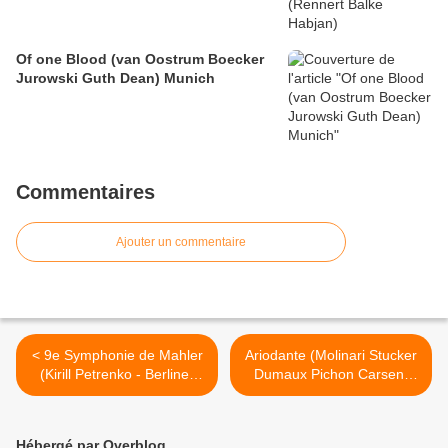
Of one Blood (van Oostrum Boecker
Jurowski Guth Dean) Munich
Commentaires
Ajouter un commentaire
< 9e Symphonie de Mahler
Ariodante (Molinari Stucker
(Kirill Petrenko - Berliner
Dumaux Pichon Carsen)
Philharmoniker)
Opéra de Paris >
Philharmonie
Hébergé par Overblog