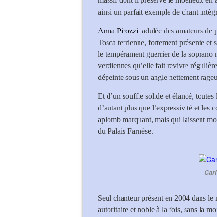
massif dont il préserve le moelleux en a
ainsi un parfait exemple de chant intègr
Anna Pirozzi
, adulée des amateurs de p
Tosca terrienne, fortement présente et 
le tempérament guerrier de la soprano n
verdiennes qu’elle fait revivre réguliè
dépeinte sous un angle nettement rageu
Et d’un souffle solide et élancé, toutes
d’autant plus que l’expressivité et les c
aplomb marquant, mais qui laissent moin
du Palais Farnèse.
Carl
Seul chanteur présent en 2004 dans le
autoritaire et noble à la fois, sans la m