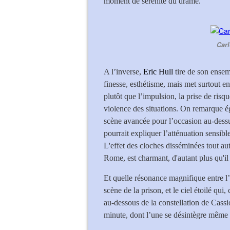
moment de sérénité du drame.
Carl
A l’inverse,
Eric Hull
tire de son ensem
finesse, esthétisme, mais met surtout en
plutôt que l’impulsion, la prise de risqu
violence des situations. On remarque ég
scène avancée pour l’occasion au-dess
pourrait expliquer l’atténuation sensibl
L'effet des cloches disséminées tout auto
Rome, est charmant, d'autant plus qu'il 
Et quelle résonance magnifique entre l
scène de la prison, et le ciel étoilé qui, 
au-dessous de la constellation de Cassi
minute, dont l’une se désintègre même 