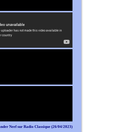
nder Neef sur Radio Classique (26/04/2023)