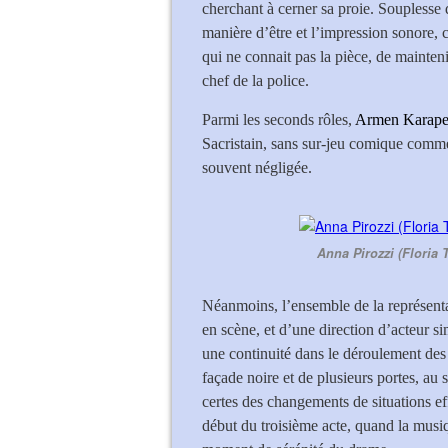
cherchant à cerner sa proie. Souplesse d
manière d’être et l’impression sonore, 
qui ne connait pas la pièce, de mainten
chef de la police.
Parmi les seconds rôles,
Armen Karape
Sacristain, sans sur-jeu comique comme 
souvent négligée.
Anna Pirozzi (Floria 
Néanmoins, l’ensemble de la représenta
en scène, et d’une direction d’acteur sim
une continuité dans le déroulement des 
façade noire et de plusieurs portes, au
certes des changements de situations ef
début du troisième acte, quand la musiq