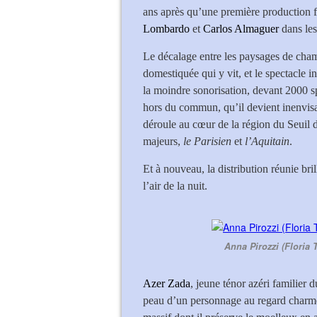
ans après qu’une première production f
Lombardo
et
Carlos Almaguer
dans les
Le décalage entre les paysages de champ
domestiquée qui y vit, et le spectacle 
la moindre sonorisation, devant 2000 sp
hors du commun, qu’il devient inenvisa
déroule au cœur de la région du Seuil 
majeurs,
le Parisien
et
l’Aquitain
.
Et à nouveau, la distribution réunie br
l’air de la nuit.
Anna Pirozzi (Floria 
Azer Zada
, jeune ténor azéri familier 
peau d’un personnage au regard charme