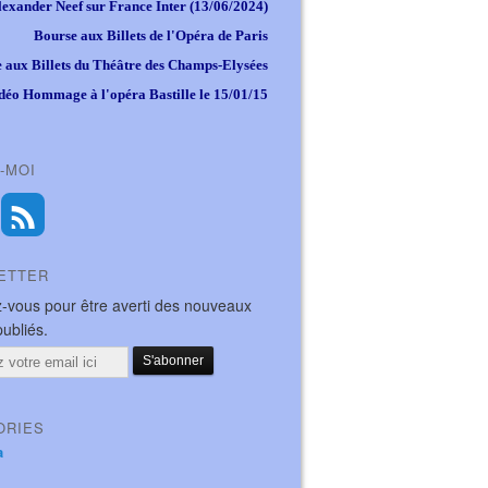
lexander Neef sur France Inter (13/06/2024)
Bourse aux Billets de l'Opéra de Paris
 aux Billets du Théâtre des Champs-Elysées
déo Hommage à l'opéra Bastille le 15/01/15
-MOI
ETTER
-vous pour être averti des nouveaux
publiés.
ORIES
a