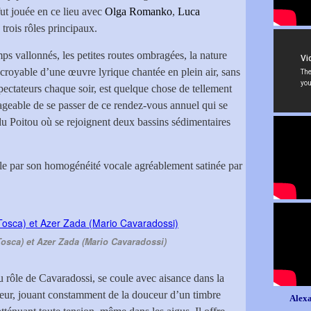
ut jouée en ce lieu avec
Olga Romanko
,
Luca
 trois rôles principaux.
s vallonnés, les petites routes ombragées, la nature
incroyable d’une œuvre lyrique chantée en plein air, sans
ectateurs chaque soir, est quelque chose de tellement
geable de se passer de ce rendez-vous annuel qui se
du Poitou où se rejoignent deux bassins sédimentaires
ille par son homogénéité vocale agréablement satinée par
Tosca) et Azer Zada (Mario Cavaradossi)
du rôle de Cavaradossi, se coule avec aisance dans la
ur, jouant constamment de la douceur d’un timbre
Alexa