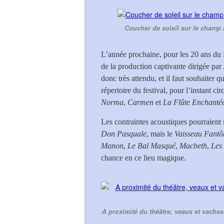
Coucher de soleil sur le champ 
L’année prochaine, pour les 20 ans du 
de la production captivante dirigée par
donc très attendu, et il faut souhaiter q
répertoire du festival, pour l’instant ci
Norma
,
Carmen
et
La Flûte Enchanté
Les contraintes acoustiques pourraien
Don Pasquale
, mais le
Vaisseau Fant
Manon
,
Le Bal Masqué
,
Macbeth
,
Les
chance en ce lieu magique.
A proximité du théâtre, veaux et vaches 