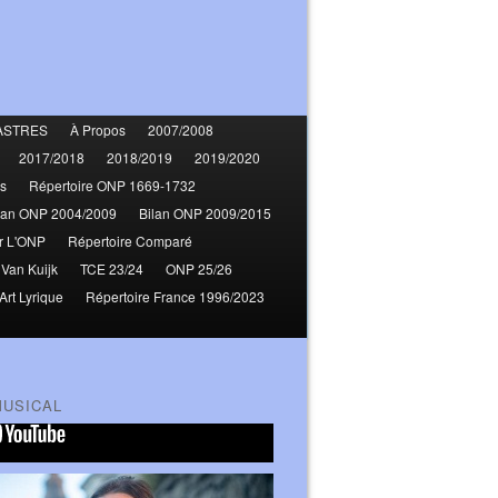
ASTRES
À Propos
2007/2008
2017/2018
2018/2019
2019/2020
s
Répertoire ONP 1669-1732
lan ONP 2004/2009
Bilan ONP 2009/2015
r L'ONP
Répertoire Comparé
 Van Kuijk
TCE 23/24
ONP 25/26
Art Lyrique
Répertoire France 1996/2023
MUSICAL