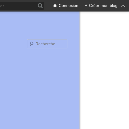
Connexion
+
Créer mon blog