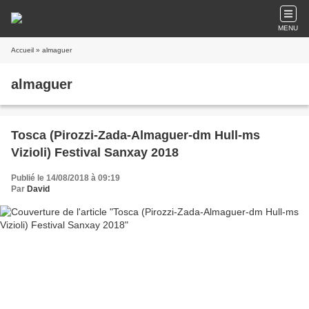
MENU
Accueil
» almaguer
almaguer
Tosca (Pirozzi-Zada-Almaguer-dm Hull-ms
Vizioli) Festival Sanxay 2018
Publié le 14/08/2018 à 09:19
Par
David