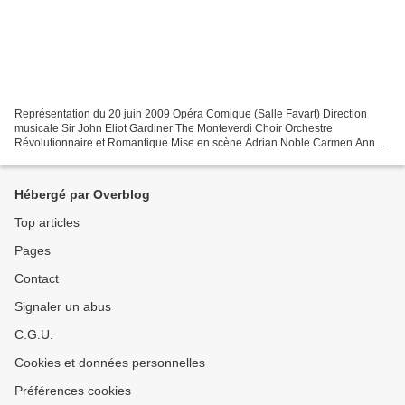
Représentation du 20 juin 2009 Opéra Comique (Salle Favart) Direction
musicale Sir John Eliot Gardiner The Monteverdi Choir Orchestre
Révolutionnaire et Romantique Mise en scène Adrian Noble Carmen Anna
Caterina Antonacci Don José Fabiano Cordero Micaëla...
Hébergé par Overblog
Top articles
Pages
Contact
Signaler un abus
C.G.U.
Cookies et données personnelles
Préférences cookies