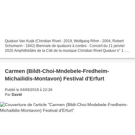
Quatuor Van Kuijk (Christian Rivet - 2019, Wolfgang Rihm - 2004, Robert
Schumann - 1842) Biennale de quatuors à cordes - Concert du 11 janvier
2020 Amphithéâtre de la Cité de la musique Christian Rivet Quatuor n° 1 -
Amahlathi amanzi 2019, création mondiale,...
Carmen (Bildt-Choi-Mndebele-Fredheim-
Michailidis-Montavon) Festival d'Erfurt
Publié le 04/08/2018 à 22:26
Par
David