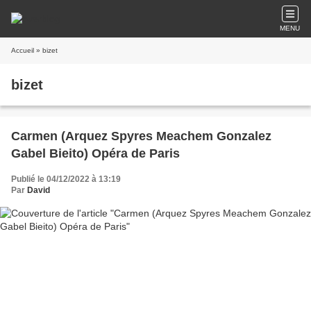
MENU
Accueil
» bizet
bizet
Carmen (Arquez Spyres Meachem Gonzalez
Gabel Bieito) Opéra de Paris
Publié le 04/12/2022 à 13:19
Par
David