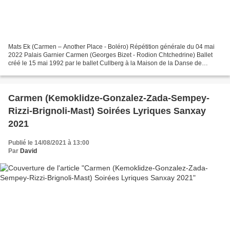
Mats Ek (Carmen – Another Place - Boléro) Répétition générale du 04 mai
2022 Palais Garnier Carmen (Georges Bizet - Rodion Chtchedrine) Ballet
créé le 15 mai 1992 par le ballet Cullberg à la Maison de la Danse de
Stockholm Carmen Letizia Galloni Don José...
Carmen (Kemoklidze-Gonzalez-Zada-Sempey-
Rizzi-Brignoli-Mast) Soirées Lyriques Sanxay
2021
Publié le 14/08/2021 à 13:00
Par
David