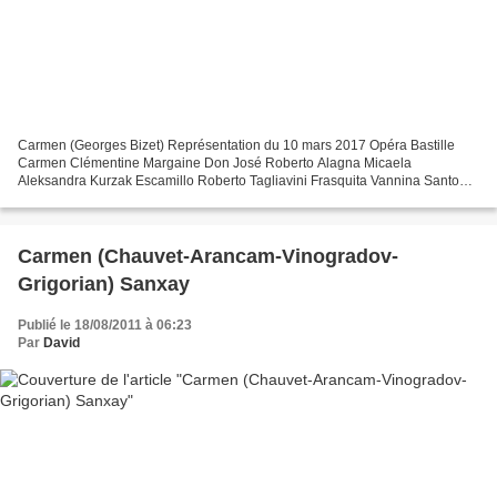
Carmen (Georges Bizet) Représentation du 10 mars 2017 Opéra Bastille
Carmen Clémentine Margaine Don José Roberto Alagna Micaela
Aleksandra Kurzak Escamillo Roberto Tagliavini Frasquita Vannina Santoni
Mercédès Antoinette Dennefeld Le Dancaïre Boris Grappe...
Carmen (Chauvet-Arancam-Vinogradov-
Grigorian) Sanxay
Publié le 18/08/2011 à 06:23
Par
David