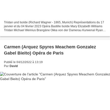
Tristan und Isolde (Richard Wagner - 1865, Munich) Représentations du 17
janvier et du 04 février 2023 Opéra Bastille Isolde Mary Elizabeth Williams
Tristan Michael Weinius Brangäne Okka von der Damerau Kurwenal Ryan
Speedo Green König Marke Eric Owens...
Carmen (Arquez Spyres Meachem Gonzalez
Gabel Bieito) Opéra de Paris
Publié le 04/12/2022 à 13:19
Par
David