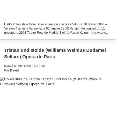
Halka (Stanisław Moniuszko – Version 2 actes à Vilnius, 28 février 1854 –
Version 4 actes à Varsovie, le 01 janvier 1858) Version de concert du 11
novembre 2023 Teatro Real de Madrid Stolnik Maxim Kuzmin-Karavaev
Dziemba Tomasz Kumiega Janusz Tomasz Konieczny...
Tristan und Isolde (Williams Weinius Dudamel
Sellars) Opéra de Paris
Publié le 19/01/2023 à 18:16
Par
David