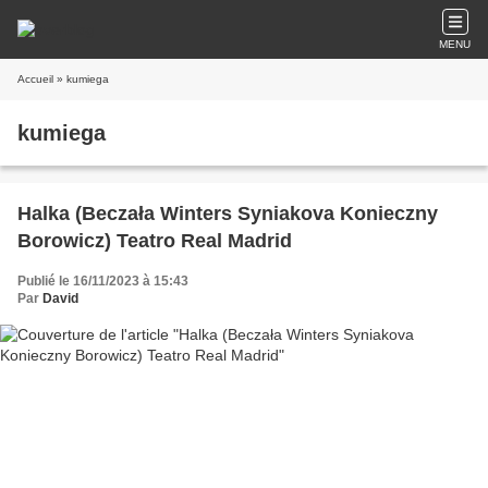
MENU
Accueil
» kumiega
kumiega
Halka (Beczała Winters Syniakova Konieczny
Borowicz) Teatro Real Madrid
Publié le 16/11/2023 à 15:43
Par
David