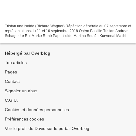
Tristan und Isolde (Richard Wagner) Répétition générale du 07 septembre et
représentations du 11 et 16 septembre 2018 Opéra Bastille Tristan Andreas
Schager Le Roi Marke René Pape Isolde Martina Serafin Kurwenal Matthias
Goerne Brangäne Ekaterina Gubanova...
Hébergé par Overblog
Top articles
Pages
Contact
Signaler un abus
C.G.U.
Cookies et données personnelles
Préférences cookies
Voir le profil de David sur le portail Overblog