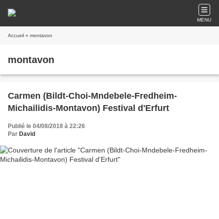
MENU
Accueil
» montavon
montavon
Carmen (Bildt-Choi-Mndebele-Fredheim-
Michailidis-Montavon) Festival d'Erfurt
Publié le 04/08/2018 à 22:26
Par
David