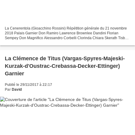
La Cenerentola (Gioacchino Rossini) Répétition générale du 21 novembre
2018 Palais Garnier Don Ramiro Lawrence Brownlee Dandini Florian
Sempey Don Magnifico Alessandro Corbelli Clorinda Chiara Skerath Tisbe
Isabelle Druet Angelina Marianne Crebassa Alidoro...
La Clémence de Titus (Vargas-Spyres-Majeski-
Kurzak-d'Oustrac-Crebassa-Decker-Ettinger)
Garnier
Publié le 29/11/2017 à 22:17
Par
David