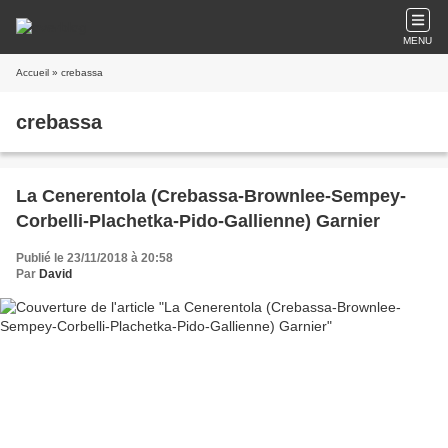
MENU
Accueil
» crebassa
crebassa
La Cenerentola (Crebassa-Brownlee-Sempey-
Corbelli-Plachetka-Pido-Gallienne) Garnier
Publié le 23/11/2018 à 20:58
Par
David