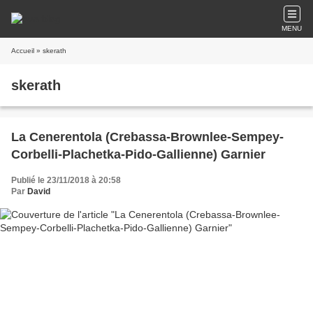
MENU
Accueil
» skerath
skerath
La Cenerentola (Crebassa-Brownlee-Sempey-
Corbelli-Plachetka-Pido-Gallienne) Garnier
Publié le 23/11/2018 à 20:58
Par
David