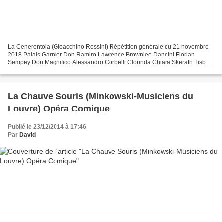
La Cenerentola (Gioacchino Rossini) Répétition générale du 21 novembre
2018 Palais Garnier Don Ramiro Lawrence Brownlee Dandini Florian
Sempey Don Magnifico Alessandro Corbelli Clorinda Chiara Skerath Tisbe
Isabelle Druet Angelina Marianne Crebassa Alidoro...
La Chauve Souris (Minkowski-Musiciens du
Louvre) Opéra Comique
Publié le 23/12/2014 à 17:46
Par
David