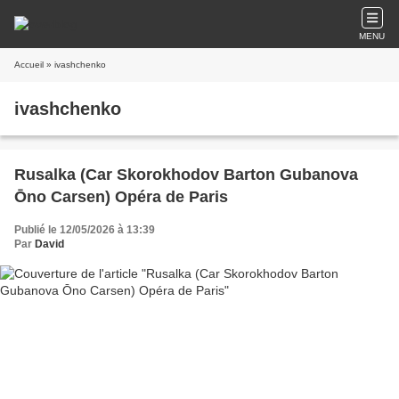
MENU
Accueil
» ivashchenko
ivashchenko
Rusalka (Car Skorokhodov Barton Gubanova
Ōno Carsen) Opéra de Paris
Publié le 12/05/2026 à 13:39
Par
David