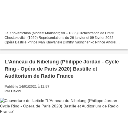
La Khovantchina (Modest Moussorgski – 1886) Orchestration de Dmitri
Chostakovitch (1959) Représentations du 26 janvier et 09 février 2022
Opéra Bastille Prince Ivan Khovanski Dimitry Ivashchenko Prince Andrei
Khovanski Sergei Skorokhodov Prince Vassili...
L’Anneau du Nibelung (Philippe Jordan - Cycle
Ring - Opéra de Paris 2020) Bastille et
Auditorium de Radio France
Publié le 14/01/2021 à 11:57
Par
David