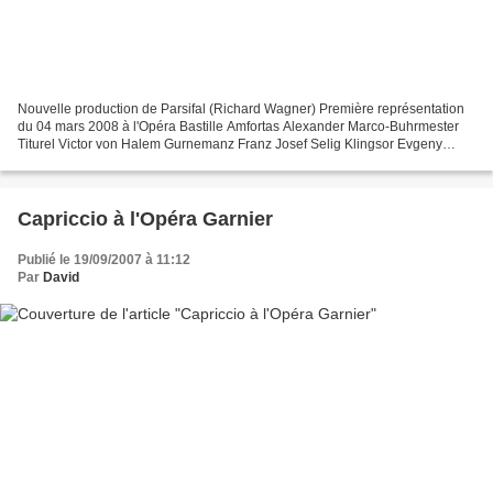
Nouvelle production de Parsifal (Richard Wagner) Première représentation
du 04 mars 2008 à l'Opéra Bastille Amfortas Alexander Marco-Buhrmester
Titurel Victor von Halem Gurnemanz Franz Josef Selig Klingsor Evgeny
Nikitin Kundry Waltraud Meier Parsifal...
Capriccio à l'Opéra Garnier
Publié le 19/09/2007 à 11:12
Par
David