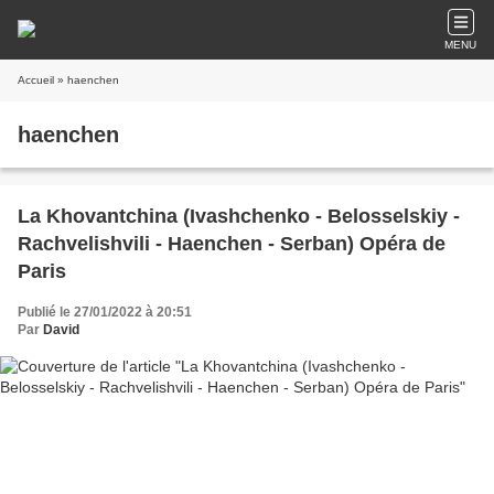
MENU
Accueil
» haenchen
haenchen
La Khovantchina (Ivashchenko - Belosselskiy -
Rachvelishvili - Haenchen - Serban) Opéra de
Paris
Publié le 27/01/2022 à 20:51
Par
David