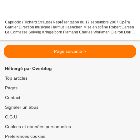
Capriccio (Richard Strauss) Représentation du 17 septembre 2007 Opéra
Garnier Direction musicale Harmut Haenchen Mise en scène Robert Carsen
Le Comtesse Solveig Kringelborn Flamand Charles Workman Clairon Doris
Soffel La Roche Jan-Hendrik Rootering Le...
Page suivante >
Hébergé par Overblog
Top articles
Pages
Contact
Signaler un abus
C.G.U.
Cookies et données personnelles
Préférences cookies