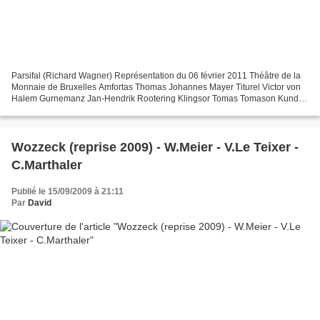
Parsifal (Richard Wagner) Représentation du 06 février 2011 Théâtre de la
Monnaie de Bruxelles Amfortas Thomas Johannes Mayer Titurel Victor von
Halem Gurnemanz Jan-Hendrik Rootering Klingsor Tomas Tomason Kundry
Anna Larsson Parsifal Andrew Richards...
Wozzeck (reprise 2009) - W.Meier - V.Le Teixer -
C.Marthaler
Publié le 15/09/2009 à 21:11
Par
David