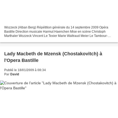
Wozzeck (Alban Berg) Répétition générale du 14 septembre 2009 Opéra
Bastille Direction musicale Harmut Haenchen Mise en scène Christoph
Marthaler Wozzeck Vincent Le Texier Marie Waltraud Meier Le Tambour-
major Stefan Margita Le Capitaine Andreas Conrad...
Lady Macbeth de Mzensk (Chostakovitch) à
l'Opera Bastille
Publié le 18/01/2009 à 08:34
Par
David