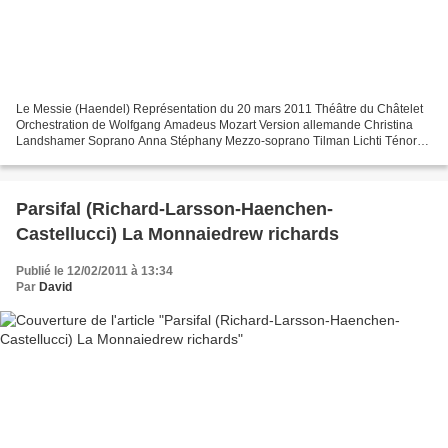
Le Messie (Haendel) Représentation du 20 mars 2011 Théâtre du Châtelet
Orchestration de Wolfgang Amadeus Mozart Version allemande Christina
Landshamer Soprano Anna Stéphany Mezzo-soprano Tilman Lichti Ténor
Darren Jeffery Basse Andrei Ivanov Danseur soliste...
Parsifal (Richard-Larsson-Haenchen-
Castellucci) La Monnaiedrew richards
Publié le 12/02/2011 à 13:34
Par
David