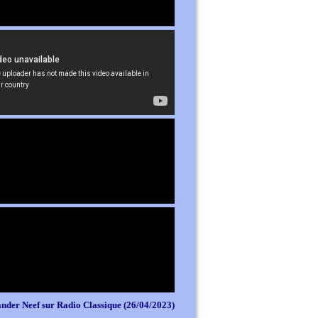
nder Neef sur Radio Classique (26/04/2023)