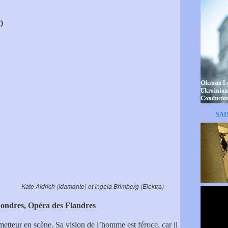
)
SAI
) et Ingela Brimberg (Elektra)
ondres, Opéra des Flandres
etteur en scène. Sa vision de l’homme est féroce, car il