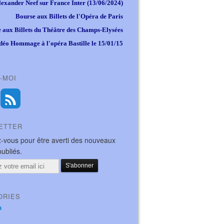
lexander Neef sur France Inter (13/06/2024)
Bourse aux Billets de l'Opéra de Paris
 aux Billets du Théâtre des Champs-Elysées
déo Hommage à l'opéra Bastille le 15/01/15
-MOI
ETTER
-vous pour être averti des nouveaux
publiés.
ORIES
a