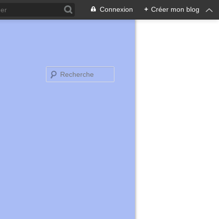
Connexion
+
Créer mon blog