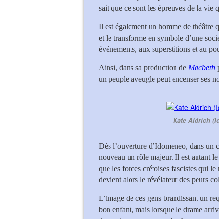
sait que ce sont les épreuves de la vie q
Il est également un homme de théâtre q
et le transforme en symbole d’une socié
événements, aux superstitions et au pou
Ainsi, dans sa production de
Macbeth
un peuple aveugle peut encenser ses no
Kate Aldrich (I
Dès l’ouverture d’Idomeneo, dans un cl
nouveau un rôle majeur. Il est autant l
que les forces crétoises fascistes qui l
devient alors le révélateur des peurs col
L’image de ces gens brandissant un requi
bon enfant, mais lorsque le drame arriv