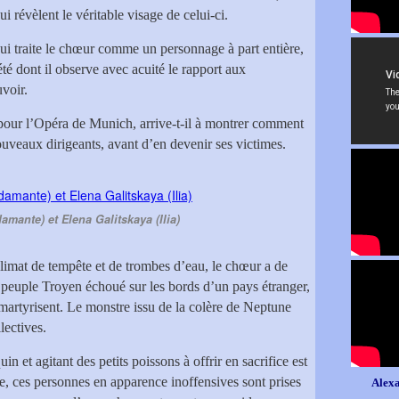
ui révèlent le véritable visage de celui-ci.
ui traite le chœur comme un personnage à part entière,
té dont il observe avec acuité le rapport aux
voir.
pour l’Opéra de Munich, arrive-t-il à montrer comment
uveaux dirigeants, avant d’en devenir ses victimes.
damante) et Elena Galitskaya (Ilia)
imat de tempête et de trombes d’eau, le chœur a de
e peuple Troyen échoué sur les bords d’un pays étranger,
e martyrisent. Le monstre issu de la colère de Neptune
lectives.
n et agitant des petits poissons à offrir en sacrifice est
e, ces personnes en apparence inoffensives sont prises
Alexa