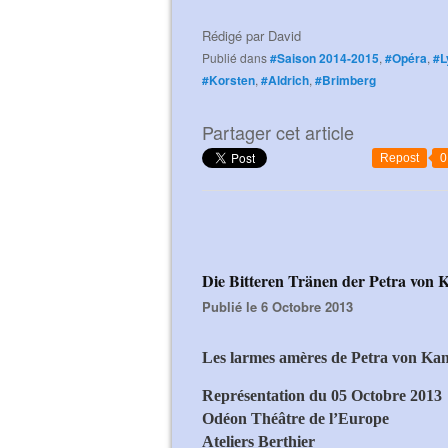
Rédigé par
David
Publié dans
#Saison 2014-2015
,
#Opéra
,
#L
#Korsten
,
#Aldrich
,
#Brimberg
Partager cet article
Repost
0
Die Bitteren Tränen der Petra von 
Publié le 6 Octobre 2013
Les larmes amères de Petra von Ka
Représentation du 05 Octobre 2013
Odéon Théâtre de l’Europe
Ateliers Berthier