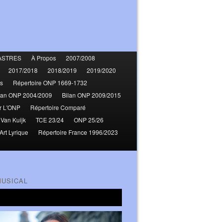
ASTRES
À Propos
2007/2008
2017/2018
2018/2019
2019/2020
s
Répertoire ONP 1669-1732
lan ONP 2004/2009
Bilan ONP 2009/2015
r L'ONP
Répertoire Comparé
 Van Kuijk
TCE 23/24
ONP 25/26
Art Lyrique
Répertoire France 1996/2023
MUSICAL