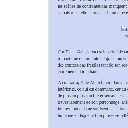
les scènes de confrontations manquent d’i
Jamais n’est-elle parue aussi humaine e
El
Car Elena Galitskaya est le véritable 
romantique débordante de grâce mozartie
des expressions fragiles tant de son reg
extrêmement touchante.
A contrario, Kate Aldrich, en Idamante
intériorité, ce qui est dommage, car au 
de plus en plus sombre et sensuelle sans 
travestissement de son personnage. M
impressionnants ne suffisent pas à tradu
humaine en laquelle l’on puisse se reflé