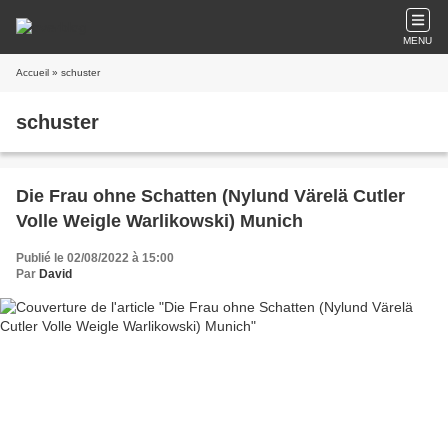
MENU
Accueil
» schuster
schuster
Die Frau ohne Schatten (Nylund Värelä Cutler
Volle Weigle Warlikowski) Munich
Publié le 02/08/2022 à 15:00
Par
David