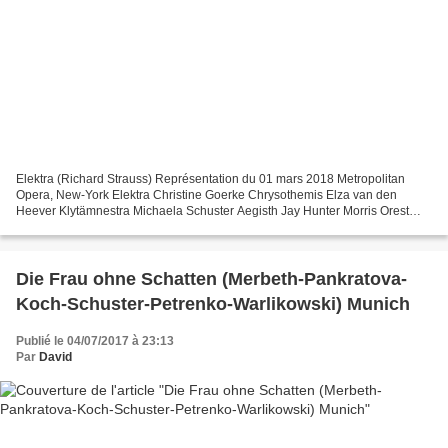
Elektra (Richard Strauss) Représentation du 01 mars 2018 Metropolitan
Opera, New-York Elektra Christine Goerke Chrysothemis Elza van den
Heever Klytämnestra Michaela Schuster Aegisth Jay Hunter Morris Orest
Mikhail Petrenko Direction musicale Yannick...
Die Frau ohne Schatten (Merbeth-Pankratova-
Koch-Schuster-Petrenko-Warlikowski) Munich
Publié le 04/07/2017 à 23:13
Par
David