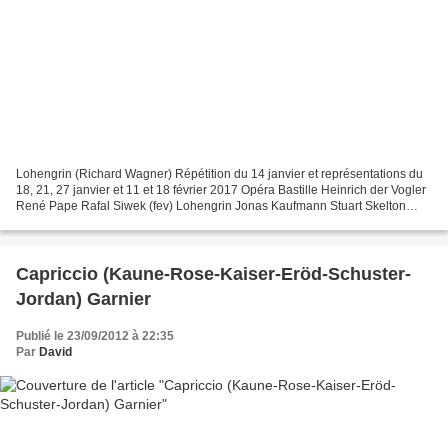
Lohengrin (Richard Wagner) Répétition du 14 janvier et représentations du
18, 21, 27 janvier et 11 et 18 février 2017 Opéra Bastille Heinrich der Vogler
René Pape Rafal Siwek (fev) Lohengrin Jonas Kaufmann Stuart Skelton
(fev) Elsa von Brabant Martina...
Capriccio (Kaune-Rose-Kaiser-Eröd-Schuster-
Jordan) Garnier
Publié le 23/09/2012 à 22:35
Par
David