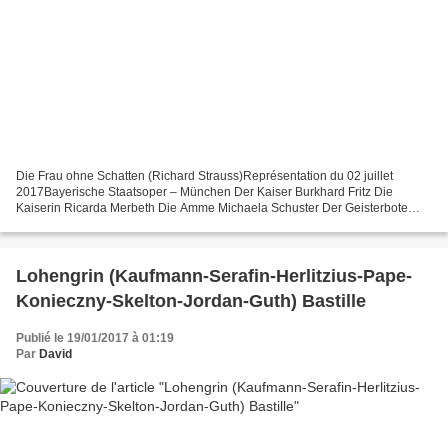
Die Frau ohne Schatten (Richard Strauss)Représentation du 02 juillet
2017Bayerische Staatsoper – München Der Kaiser Burkhard Fritz Die
Kaiserin Ricarda Merbeth Die Amme Michaela Schuster Der Geisterbote
Sebastian Holecek Hüter der Schwelle des Tempels...
Lohengrin (Kaufmann-Serafin-Herlitzius-Pape-
Konieczny-Skelton-Jordan-Guth) Bastille
Publié le 19/01/2017 à 01:19
Par
David