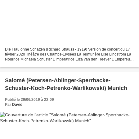
Die Frau ohne Schatten (Richard Strauss - 1919) Version de concert du 17
février 2020 Théâtre des Champs-Élysées La Teinturière Lise Lindstrom La
Nourrice Michaela Schuster L’Impératrice Elza van den Heever L’Empereur
Stephen Gould Barak Michael Volle...
Salomé (Petersen-Ablinger-Sperrhacke-
Schuster-Koch-Petrenko-Warlikowski) Munich
Publié le 29/06/2019 à 22:09
Par
David