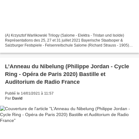
(A) Krzysztof Warlikowski Trilogy (Salome - Elektra - Tristan und Isolde)
Représentations des 25, 27 et 31 juillet 2021 Bayerische Staatsoper &
Salzburger Festspiele - Felsenreitschule Salome (Richard Strauss - 1905)
Herodes Wolfgang Ablinger-Sperrhacke...
L’Anneau du Nibelung (Philippe Jordan - Cycle
Ring - Opéra de Paris 2020) Bastille et
Auditorium de Radio France
Publié le 14/01/2021 à 11:57
Par
David