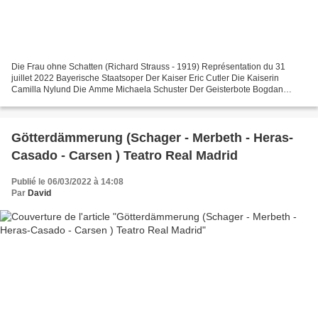
Die Frau ohne Schatten (Richard Strauss - 1919) Représentation du 31
juillet 2022 Bayerische Staatsoper Der Kaiser Eric Cutler Die Kaiserin
Camilla Nylund Die Amme Michaela Schuster Der Geisterbote Bogdan
Baciu Hüter der Schwelle des Tempels Eliza Boom...
Götterdämmerung (Schager - Merbeth - Heras-
Casado - Carsen ) Teatro Real Madrid
Publié le 06/03/2022 à 14:08
Par
David