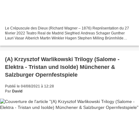
Le Crépuscule des Dieux (Richard Wagner – 1876) Représentation du 27
février 2022 Teatro Real de Madrid Siegfried Andreas Schager Gunther
Lauri Vasar Alberich Martin Winkler Hagen Stephen Milling Brünnhilde
Ricarda Merbeth Gutrune Amanda Majeski Waltraute...
(A) Krzysztof Warlikowski Trilogy (Salome -
Elektra - Tristan und Isolde) Münchener &
Salzburger Opernfestspiele
Publié le 04/08/2021 à 12:28
Par
David