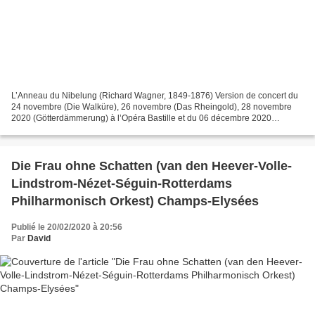
L’Anneau du Nibelung (Richard Wagner, 1849-1876) Version de concert du
24 novembre (Die Walküre), 26 novembre (Das Rheingold), 28 novembre
2020 (Götterdämmerung) à l’Opéra Bastille et du 06 décembre 2020
(Siegfried) à l’auditorium de Radio France, diffusée...
Die Frau ohne Schatten (van den Heever-Volle-
Lindstrom-Nézet-Séguin-Rotterdams
Philharmonisch Orkest) Champs-Elysées
Publié le 20/02/2020 à 20:56
Par
David