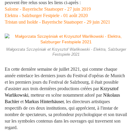
peuvent être relus sous les liens ci-après :
Salome - Bayerische Staatsoper - 27 juin 2019
Elektra - Salzburger Festpiele - 01 août 2020
Tristan und Isolde - Bayerische Staatsoper - 29 juin 2021
Małgorzata Szczęśniak et Krzysztof Warlikowski - Elektra, Salzburger
Festspiele 2021
En cette dernière semaine de juillet 2021, qui comme chaque
année entrelace les derniers jours du Festival d'opéras de Munich
et les premiers jours du Festival de Salzbourg, il était possible
d'assister aux trois dernières productions créées par
Krzysztof
Warlikowski
, metteur en scène notamment adoré par
Nikolaus
Bachler
et
Markus Hinterhäuser
, les directeurs artistiques
respectifs de ces deux institutions, qui apprécient, à l'instar de
nombre de spectateurs, sa profondeur psychologique et son travail
sur les symboles contenus dans les ouvrages qui traversent son
regard.