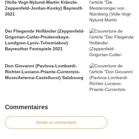
(Volle-Vogt-Nylund-Martin Kränzle-
Zeppenfeld-Jordan-Kosky) Bayreuth
2021
Der Fliegende Holländer (Zeppenfeld-
Grigorian-Cutler-Prudenskaya-
Lundgren-Lyniv-Tcherniakov)
Bayreuther Festspiele 2021
Don Giovanni (Pavlova-Lombardi-
Richter-Luciano-Priante-Currentzis-
MusicAeterna-Castellucci) Salzbourg
Commentaires
Ajouter un commentaire