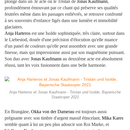
plonge dans un 3e acte où le Tristan de
Jonas Kaufmann
,
profondément émouvant par ce chant qui préserve ses qualités
feutrées même dans les passages enfiévrés, se retrouve confronté
à ses souvenirs d'enfance figés dans une lumière et immobilité
glaciaires.
Anja Harteros
est une Isolde sophistiquée, très claire, surtout dans
le Liebestod, douée d'une précision d'élocution qu'elle nuance
d'un panel de couleurs qu'elle peut assombrir avec une grande
finesse, mais qui impressionne aussi par son magnétisme puissant.
Son duo avec
Jonas Kaufmann
au deuxième acte est absolument
réussi, tant les voix fusionnent dans une belle harmonie.
Anja Harteros et Jonas Kaufmann - Tristan und Isolde, Bayerische
Staatsoper 2021
En Brangäne,
Okka von der Damerau
est toujours aussi
prégnante avec son timbre d'argent massif étincelant,
Mika Kares
semble quant à lui un peu plus adoucir son Roi Marke, et