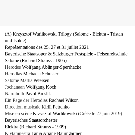
(A) Krzysztof Warlikowski Trilogy (Salome - Elektra - Tristan
und Isolde)
Représentations des 25, 27 et 31 juillet 2021
Bayerische Staatsoper & Salzburger Festspiele - Felsenreitschule
Salome (Richard Strauss - 1905)
Herodes
Wolfgang Ablinger-Sperrhacke
Herodias
Michaela Schuster
Salome
Marlis Petersen
Jochanaan
Wolfgang Koch
Narraboth
Pavol Breslik
Ein Page der Herodias
Rachael Wilson
Direction musicale
Kirill Petrenko
Mise en scène
Krzysztof Warlikowski
(Créée le 27 juin 2019)
Bayerisches Staatsorchester
Elektra (Richard Strauss - 1909)
Klytämnestra
Tanja Ariane Baumgartner