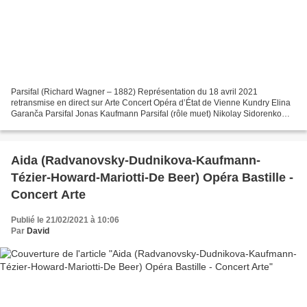
Parsifal (Richard Wagner – 1882) Représentation du 18 avril 2021
retransmise en direct sur Arte Concert Opéra d’État de Vienne Kundry Elina
Garanča Parsifal Jonas Kaufmann Parsifal (rôle muet) Nikolay Sidorenko
Amfortas Ludovic Tézier Gurnemanz Georg...
Aida (Radvanovsky-Dudnikova-Kaufmann-
Tézier-Howard-Mariotti-De Beer) Opéra Bastille -
Concert Arte
Publié le 21/02/2021 à 10:06
Par
David