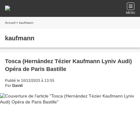
MENU
Accueil
» kaufmann
kaufmann
Tosca (Hernández Tézier Kaufmann Lyniv Audi)
Opéra de Paris Bastille
Publié le 10/12/2025 à 13:55
Par
David