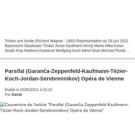
Tristan und Isolde (Richard Wagner - 1865) Représentation du 29 juin 2021
Bayerische Staatsoper Tristan Jonas Kaufmann König Marke Mika Kares
Isolde Anja Harteros Kurwenal Wolfgang Koch Melot Sean Michael Plumb
Brangäne Okka von der Damerau Ein Hirte...
Parsifal (Garanča-Zeppenfeld-Kaufmann-Tézier-
Koch-Jordan-Serebrennikov) Opéra de Vienne
Publié le 03/05/2021 à 22:23
Par
David