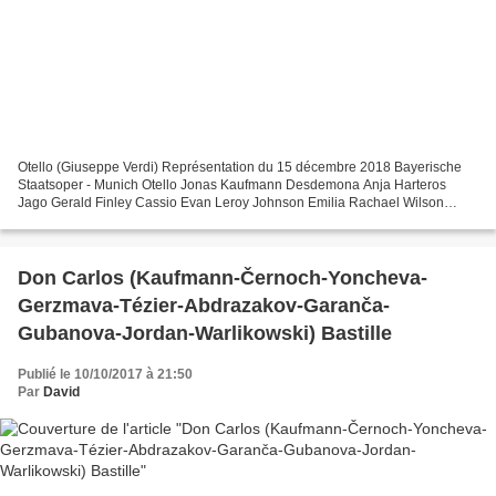
Otello (Giuseppe Verdi) Représentation du 15 décembre 2018 Bayerische
Staatsoper - Munich Otello Jonas Kaufmann Desdemona Anja Harteros
Jago Gerald Finley Cassio Evan Leroy Johnson Emilia Rachael Wilson
Roderigo Galeano Salas Direction musicale Kirill...
Don Carlos (Kaufmann-Černoch-Yoncheva-
Gerzmava-Tézier-Abdrazakov-Garanča-
Gubanova-Jordan-Warlikowski) Bastille
Publié le 10/10/2017 à 21:50
Par
David