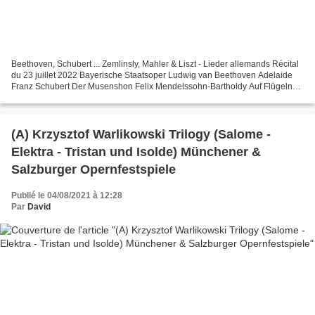
Beethoven, Schubert ... Zemlinsly, Mahler & Liszt - Lieder allemands Récital
du 23 juillet 2022 Bayerische Staatsoper Ludwig van Beethoven Adelaide
Franz Schubert Der Musenshon Felix Mendelssohn-Bartholdy Auf Flügeln
des Gesanges Edward Grieg Ich liebe...
(A) Krzysztof Warlikowski Trilogy (Salome -
Elektra - Tristan und Isolde) Münchener &
Salzburger Opernfestspiele
Publié le 04/08/2021 à 12:28
Par
David