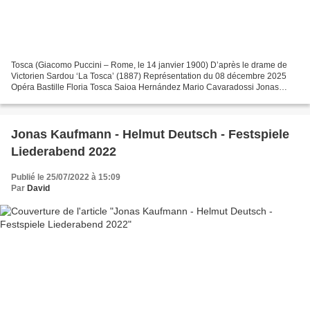
Tosca (Giacomo Puccini – Rome, le 14 janvier 1900) D’après le drame de
Victorien Sardou ‘La Tosca’ (1887) Représentation du 08 décembre 2025
Opéra Bastille Floria Tosca Saioa Hernández Mario Cavaradossi Jonas
Kaufmann Il Barone Scarpia Ludovic Tézier...
Jonas Kaufmann - Helmut Deutsch - Festspiele
Liederabend 2022
Publié le 25/07/2022 à 15:09
Par
David