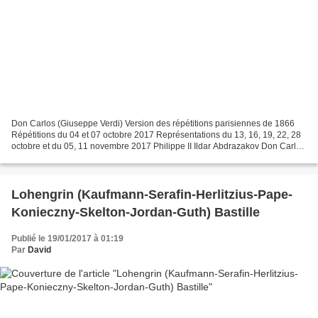
Don Carlos (Giuseppe Verdi) Version des répétitions parisiennes de 1866
Répétitions du 04 et 07 octobre 2017 Représentations du 13, 16, 19, 22, 28
octobre et du 05, 11 novembre 2017 Philippe II Ildar Abdrazakov Don Carlos
Jonas Kaufmann / Pavel Černoch...
Lohengrin (Kaufmann-Serafin-Herlitzius-Pape-
Konieczny-Skelton-Jordan-Guth) Bastille
Publié le 19/01/2017 à 01:19
Par
David