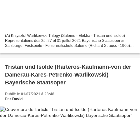
(A) Krzysztof Warlikowski Trilogy (Salome - Elektra - Tristan und Isolde)
Représentations des 25, 27 et 31 juillet 2021 Bayerische Staatsoper &
Salzburger Festspiele - Felsenreitschule Salome (Richard Strauss - 1905)
Herodes Wolfgang Ablinger-Sperrhacke...
Tristan und Isolde (Harteros-Kaufmann-von der
Damerau-Kares-Petrenko-Warlikowski)
Bayerische Staatsoper
Publié le 01/07/2021 à 23:48
Par
David