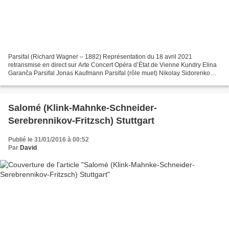
Parsifal (Richard Wagner – 1882) Représentation du 18 avril 2021
retransmise en direct sur Arte Concert Opéra d’État de Vienne Kundry Elina
Garanča Parsifal Jonas Kaufmann Parsifal (rôle muet) Nikolay Sidorenko
Amfortas Ludovic Tézier Gurnemanz Georg...
Salomé (Klink-Mahnke-Schneider-
Serebrennikov-Fritzsch) Stuttgart
Publié le 31/01/2016 à 00:52
Par
David