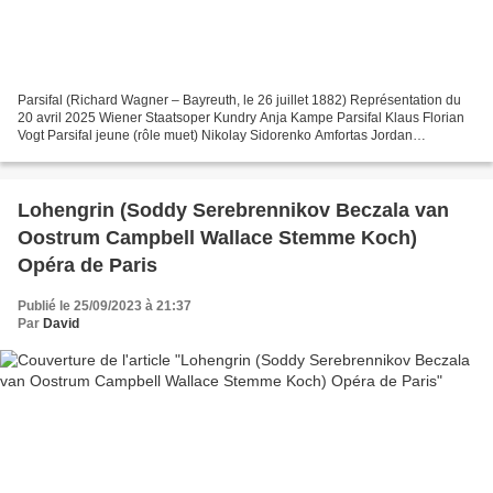
Parsifal (Richard Wagner – Bayreuth, le 26 juillet 1882) Représentation du
20 avril 2025 Wiener Staatsoper Kundry Anja Kampe Parsifal Klaus Florian
Vogt Parsifal jeune (rôle muet) Nikolay Sidorenko Amfortas Jordan
Shanahan Gurnemanz Günther Groissböck...
Lohengrin (Soddy Serebrennikov Beczala van
Oostrum Campbell Wallace Stemme Koch)
Opéra de Paris
Publié le 25/09/2023 à 21:37
Par
David